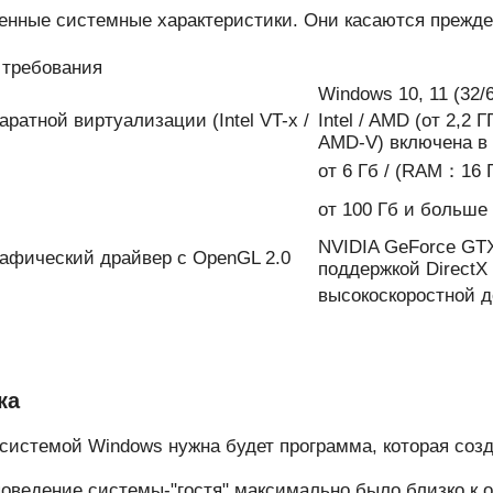
ленные системные характеристики. Они касаются прежде
требования
Windows 10, 11 (32/6
паратной виртуализации (Intel VT-x /
Intel / AMD (от 2,2 
AMD-V) включена в
от 6 Гб / (RAM：16 
от 100 Гб и больше
NVIDIA GeForce GTX
 Графический драйвер с OpenGL 2.0
поддержкой DirectX
высокоскоростной д
ка
 системой Windows нужна будет программа, которая созд
поведение системы-"гостя" максимально было близко к 