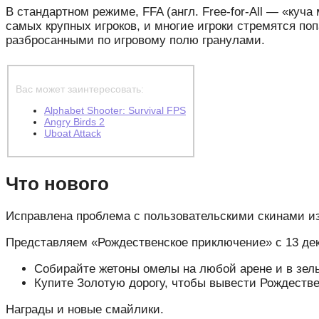
В стандартном режиме, FFA (англ. Free-for-All — «куча
самых крупных игроков, и многие игроки стремятся по
разбросанными по игровому полю гранулами.
Вас может заинтересовать:
Alphabet Shooter: Survival FPS
Angry Birds 2
Uboat Attack
Что нового
Исправлена проблема с пользовательскими скинами из
Представляем «Рождественское приключение» с 13 дека
Собирайте жетоны омелы на любой арене и в зель
Купите Золотую дорогу, чтобы вывести Рождеств
Награды и новые смайлики.