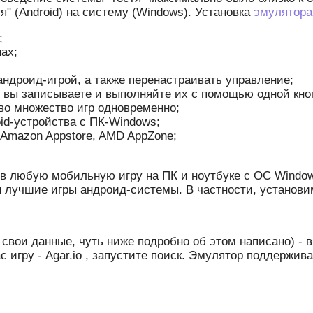
" (Android) на систему (Windows). Установка
эмулятора
;
ах;
ндроид-игрой, а также перенастраивать управление;
 вы записываете и выполняйте их с помощью одной кноп
во множество игр одновременно;
id-устройства с ПК-Windows;
 Amazon Appstore, AMD AppZone;
в любую мобильную игру на ПК и ноутбуке с ОС Windows 
лучшие игры андроид-системы. В частности, установим и
а свои данные, чуть ниже подробно об этом написано) -
 игру - Agar.io , запустите поиск. Эмулятор поддержив