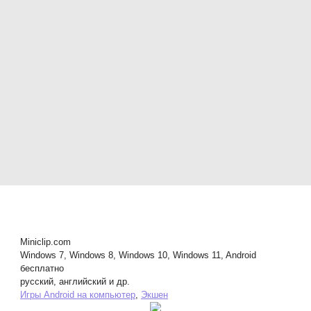
Miniclip.com
Windows 7, Windows 8, Windows 10, Windows 11, Android
бесплатно
русский, английский и др.
Игры Android на компьютер
,
Экшен