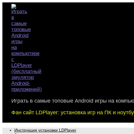
Skip
to
content
Играть в самые топовые Android игры на компь
Фан сайт LDPlayer: установка игр на ПК и ноут
Инструкция установки LDPlayer