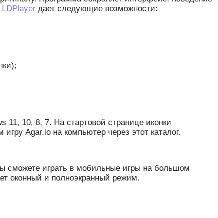
 LDPlayer
дает следующие возможности:
ки);
11, 10, 8, 7. На стартовой странице иконки
гру Agar.io на компьютер через этот каталог.
 вы сможете играть в мобильные игры на большом
ает оконный и полноэкранный режим.