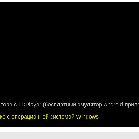
ютере с LDPlayer (бесплатный эмулятор Android-прил
буке с операционной системой Windows