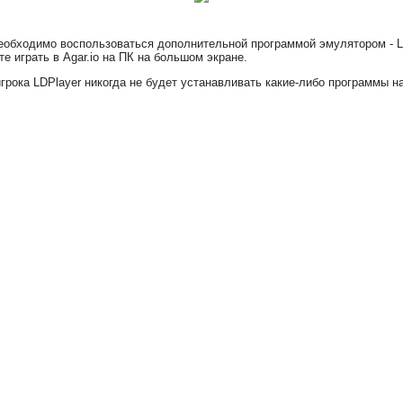
необходимо воспользоваться дополнительной программой эмулятором - LD
е играть в Agar.io на ПК на большом экране.
грока LDPlayer никогда не будет устанавливать какие-либо программы 