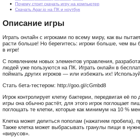
Почему стоит скачать игру на компьютер
Скачать Agar.io на ПК и ноутбук
Описание игры
Играть онлайн с игроками по всему миру, как вы пыта
расти больше! Но берегитесь: игроки больше, чем вы 
в ​​игре!
С появлением новых элементов управления, разработан
людей уже пользуются на ПК. Играть онлайн в беспла
поймать других игроков — или избежать их! Использу
Стать бета-тестером: http://goo.gl/cGmbd8
Игрок контролирует клетку бактерии, передвигая её п
игры она обычно растёт, для этого игрок поглощает пи
поглощать те клетки, которые как минимум на 10 % ме
Клетка может делиться пополам (нажатием пробела), 
Также клетка может выбрасывать гранулы пищи в нуж
«вирусов».