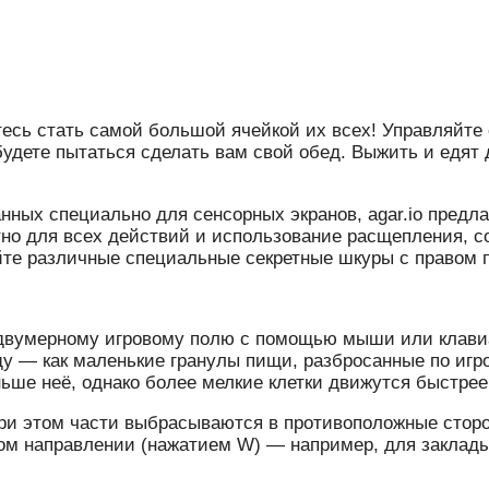
етесь стать самой большой ячейкой их всех! Управляйте
будете пытаться сделать вам свой обед. Выжить и едят 
ных специально для сенсорных экранов, agar.io предла
тно для всех действий и использование расщепления, с
йте различные специальные секретные шкуры с правом 
о двумерному игровому полю с помощью мыши или клави
щу — как маленькие гранулы пищи, разбросанные по игро
ньше неё, однако более мелкие клетки движутся быстрее
при этом части выбрасываются в противоположные сторо
ном направлении (нажатием W) — например, для заклад