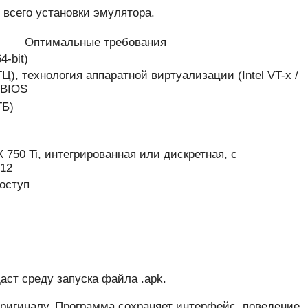
 всего установки эмулятора.
Оптимальные требования
4-bit)
ГГЦ), технология аппаратной виртуализации (Intel VT-x /
 BIOS
ГБ)
 750 Ti, интегрированная или дискретная, с
 12
оступ
аст среду запуска файла .apk.
оригиналу. Программа сохраняет интерфейс, поведение