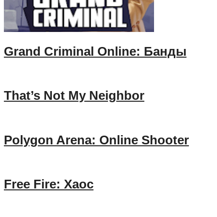
Grand Criminal Online: Банды
That’s Not My Neighbor
Polygon Arena: Online Shooter
Free Fire: Хаос