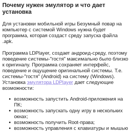
Почему нужен эмулятор и что дает
установка
Для установки мобильной игры Безумный повар на
компьютер с системой Windows нужна будет
программа, которая создаст среду запуска файла
.apk.
Программа LDPlayer, создает андроид-среду, поэтому
поведение системы-"гостя" максимально было близко
к оригиналу. Программа сохраняет интерфейс,
поведение и ощущение оригинальной системы. Т.е.
системы-"гостя" (Android) на систему (Windows).
Установка
эмулятора LDPlayer
дает следующие
возможности:
возможность запустить Android-приложения на
ПК;
возможность запускать одну игру в нескольких
окнах;
возможность получить Root-права;
возможность управления с клавиатуры и мышью