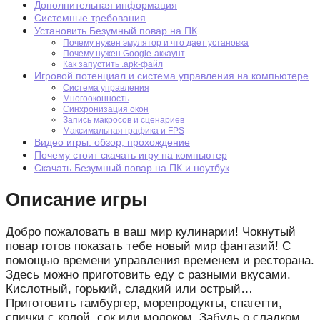
Дополнительная информация
Системные требования
Установить Безумный повар на ПК
Почему нужен эмулятор и что дает установка
Почему нужен Google-аккаунт
Как запустить .apk-файл
Игровой потенциал и система управления на компьютере
Система управления
Многооконность
Синхронизация окон
Запись макросов и сценариев
Максимальная графика и FPS
Видео игры: обзор, прохождение
Почему стоит скачать игру на компьютер
Скачать Безумный повар на ПК и ноутбук
Описание игры
Добро пожаловать в ваш мир кулинарии! Чокнутый
повар готов показать тебе новый мир фантазий! С
помощью времени управления временем и ресторана.
Здесь можно приготовить еду с разными вкусами.
Кислотный, горький, сладкий или острый…
Приготовить гамбургер, морепродукты, спагетти,
спички с колой, сок или молоком. Забудь о сладком