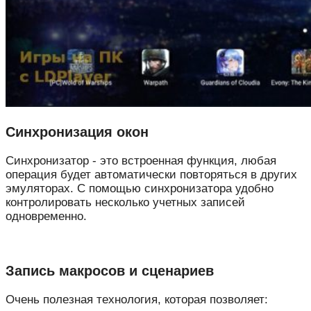
Синхронизация окон
Синхронизатор - это встроенная функция, любая
операция будет автоматически повторяться в других
эмуляторах. С помощью синхронизатора удобно
контролировать несколько учетных записей
одновременно.
Запись макросов и сценариев
Очень полезная технология, которая позволяет: