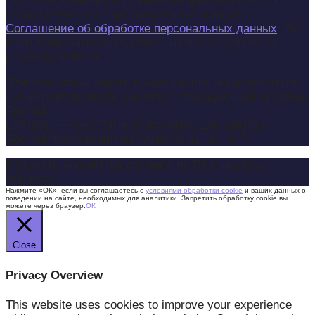
Оставляя сообщения и комментарии на сайте, вы
соглашаетесь на обработку ваших данных —
Соглашение об обработке персональных данных
. По
всем вопросам обращайтесь на e-mail: games-ld-
player@yandex.ru
Для того чтобы играть в Android игры на компьютере
нужно использовать эмулятор операционной системы
Android.
LDPlayer — бесплатный эмулятор для запуска
Android-приложений на Windows 11, 10, 8, 7.
©Скачать Android приложения на ПК и ноутбук
Windows
Нажмите «ОК», если вы соглашаетесь с
условиями обработки cookie
и ваших данных о
поведении на сайте, необходимых для аналитики. Запретить обработку cookie вы
можете через браузер.
ОК
Close
Privacy Overview
This website uses cookies to improve your experience