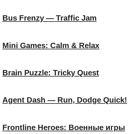
Bus Frenzy — Traffic Jam
Mini Games: Calm & Relax
Brain Puzzle: Tricky Quest
Agent Dash — Run, Dodge Quick!
Frontline Heroes: Военные игры