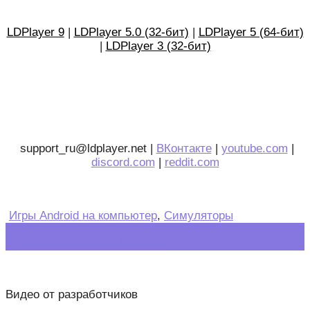
LDPlayer 9
|
LDPlayer 5.0 (32-бит)
|
LDPlayer 5 (64-бит)
|
LDPlayer 3 (32-бит)
support_ru@ldplayer.net |
ВКонтакте
|
youtube.com
|
discord.com
|
reddit.com
Игры Android на компьютер
,
Симуляторы
Post
←
Кулинарный центр-ресторан
Warhammer AoS: Soul Arena
→
navigation
Видео от разработчиков