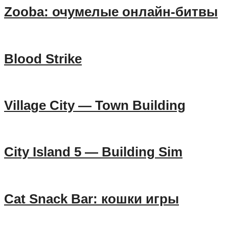
Zooba: очумелые онлайн-битвы
Blood Strike
Village City — Town Building
City Island 5 — Building Sim
Cat Snack Bar: кошки игры