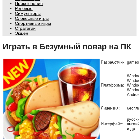
Приключения
Ролевые
Симуляторы
Словесные игры
Спортивные игры
Стратегии
Экшен
Играть в Безумный повар на ПК
Разработчик:
gameo
Windo
Windo
Платформа:
Windo
Windo
Androi
Лицензия:
беспл
русски
Интерфейс:
англи
и др.