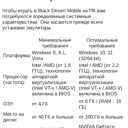
Чтобы играть в Black Desert Mobile на ПК вам
потребуются определенные системные
характеристики. Они касаются прежде всего
установки эмулятора.
Минимальные
Оптимальные
требования
требования
Windows 8, 8.1,
Windows 10, 11
Платформа:
Vista
(32/64-bit)
Intel /AMD (от 1.8
Intel / AMD (от 2,2
ГГЦ), технология
ГГЦ), технология
Процессор
аппаратной
аппаратной
(частота):
виртуализации
виртуализации
(Intel VT-x / AMD-V)
(Intel VT-x / AMD-V)
включена в BIOS
включена в BIOS
от 6 Гб / (RAM：16
ОЗУ:
от 4 Гб
ГБ)
Место на
от 40 Гб и больше
от 100 Гб и больше
диске:
NVIDIA GeForce