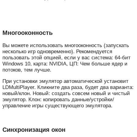
Многооконность
Вы можете использовать многооконность (запускать
несколько игр одновременно). Рекомендуется
пользовать этой опцией, если у вас система: 64-бит
Windows 10, карта: NVIDIA, ЦП: Чем больше ядер и
потоков, тем лучше.
При установки эмулятор автоматической установит
LDMultiPlayer. Кликните два раза, будет два варианта:
новый/клон. Новый: создать совсем новый и чистый
эмулятор. Клон: копировать данные/устройки/
управление игры существующего эмулятора.
Синхронизация окон