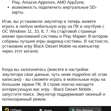
Play, Amazon Appstore, AMD AppZone;
возможность подключить виртуальные SD-
карты.
Итак, вы установили эмулятор и теперь можете
играть в любую мобильную игру на ПК и ноутбуке с
ОС Windows 11, 10, 8, 7. На стартовой странице
иконки приложений системы и Play Маркет. В котором
собраны лучшие игры андроид-системы. В частности,
установим игру Black Desert Mobile на компьютер
через этот каталог.
Когда вы залогинетесь (внесете в настройки
эмулятора свои данные, чуть ниже подробно об этом
написано) - вы сможете играть в мобильные игры на
большом экране ПК. В строке поиска находите
интересующую вас игру - Black Desert Mobile ,
запустите поиск. Эмулятор поддерживает оконный и
полноэкранный режим.