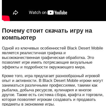
Почему стоит скачать игру на
компьютер
Одной из ключевых особенностей Black Desert Mobile
является реалистичная графика и
высококачественная графическая обработка. Это
позволяет игре иметь потрясающие визуальные
эффекты и подробности окружающего мира.
Кроме того, игра предлагает разнообразный игровой
опыт и активности. В Black Desert Mobile игроки могут
заниматься различными профессиями, такими как
рыбалка, добыча ресурсов, кулинария и многое
другое. Также есть система сбора, крафта и торговли,
которая позволяет игрокам создавать и продавать
предметы в экономике игры.