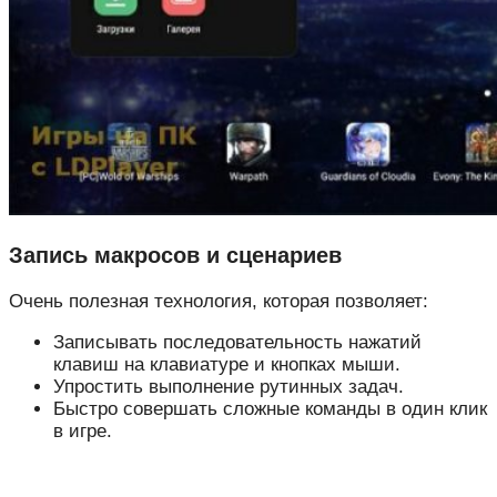
Запись макросов и сценариев
Очень полезная технология, которая позволяет:
Записывать последовательность нажатий
клавиш на клавиатуре и кнопках мыши.
Упростить выполнение рутинных задач.
Быстро совершать сложные команды в один клик
в игре.