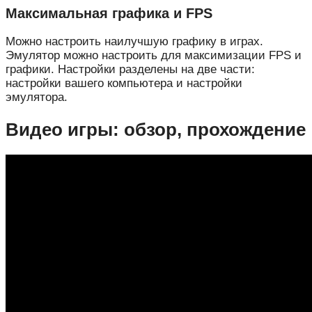
Максимальная графика и FPS
Можно настроить наилучшую графику в играх.
Эмулятор можно настроить для максимизации FPS и
графики. Настройки разделены на две части:
настройки вашего компьютера и настройки
эмулятора.
Видео игры: обзор, прохождение