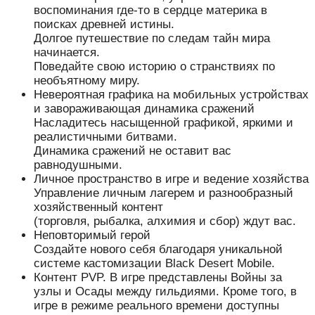
воспоминания где-то в сердце материка в
поисках древней истины.​
Долгое путешествие по следам тайн мира
начинается.​
Поведайте свою историю о странствиях по
необъятному миру.​
Невероятная графика на мобильных устройствах
и завораживающая динамика сражений​
Насладитесь насыщенной графикой, яркими и
реалистичными битвами.​
Динамика сражений не оставит вас
равнодушными.​
Личное пространство в игре и ведение хозяйства​
Управление личным лагерем и разнообразный
хозяйственный контент​
(торговля, рыбалка, алхимия и сбор) ждут вас.​
Неповторимый герой​
Cоздайте нового себя благодаря уникальной
системе кастомизации Black Desert Mobile. ​
Контент PVP​. В игре представлены Войны за
узлы и Осады между гильдиями.​ Кроме того, в
игре в режиме реального времени доступны