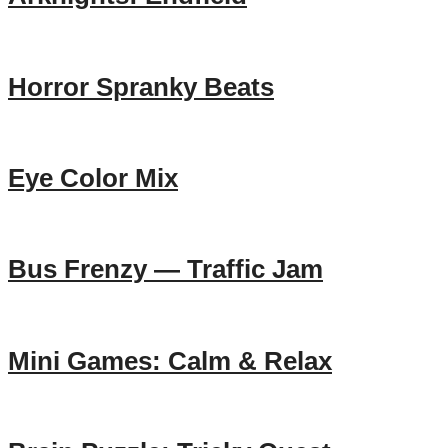
Horror Spranky Beats
Eye Color Mix
Bus Frenzy — Traffic Jam
Mini Games: Calm & Relax