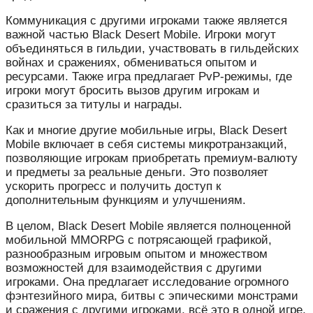
Коммуникация с другими игроками также является
важной частью Black Desert Mobile. Игроки могут
объединяться в гильдии, участвовать в гильдейских
войнах и сражениях, обмениваться опытом и
ресурсами. Также игра предлагает PvP-режимы, где
игроки могут бросить вызов другим игрокам и
сразиться за титулы и награды.
Как и многие другие мобильные игры, Black Desert
Mobile включает в себя системы микротранзакций,
позволяющие игрокам приобретать премиум-валюту
и предметы за реальные деньги. Это позволяет
ускорить прогресс и получить доступ к
дополнительным функциям и улучшениям.
В целом, Black Desert Mobile является полноценной
мобильной MMORPG с потрясающей графикой,
разнообразным игровым опытом и множеством
возможностей для взаимодействия с другими
игроками. Она предлагает исследование огромного
фэнтезийного мира, битвы с эпическими монстрами
и сражения с другими игроками, всё это в одной игре,