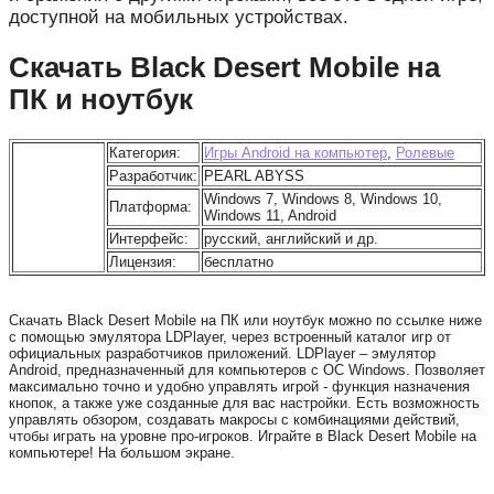
доступной на мобильных устройствах.
Скачать Black Desert Mobile на
ПК и ноутбук
Категория:
Игры Android на компьютер
,
Ролевые
Разработчик:
PEARL ABYSS
Windows 7, Windows 8, Windows 10,
Платформа:
Windows 11, Android
Интерфейс:
русский, английский и др.
Лицензия:
бесплатно
Скачать Black Desert Mobile на ПК или ноутбук можно по ссылке ниже
с помощью эмулятора LDPlayer, через встроенный каталог игр от
официальных разработчиков приложений. LDPlayer – эмулятор
Android, предназначенный для компьютеров с ОС Windows. Позволяет
максимально точно и удобно управлять игрой - функция назначения
кнопок, а также уже созданные для вас настройки. Есть возможность
управлять обзором, создавать макросы с комбинациями действий,
чтобы играть на уровне про-игроков. Играйте в Black Desert Mobile на
компьютере! На большом экране.