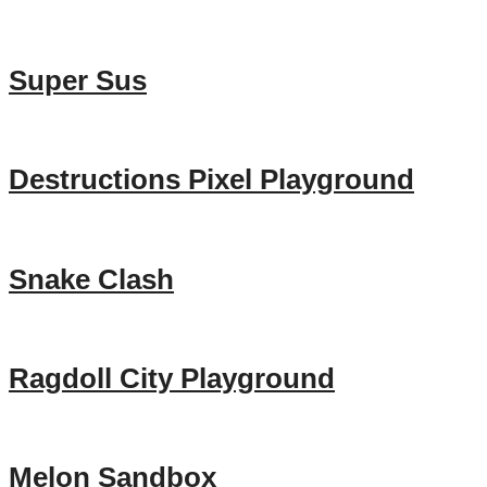
Super Sus
Destructions Pixel Playground
Snake Clash
Ragdoll City Playground
Melon Sandbox