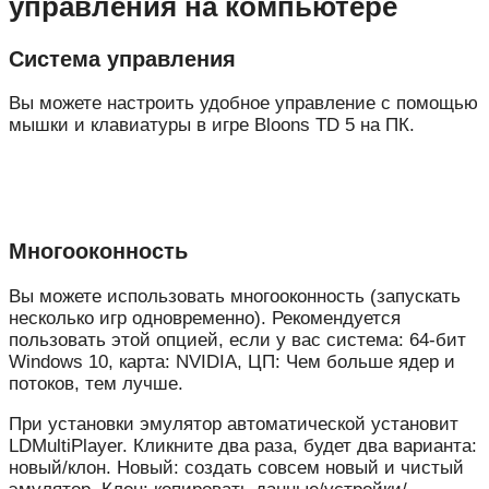
управления на компьютере
Система управления
Вы можете настроить удобное управление с помощью
мышки и клавиатуры в игре Bloons TD 5 на ПК.
Многооконность
Вы можете использовать многооконность (запускать
несколько игр одновременно). Рекомендуется
пользовать этой опцией, если у вас система: 64-бит
Windows 10, карта: NVIDIA, ЦП: Чем больше ядер и
потоков, тем лучше.
При установки эмулятор автоматической установит
LDMultiPlayer. Кликните два раза, будет два варианта:
новый/клон. Новый: создать совсем новый и чистый