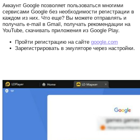
Аккаунт Google позволяет пользоваться многими
сервисами Google без необходимости регистрации в
каждом из них. Что еще? Вы можете отправлять и
получать e-mail в Gmail, получать рекомендации на
YouTube, скачивать приложения из Google Play.
Пройти регистрацию на сайте
google.com
Зарегистрировать в эмуляторе через настройки.