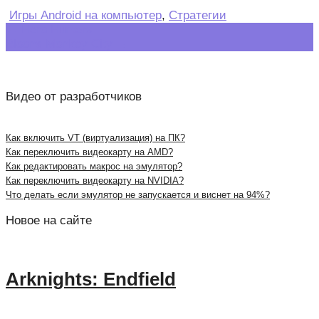
Игры Android на компьютер
,
Стратегии
Post
←
Hero Hunters
Bloons Monkey City
→
navigation
Видео от разработчиков
Как включить VT (виртуализация) на ПК?
Как переключить видеокарту на AMD?
Как редактировать макрос на эмулятор?
Как переключить видеокарту на NVIDIA?
Что делать если эмулятор не запускается и виснет на 94%?
Новое на сайте
Arknights: Endfield