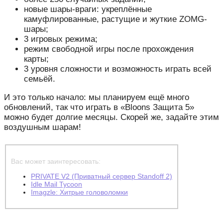
новые шары-враги: укреплённые
камуфлированные, растущие и жуткие ZOMG-
шары;
3 игровых режима;
режим свободной игры после прохождения
карты;
3 уровня сложности и возможность играть всей
семьёй.
И это только начало: мы планируем ещё много
обновлений, так что играть в «Bloons Защита 5»
можно будет долгие месяцы. Скорей же, задайте этим
воздушным шарам!
Вас может заинтересовать:
PRIVATE V2 (Приватный сервер Standoff 2)
Idle Mail Tycoon
Imagzle: Хитрые головоломки