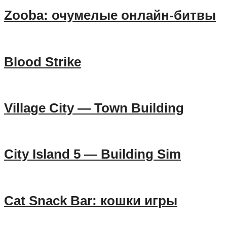
Zooba: очумелые онлайн-битвы
Blood Strike
Village City — Town Building
City Island 5 — Building Sim
Cat Snack Bar: кошки игры