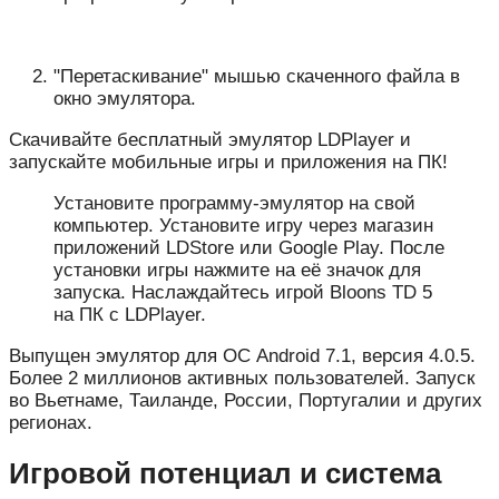
"Перетаскивание" мышью скаченного файла в
окно эмулятора.
Скачивайте бесплатный эмулятор LDPlayer и
запускайте мобильные игры и приложения на ПК!
Установите программу-эмулятор на свой
компьютер. Установите игру через магазин
приложений LDStore или Google Play. После
установки игры нажмите на её значок для
запуска. Наслаждайтесь игрой Bloons TD 5
на ПК с LDPlayer.
Выпущен эмулятор для ОС Android 7.1, версия 4.0.5.
Более 2 миллионов активных пользователей. Запуск
во Вьетнаме, Таиланде, России, Португалии и других
регионах.
Игровой потенциал и система