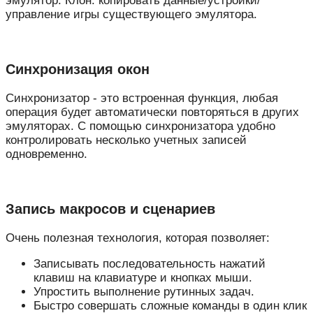
эмулятор. Клон: копировать данные/устройки/
управление игры существующего эмулятора.
Синхронизация окон
Синхронизатор - это встроенная функция, любая
операция будет автоматически повторяться в других
эмуляторах. С помощью синхронизатора удобно
контролировать несколько учетных записей
одновременно.
Запись макросов и сценариев
Очень полезная технология, которая позволяет:
Записывать последовательность нажатий
клавиш на клавиатуре и кнопках мыши.
Упростить выполнение рутинных задач.
Быстро совершать сложные команды в один клик