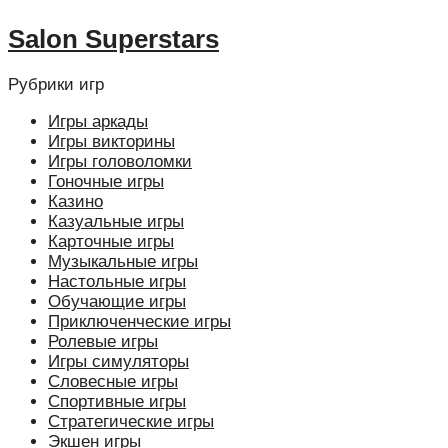
Salon Superstars
Рубрики игр
Игры аркады
Игры викторины
Игры головоломки
Гоночные игры
Казино
Казуальные игры
Карточные игры
Музыкальные игры
Настольные игры
Обучающие игры
Приключенческие игры
Ролевые игры
Игры симуляторы
Словесные игры
Спортивные игры
Стратегические игры
Экшен игры