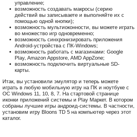
управление;
возможность создавать макросы (серию
действий вы записываете и выполняйте их с
помощью одной кнопки);
возможность мультиоконности, вы можете играть
во множество игр одновременно;
возможность синхронизировать приложения
Android-устройства с ПК-Windows;
возможность работать с магазинами: Google
Play, Amazon Appstore, AMD AppZone;
возможность подключить виртуальные SD-
карты.
Итак, вы установили эмулятор и теперь можете
играть в любую мобильную игру на ПК и ноутбуке с
ОС Windows 11, 10, 8, 7. На стартовой странице
иконки приложений системы и Play Маркет. В котором
собраны лучшие игры андроид-системы. В частности,
установим игру Bloons TD 5 на компьютер через этот
каталог.