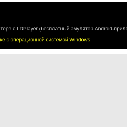
ютере с LDPlayer (бесплатный эмулятор Android-прил
буке с операционной системой Windows