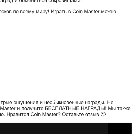
наград и обменяться сокровищами!
оков по всему миру! Играть в Coin Master можно
 острые ощущения и необыкновенные награды. Не
Coin Master и получите БЕСПЛАТНЫЕ НАГРАДЫ! Мы также
но. Нравится Coin Master? Оставьте отзыв 🙂