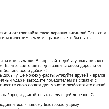
зки и отстраивайте свою деревню викингов! Есть ли у
 и магическим землям, сражаясь, чтобы стать
, щиты или вылазки. Выигрывайте добычу, высаживаясь
ням. Выигрывайте щиты для защиты своей деревни от
ав больше всего добычи!
 добычу. Ее можно украсть! Атакуйте друзей и врагов,
ветный удар и выходите победителем из схватки с
ринесите свою лопату для монет и разбогатейте снова!
ь наборы, и двигайтесь к следующей деревне. С
соединяйтесь к нашему быстрорастущему