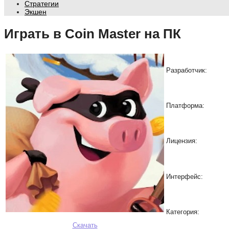
Стратегии
Экшен
Играть в Coin Master на ПК
Разработчик:
Платформа:
Лицензия:
Интерфейс:
Категория:
Скачать