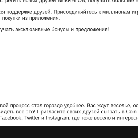
встретить новых друзей ВИКИНГОВ, получить большие 
ря поддержке друзей. Присоединяйтесь к миллионам игр
 покупки из приложения.
олучать эксклюзивные бонусы и предложения!
ровой процесс стал гораздо удобнее. Вас ждут веселье,
увидеть все это! Пригласите своих друзей сыграть в 
ebook, Twitter и Instagram, где тоже весело и интерес