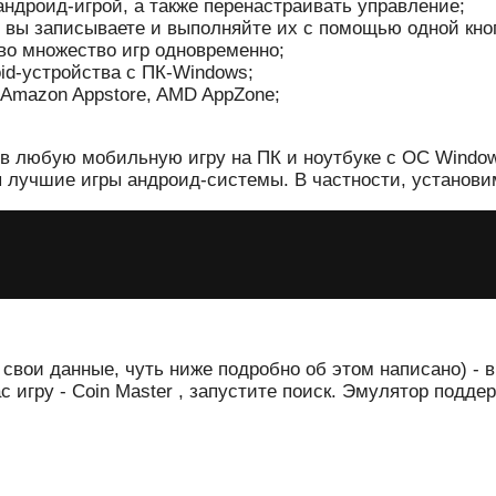
ндроид-игрой, а также перенастраивать управление;
 вы записываете и выполняйте их с помощью одной кноп
во множество игр одновременно;
id-устройства с ПК-Windows;
 Amazon Appstore, AMD AppZone;
в любую мобильную игру на ПК и ноутбуке с ОС Windows 
 лучшие игры андроид-системы. В частности, установим 
а свои данные, чуть ниже подробно об этом написано) -
с игру - Coin Master , запустите поиск. Эмулятор подд