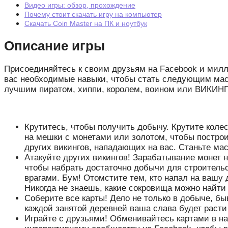
Видео игры: обзор, прохождение
Почему стоит скачать игру на компьютер
Скачать Coin Master на ПК и ноутбук
Описание игры
Присоединяйтесь к своим друзьям на Facebook и милли
вас необходимые навыки, чтобы стать следующим мас
лучшим пиратом, хиппи, королем, воином или ВИКИН
Крутитесь, чтобы получить добычу. Крутите коле
на мешки с монетами или золотом, чтобы построи
других викингов, нападающих на вас. Станьте ма
Атакуйте других викингов! Зарабатывание монет 
чтобы набрать достаточно добычи для строительс
врагами. Бум! Отомстите тем, кто напал на вашу 
Никогда не знаешь, какие сокровища можно найти
Соберите все карты! Дело не только в добыче, б
каждой занятой деревней ваша слава будет расти
Играйте с друзьями! Обменивайтесь картами в н