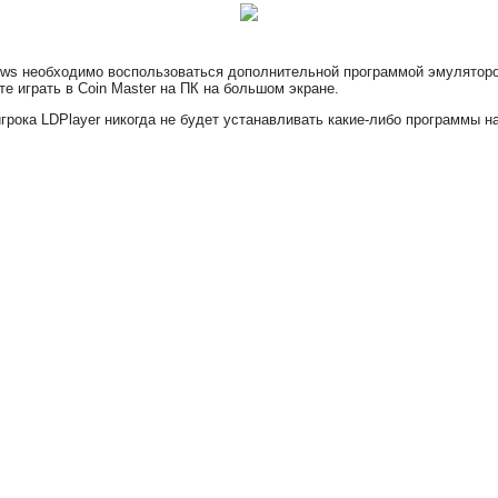
ows необходимо воспользоваться дополнительной программой эмулятором
е играть в Coin Master на ПК на большом экране.
грока LDPlayer никогда не будет устанавливать какие-либо программы 