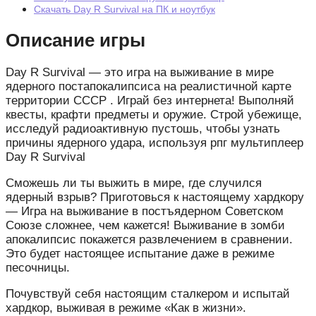
Скачать Day R Survival на ПК и ноутбук
Описание игры
Day R Survival — это игра на выживание в мире
ядерного постапокалипсиса на реалистичной карте
территории СССР . Играй без интернета! Выполняй
квесты, крафти предметы и оружие. Строй убежище,
исследуй радиоактивную пустошь, чтобы узнать
причины ядерного удара, используя рпг мультиплеер
Day R Survival
Сможешь ли ты выжить в мире, где случился
ядерный взрыв? Приготовься к настоящему хардкору
— Игра на выживание в постъядерном Советском
Союзе сложнее, чем кажется! Выживание в зомби
апокалипсис покажется развлечением в сравнении.
Это будет настоящее испытание даже в режиме
песочницы.
Почувствуй себя настоящим сталкером и испытай
хардкор, выживая в режиме «Как в жизни».