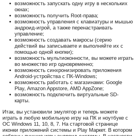
возможность запускать одну игру в нескольких
окнах;
возможность получить Root-права;
возможность управления с клавиатуры и мышью
андроид-игрой, а также перенастраивать
управление;
возможность создавать макросы (серию
действий вы записываете и выполняйте их с
помощью одной кнопки);
возможность мультиоконности, вы можете играть
во множество игр одновременно;
возможность синхронизировать приложения
Android-устройства с ПК-Windows;
возможность работать с магазинами: Google
Play, Amazon Appstore, AMD AppZone;
возможность подключить виртуальные SD-
карты.
Итак, вы установили эмулятор и теперь можете
играть в любую мобильную игру на ПК и ноутбуке с
ОС Windows 11, 10, 8, 7. На стартовой странице
иконки приложений системы и Play Маркет. В котором