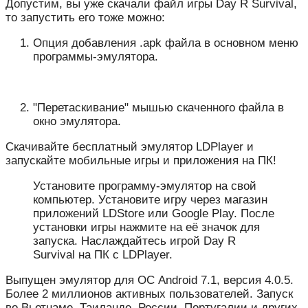
Допустим, вы уже скачали файл игры Day R Survival,
то запустить его тоже можно:
Опция добавления .apk файла в основном меню
программы-эмулятора.
"Перетаскивание" мышью скаченного файла в
окно эмулятора.
Скачивайте бесплатный эмулятор LDPlayer и
запускайте мобильные игры и приложения на ПК!
Установите программу-эмулятор на свой
компьютер. Установите игру через магазин
приложений LDStore или Google Play. После
установки игры нажмите на её значок для
запуска. Наслаждайтесь игрой Day R
Survival на ПК с LDPlayer.
Выпущен эмулятор для ОС Android 7.1, версия 4.0.5.
Более 2 миллионов активных пользователей. Запуск
во Вьетнаме, Таиланде, России, Португалии и других