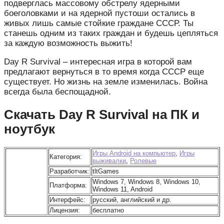
подверглась массовому обстрелу ядерными
боеголовками и на ядерной пустоши остались в
живых лишь самые стойкие граждане СССР. Ты
станешь одним из таких граждан и будешь цепляться
за каждую возможность выжить!
Day R Survival – интересная игра в которой вам
предлагают вернуться в то время когда СССР еще
существует. Но жизнь на земле изменилась. Война
всегда была беспощадной.
Скачать Day R Survival на ПК и
ноутбук
Игры Android на компьютер
,
Игры
Категория:
выживалки
,
Ролевые
Разработчик:
tltGames
Windows 7, Windows 8, Windows 10,
Платформа:
Windows 11, Android
Интерфейс:
русский, английский и др.
Лицензия:
бесплатно