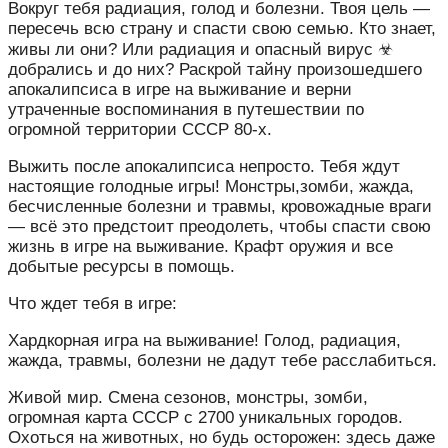
Вокруг тебя радиация, голод и болезни. Твоя цель —
пересечь всю страну и спасти свою семью. Кто знает,
живы ли они? Или радиация и опасный вирус ☣
добрались и до них? Раскрой тайну произошедшего
апокалипсиса в игре на выживание и верни
утраченные воспоминания в путешествии по
огромной территории СССР 80-х.
Выжить после апокалипсиса непросто. Тебя ждут
настоящие голодные игры! Монстры,зомби, жажда,
бесчисленные болезни и травмы, кровожадные враги
— всё это предстоит преодолеть, чтобы спасти свою
жизнь в игре на выживание. Крафт оружия и все
добытые ресурсы в помощь.
Что ждет тебя в игре:
Хардкорная игра на выживание! Голод, радиация,
жажда, травмы, болезни не дадут тебе расслабиться.
Живой мир. Смена сезонов, монстры, зомби,
огромная карта СССР с 2700 уникальных городов.
Охоться на животных, но будь осторожен: здесь даже