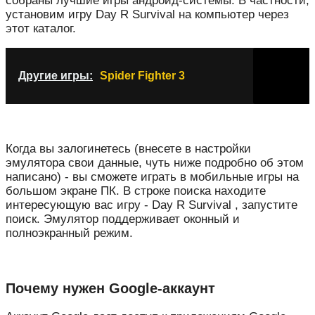
собраны лучшие игры андроид-системы. В частности,
установим игру Day R Survival на компьютер через
этот каталог.
Другие игры:
Spider Fighter 3
Когда вы залогинетесь (внесете в настройки
эмулятора свои данные, чуть ниже подробно об этом
написано) - вы сможете играть в мобильные игры на
большом экране ПК. В строке поиска находите
интересующую вас игру - Day R Survival , запустите
поиск. Эмулятор поддерживает оконный и
полноэкранный режим.
Почему нужен Google-аккаунт