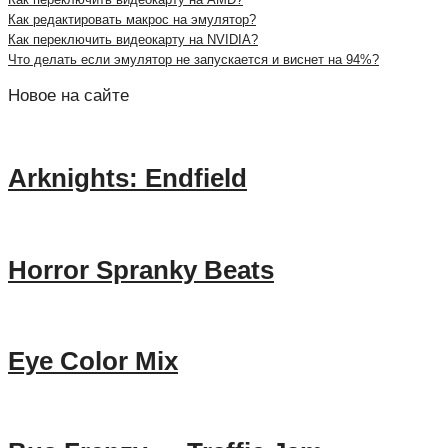
Как редактировать макрос на эмулятор?
Как переключить видеокарту на NVIDIA?
Что делать если эмулятор не запускается и виснет на 94%?
Новое на сайте
Arknights: Endfield
Horror Spranky Beats
Eye Color Mix