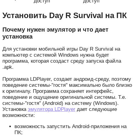
доступ
доступ
Установить Day R Survival на ПК
Почему нужен эмулятор и что дает
установка
Для установки мобильной игры Day R Survival на
компьютер с системой Windows нужна будет
программа, которая создаст среду запуска файла
.apk.
Программа LDPlayer, создает андроид-среду, поэтому
поведение системы-"гостя" максимально было близко
к оригиналу. Программа сохраняет интерфейс,
поведение и ощущение оригинальной системы. Т.е.
системы-"гостя" (Android) на систему (Windows).
Установка
эмулятора LDPlayer
дает следующие
возможности:
возможность запустить Android-приложения на
ПК;