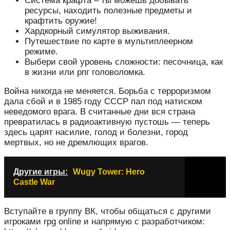
Система крафта – ты можешь добывать
ресурсы, находить полезные предметы и
крафтить оружие!
Хардкорный симулятор выживания.
Путешествие по карте в мультиплеерном
режиме.
Выбери свой уровень сложности: песочница, как
в жизни или рпг головоломка.
Война никогда не меняется. Борьба с терроризмом
дала сбой и в 1985 году СССР пал под натиском
неведомого врага. В считанные дни вся страна
превратилась в радиоактивную пустошь — теперь
здесь царят насилие, голод и болезни, город
мертвых, но не дремлющих врагов.
Другие игры:
Wugy Tower: Hero
Castle War
Вступайте в группу ВК, чтобы общаться с другими
игроками rpg online и напрямую с разработчиком: