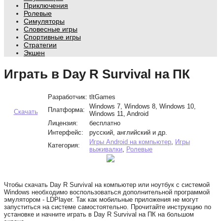
Приключения
Ролевые
Симуляторы
Словесные игры
Спортивные игры
Стратегии
Экшен
Играть в Day R Survival на ПК
Разработчик:
tltGames
Windows 7, Windows 8, Windows 10,
Платформа:
Скачать
Windows 11, Android
Лицензия:
бесплатно
Интерфейс:
русский, английский и др.
Игры Android на компьютер
,
Игры
Категория:
выживалки
,
Ролевые
Чтобы скачать Day R Survival на компьютер или ноутбук с системой
Windows необходимо воспользоваться дополнительной программой
эмулятором - LDPlayer. Так как мобильные приложения не могут
запуститься на системе самостоятельно. Прочитайте инструкцию по
установке и начните играть в Day R Survival на ПК на большом