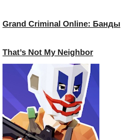
Grand Criminal Online: Банды
That’s Not My Neighbor