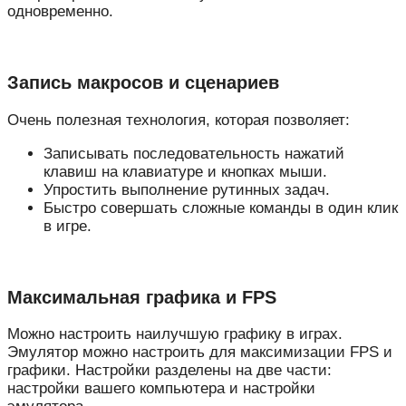
одновременно.
Запись макросов и сценариев
Очень полезная технология, которая позволяет:
Записывать последовательность нажатий
клавиш на клавиатуре и кнопках мыши.
Упростить выполнение рутинных задач.
Быстро совершать сложные команды в один клик
в игре.
Максимальная графика и FPS
Можно настроить наилучшую графику в играх.
Эмулятор можно настроить для максимизации FPS и
графики. Настройки разделены на две части:
настройки вашего компьютера и настройки