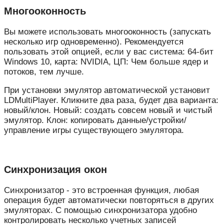
Многооконность
Вы можете использовать многооконность (запускать
несколько игр одновременно). Рекомендуется
пользовать этой опцией, если у вас система: 64-бит
Windows 10, карта: NVIDIA, ЦП: Чем больше ядер и
потоков, тем лучше.
При установки эмулятор автоматической установит
LDMultiPlayer. Кликните два раза, будет два варианта:
новый/клон. Новый: создать совсем новый и чистый
эмулятор. Клон: копировать данные/устройки/
управление игры существующего эмулятора.
Синхронизация окон
Синхронизатор - это встроенная функция, любая
операция будет автоматически повторяться в других
эмуляторах. С помощью синхронизатора удобно
контролировать несколько учетных записей