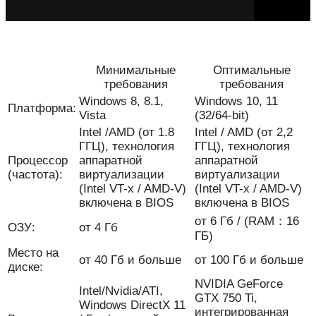
Минимальные
Оптимальные
требования
требования
Windows 8, 8.1,
Windows 10, 11
Платформа:
Vista
(32/64-bit)
Intel /AMD (от 1.8
Intel / AMD (от 2,2
ГГЦ), технология
ГГЦ), технология
Процессор
аппаратной
аппаратной
(частота):
виртуализации
виртуализации
(Intel VT-x / AMD-V)
(Intel VT-x / AMD-V)
включена в BIOS
включена в BIOS
от 6 Гб / (RAM：16
ОЗУ:
от 4 Гб
ГБ)
Место на
от 40 Гб и больше
от 100 Гб и больше
диске:
NVIDIA GeForce
Intel/Nvidia/ATI,
GTX 750 Ti,
Windows DirectX 11
интегрированная