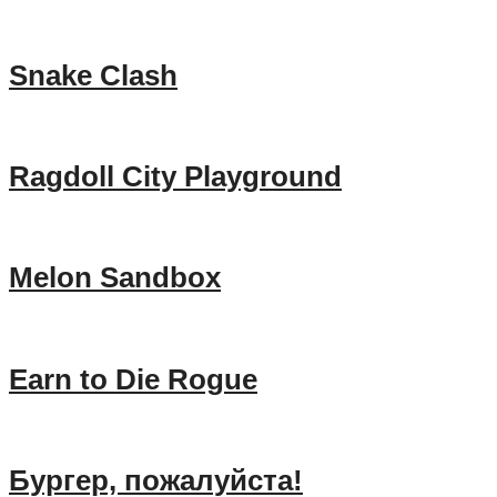
Snake Clash
Ragdoll City Playground
Melon Sandbox
Earn to Die Rogue
Бургер, пожалуйста!