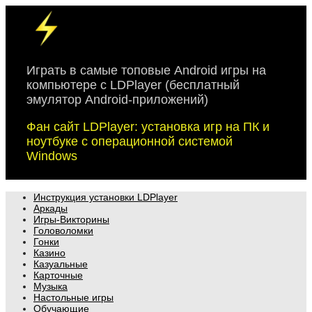
Skip
to
content
Играть в самые топовые Android игры на
компьютере с LDPlayer (бесплатный
эмулятор Android-приложений)
Фан сайт LDPlayer: установка игр на ПК и
ноутбуке с операционной системой
Windows
Инструкция установки LDPlayer
Аркады
Игры-Викторины
Головоломки
Гонки
Казино
Казуальные
Карточные
Музыка
Настольные игры
Обучающие