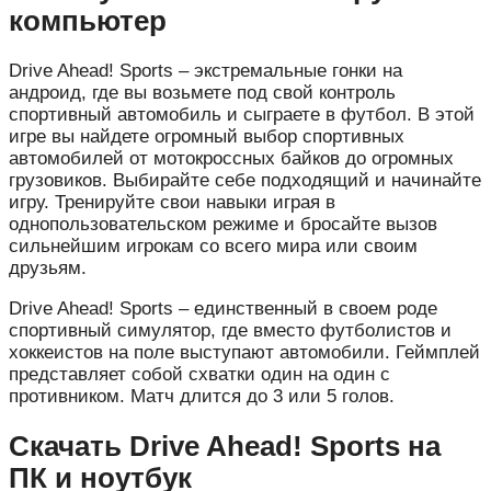
компьютер
Drive Ahead! Sports – экстремальные гонки на
андроид, где вы возьмете под свой контроль
спортивный автомобиль и сыграете в футбол. В этой
игре вы найдете огромный выбор спортивных
автомобилей от мотокроссных байков до огромных
грузовиков. Выбирайте себе подходящий и начинайте
игру. Тренируйте свои навыки играя в
однопользовательском режиме и бросайте вызов
сильнейшим игрокам со всего мира или своим
друзьям.
Drive Ahead! Sports – единственный в своем роде
спортивный симулятор, где вместо футболистов и
хоккеистов на поле выступают автомобили. Геймплей
представляет собой схватки один на один с
противником. Матч длится до 3 или 5 голов.
Скачать Drive Ahead! Sports на
ПК и ноутбук