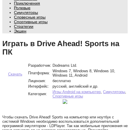
Приключения
Ролевые
Симуляторы
Словесные игры
Спортивные игры
Стратегии
Экшен
Играть в Drive Ahead! Sports на
ПК
Разработчик:
Dodreams Ltd.
Windows 7, Windows 8, Windows 10,
Платформа:
Скачать
Windows 11, Android
Лицензия:
бесплатно
Интерфейс:
русский, английский и др.
Игры Android на компьютер
,
Симуляторы
,
Категория:
Спортивные игры
Чтобы скачать Drive Ahead! Sports на компьютер или ноутбук с
системой Windows необходимо воспользоваться дополнительной
программой эмулятором - LDPlayer. Так как мобильные приложения не