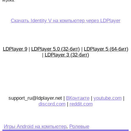
игрока.
Скачать Identity V на компьютер через LDPlayer
LDPlayer 9
|
LDPlayer 5.0 (32-бит)
|
LDPlayer 5 (64-бит)
|
LDPlayer 3 (32-бит)
support_ru@ldplayer.net |
ВКонтакте
|
youtube.com
|
discord.com
|
reddit.com
Игры Android на компьютер
,
Ролевые