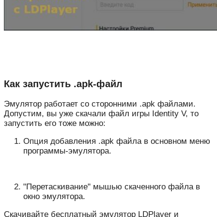
Как запустить .apk-файл
Эмулятор работает со сторонними .apk файлами.
Допустим, вы уже скачали файл игры Identity V, то
запустить его тоже можно:
Опция добавления .apk файла в основном меню
программы-эмулятора.
"Перетаскивание" мышью скаченного файла в
окно эмулятора.
Скачивайте бесплатный эмулятор LDPlayer и