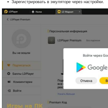
Зарегистрировать в эмуляторе через настройки.