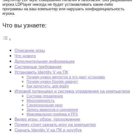
игрока LDPlayer никогда не будет устанавливать какие-либо
программы на ваш компьютер или нарушать конфиденциальность
игрока.
Что вы узнаете:
Описание игры
Что нового
Дополнительная информация
Системные требования
Установить Identity V на ПК
Почему нужен эмулятор и что дает установка
Почему нужен Google-аккаунт
Как запустить .apk-файл
Игровой потенциал и система управления на компьютере
Система управления
Многооконность
Синхронизация окон
Запись макросов и сценариев
Максимальная графика и FPS
Видео игры: обзор, прохождение
Почему стоит скачать игру на компьютер
Скачать Identity V на ПК и ноутбук