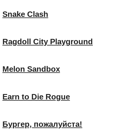
Snake Clash
Ragdoll City Playground
Melon Sandbox
Earn to Die Rogue
Бургер, пожалуйста!