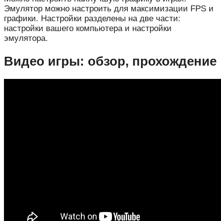
Эмулятор можно настроить для максимизации FPS и
графики. Настройки разделены на две части:
настройки вашего компьютера и настройки
эмулятора.
Видео игры: обзор, прохождение