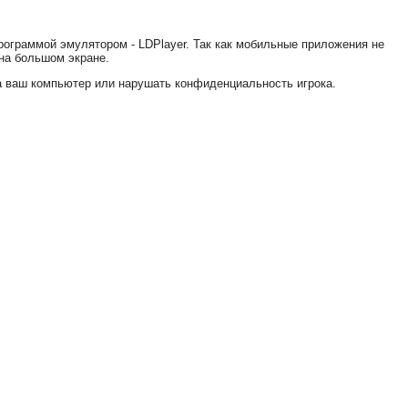
ограммой эмулятором - LDPlayer. Так как мобильные приложения не
 на большом экране.
на ваш компьютер или нарушать конфиденциальность игрока.