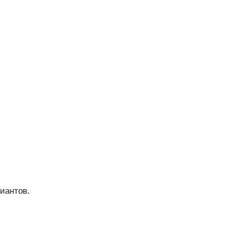
иантов.