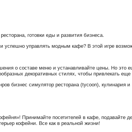
есторана, готовки еды и развития бизнеса.
 и успешно управлять модным кафе? В этой игре возмож
ения о составе меню и устанавливайте цены. Но это ещ
ообразных декоративных стилях, чтобы привлекать еще
ов бизнес симулятор ресторана (tycoon), кулинария и 
кофейня»! Принимайте посетителей в кафе, подавайте д
ерьер кофейни. Все как в реальной жизни!