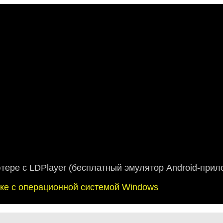
ютере с LDPlayer (бесплатный эмулятор Android-прил
буке с операционной системой Windows