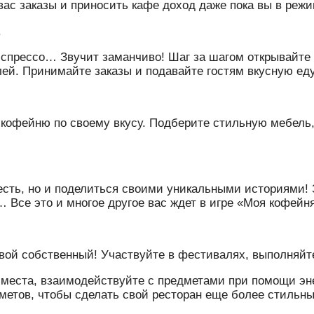
вас заказы и приносить кафе доход даже пока вы в реж
.
эспрессо… Звучит заманчиво! Шаг за шагом открывайте 
лей. Принимайте заказы и подавайте гостям вкусную еду
кофейню по своему вкусу. Подберите стильную мебель,
есть, но и поделиться своими уникальными историями! 
 Все это и многое другое вас ждет в игре «Моя кофейня
вой собственный! Участвуйте в фестивалях, выполняйте 
 места, взаимодействуйте с предметами при помощи эн
етов, чтобы сделать свой ресторан еще более стильн