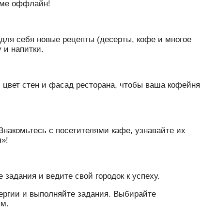
име оффлайн!
для себя новые рецепты (десерты, кофе и многое
 и напитки.
 цвет стен и фасад ресторана, чтобы ваша кофейня
Знакомьтесь с посетителями кафе, узнавайте их
»!
задания и ведите свой городок к успеху.
ергии и выполняйте задания. Выбирайте
ым.