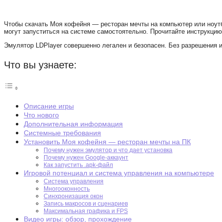
Чтобы скачать Моя кофейня — ресторан мечты на компьютер или ноутб
могут запуститься на системе самостоятельно. Прочитайте инструкцию
Эмулятор LDPlayer совершенно легален и безопасен. Без разрешения и
Что вы узнаете:
Описание игры
Что нового
Дополнительная информация
Системные требования
Установить Моя кофейня — ресторан мечты на ПК
Почему нужен эмулятор и что дает установка
Почему нужен Google-аккаунт
Как запустить .apk-файл
Игровой потенциал и система управления на компьютере
Система управления
Многооконность
Синхронизация окон
Запись макросов и сценариев
Максимальная графика и FPS
Видео игры: обзор, прохождение