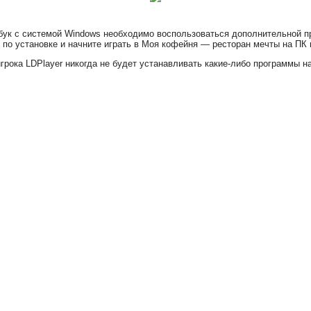
ук с системой Windows необходимо воспользоваться дополнительной пр
 по установке и начните играть в Моя кофейня — ресторан мечты на ПК
грока LDPlayer никогда не будет устанавливать какие-либо программы 