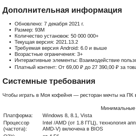
Дополнительная информация
Обновлено: 7 декабря 2021 г.
Размер: 93M
Количество установок: 50 000 000+
Текущая версия: 2021.13.2
Требуемая версия Android: 6.0 и выше
Возрастные ограничения: 3+
Интерактивные элементы: Взаимодействие пользо
Платный контент: От 69,00 ₽ до 27 390,00 ₽ за тов
Системные требования
Чтобы играть в Моя кофейня — ресторан мечты на ПК 
Минимальные 
Платформа:
Windows 8, 8.1, Vista
Процессор
Intel /AMD (от 1.8 ГГЦ), технология ап
(частота):
AMD-V) включена в BIOS