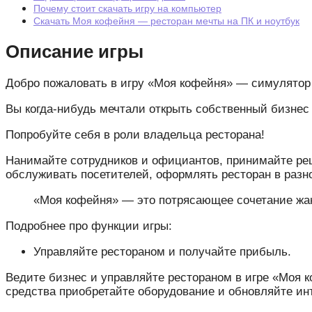
Почему стоит скачать игру на компьютер
Скачать Моя кофейня — ресторан мечты на ПК и ноутбук
Описание игры
Добро пожаловать в игру «Моя кофейня» — симулятор р
Вы когда-нибудь мечтали открыть собственный бизнес
Попробуйте себя в роли владельца ресторана!
Нанимайте сотрудников и официантов, принимайте реш
обслуживать посетителей, оформлять ресторан в разн
«Моя кофейня» — это потрясающее сочетание жанр
Подробнее про функции игры:
Управляйте рестораном и получайте прибыль.
Ведите бизнес и управляйте рестораном в игре «Моя 
средства приобретайте оборудование и обновляйте инт