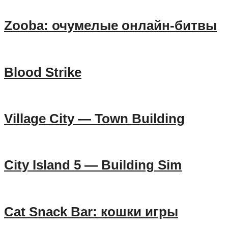
Zooba: очумелые онлайн-битвы
Blood Strike
Village City — Town Building
City Island 5 — Building Sim
Cat Snack Bar: кошки игры