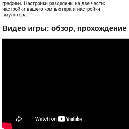
графики. Настройки разделены на две части:
настройки вашего компьютера и настройки
эмулятора.
Видео игры: обзор, прохождение