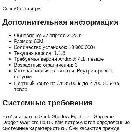
Спасибо за игру!
Дополнительная информация
Обновлено: 22 апреля 2020 г.
Размер: 66M
Количество установок: 10 000 000+
Текущая версия: 1.1.8
Требуемая версия Android: 4.1 и выше
Возрастные ограничения: 3+
Интерактивные элементы: Внутриигровые
покупки
Платный контент: От 35,00 ₽ до 2 290,00 ₽ за
товар
Системные требования
Чтобы играть в Stick Shadow Fighter — Supreme
Dragon Warriors на ПК вам потребуются определенные
системные характеристики. Они касаются прежде