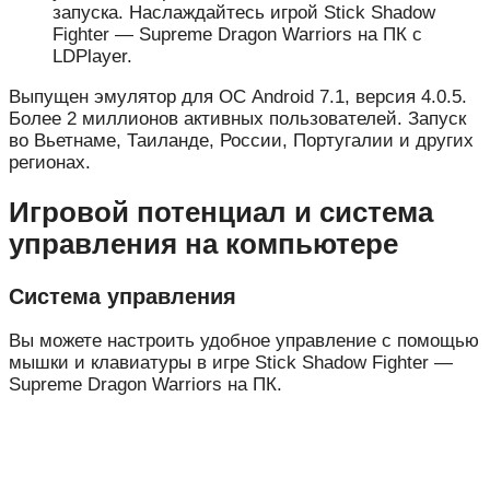
запуска. Наслаждайтесь игрой Stick Shadow
Fighter — Supreme Dragon Warriors на ПК с
LDPlayer.
Выпущен эмулятор для ОС Android 7.1, версия 4.0.5.
Более 2 миллионов активных пользователей. Запуск
во Вьетнаме, Таиланде, России, Португалии и других
регионах.
Игровой потенциал и система
управления на компьютере
Система управления
Вы можете настроить удобное управление с помощью
мышки и клавиатуры в игре Stick Shadow Fighter —
Supreme Dragon Warriors на ПК.