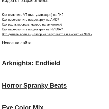
Видео от разработчиков
Как включить VT (виртуализация) на ПК?
Как переключить видеокарту на AMD?
Как редактировать макрос на эмулятор?
Как переключить видеокарту на NVIDIA?
Что делать если эмулятор не запускается и виснет на 94%?
Новое на сайте
Arknights: Endfield
Horror Spranky Beats
Eye Color Mix