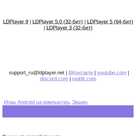
LDPlayer 9
|
LDPlayer 5.0 (32-бит)
|
LDPlayer 5 (64-бит)
|
LDPlayer 3 (32-бит)
support_ru@ldplayer.net |
ВКонтакте
|
youtube.com
|
discord.com
|
reddit.com
Игры Android на компьютер
,
Экшен
Post
←
Stickman Warriors — Super Dragon Shadow Fight
Ninja’s Creed:3D Shooting Game
→
navigation