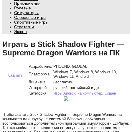
Приключения
Ролевые
Симуляторы
Словесные игры
Спортивные игры
Стратегии
Экшен
Играть в Stick Shadow Fighter —
Supreme Dragon Warriors на ПК
Разработчик:
PHOENIX GLOBAL
Windows 7, Windows 8, Windows 10,
Платформа:
Скачать
Windows 11, Android
Лицензия:
бесплатно
Интерфейс:
русский, английский и др.
Категория:
Игры Android на компьютер
,
Экшен
Чтобы скачать Stick Shadow Fighter — Supreme Dragon Warriors на
компьютер или ноутбук с системой Windows необходимо
воспользоваться дополнительной программой эмулятором - LDPlayer.
Так как мобильные приложения не могут запуститься на системе