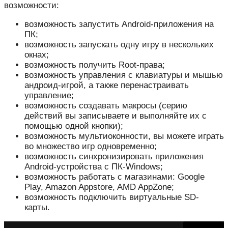
возможности:
возможность запустить Android-приложения на
ПК;
возможность запускать одну игру в нескольких
окнах;
возможность получить Root-права;
возможность управления с клавиатуры и мышью
андроид-игрой, а также перенастраивать
управление;
возможность создавать макросы (серию
действий вы записываете и выполняйте их с
помощью одной кнопки);
возможность мультиоконности, вы можете играть
во множество игр одновременно;
возможность синхронизировать приложения
Android-устройства с ПК-Windows;
возможность работать с магазинами: Google
Play, Amazon Appstore, AMD AppZone;
возможность подключить виртуальные SD-
карты.