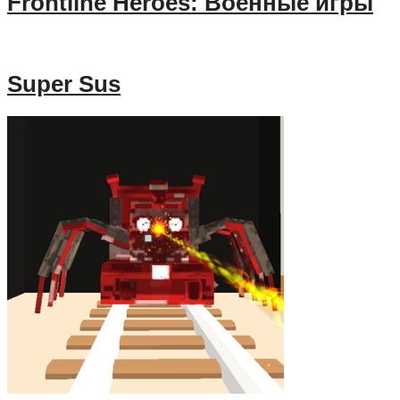
Frontline Heroes: Военные игры
Super Sus