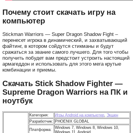
Почему стоит скачать игру на
компьютер
Stickman Warriors — Super Dragon Shadow Fight –
перенесет игрока в динамический, и захватывающий
файтинг, в котором сойдутся стикманы и будут
сражаться за звание самого лучшего. Для того чтобы
получить побудет вам предстоит устроить настоящий
армагеддон и использовать для этого мега крутые
комбинации и приемы.
Скачать Stick Shadow Fighter —
Supreme Dragon Warriors на ПК и
ноутбук
Категория:
Игры Android на компьютер
,
Экшен
Разработчик:
PHOENIX GLOBAL
Windows 7, Windows 8, Windows 10,
Платформа:
Windows 11, Android