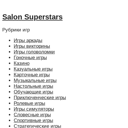
Salon Superstars
Рубрики игр
Игры аркады
Игры викторины
Игры головоломки
Гоночные игры
Казино
Казуальные игры
Карточные игры
Музыкальные игры
Настольные игры
Обучающие игры
Приключенческие игры
Ролевые игры
Игры симуляторы
Словесные игры
Спортивные игры
Стратегические игры