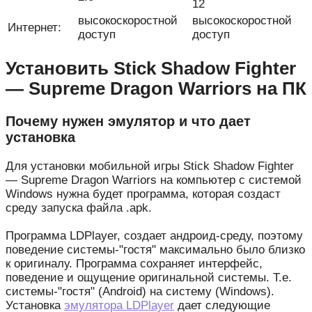
12
высокоскоростной
высокоскоростной
Интернет:
доступ
доступ
Установить Stick Shadow Fighter
— Supreme Dragon Warriors на ПК
Почему нужен эмулятор и что дает
установка
Для установки мобильной игры Stick Shadow Fighter
— Supreme Dragon Warriors на компьютер с системой
Windows нужна будет программа, которая создаст
среду запуска файла .apk.
Программа LDPlayer, создает андроид-среду, поэтому
поведение системы-"гостя" максимально было близко
к оригиналу. Программа сохраняет интерфейс,
поведение и ощущение оригинальной системы. Т.е.
системы-"гостя" (Android) на систему (Windows).
Установка
эмулятора LDPlayer
дает следующие