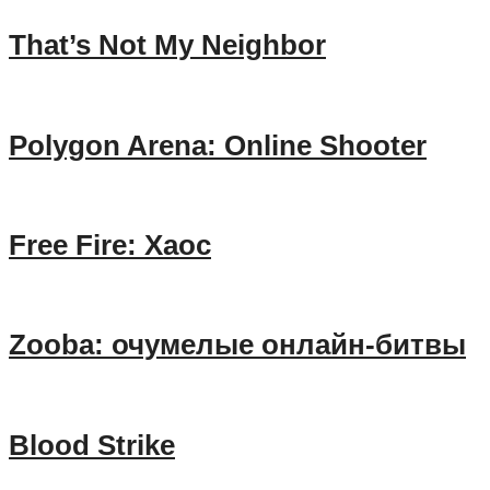
That’s Not My Neighbor
Polygon Arena: Online Shooter
Free Fire: Хаос
Zooba: очумелые онлайн-битвы
Blood Strike