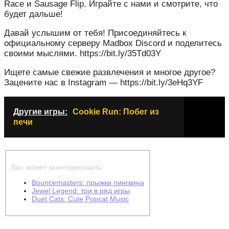
Race и Sausage Flip. Играйте с нами и смотрите, что
будет дальше!
Давай услышим от тебя! Присоединяйтесь к
официальному серверу Madbox Discord и поделитесь
своими мыслями. https://bit.ly/35Td03Y
Ищете самые свежие развлечения и многое другое?
Зацените нас в Instagram — https://bit.ly/3eHq3YF
Другие игры:
Cookie Run: Побег из
печи
Вас может заинтересовать:
Bouncemasters: прыжки пингвина
Jewel Legend: три в ряд игры
Duet Cats: Cute Popcat Music