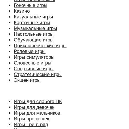
Гоночные игры
Казино
Казуальные игры
Карточные игры
Музыкальные игры
Настольные игры
Обучающие игры
Приключенческие игры
Ролевые игры
Игры симуляторы
Словесные игры
Спортивные игры
Стратегические игры
Экшен игры
Игры для слабого ПК
Игры для девочек
Игры для мальчиков
Игры про кошек
Игры Три в ряд