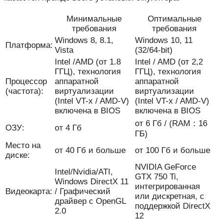
Минимальные
Оптимальные
требования
требования
Windows 8, 8.1,
Windows 10, 11
Платформа:
Vista
(32/64-bit)
Intel /AMD (от 1.8
Intel / AMD (от 2,2
ГГЦ), технология
ГГЦ), технология
Процессор
аппаратной
аппаратной
(частота):
виртуализации
виртуализации
(Intel VT-x / AMD-V)
(Intel VT-x / AMD-V)
включена в BIOS
включена в BIOS
от 6 Гб / (RAM：16
ОЗУ:
от 4 Гб
ГБ)
Место на
от 40 Гб и больше
от 100 Гб и больше
диске:
NVIDIA GeForce
Intel/Nvidia/ATI,
GTX 750 Ti,
Windows DirectX 11
интегрированная
Видеокарта:
/ Графический
или дискретная, с
драйвер с OpenGL
поддержкой DirectX
2.0
12