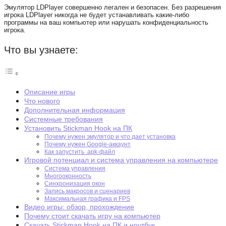
Эмулятор LDPlayer совершенно легален и безопасен. Без разрешения
игрока LDPlayer никогда не будет устанавливать какие-либо
программы на ваш компьютер или нарушать конфиденциальность
игрока.
Что вы узнаете:
Описание игры
Что нового
Дополнительная информация
Системные требования
Установить Stickman Hook на ПК
Почему нужен эмулятор и что дает установка
Почему нужен Google-аккаунт
Как запустить .apk-файл
Игровой потенциал и система управления на компьютере
Система управления
Многооконность
Синхронизация окон
Запись макросов и сценариев
Максимальная графика и FPS
Видео игры: обзор, прохождение
Почему стоит скачать игру на компьютер
Скачать Stickman Hook на ПК и ноутбук