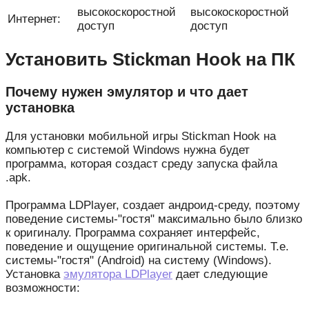
высокоскоростной
высокоскоростной
Интернет:
доступ
доступ
Установить Stickman Hook на ПК
Почему нужен эмулятор и что дает
установка
Для установки мобильной игры Stickman Hook на
компьютер с системой Windows нужна будет
программа, которая создаст среду запуска файла
.apk.
Программа LDPlayer, создает андроид-среду, поэтому
поведение системы-"гостя" максимально было близко
к оригиналу. Программа сохраняет интерфейс,
поведение и ощущение оригинальной системы. Т.е.
системы-"гостя" (Android) на систему (Windows).
Установка
эмулятора LDPlayer
дает следующие
возможности: