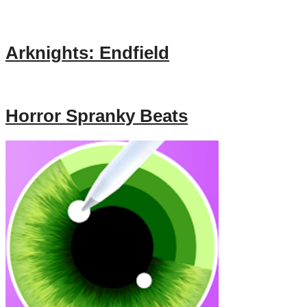
Arknights: Endfield
Horror Spranky Beats