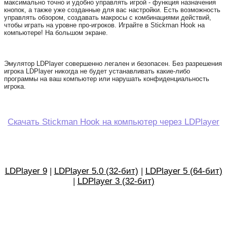
максимально точно и удобно управлять игрой - функция назначения
кнопок, а также уже созданные для вас настройки. Есть возможность
управлять обзором, создавать макросы с комбинациями действий,
чтобы играть на уровне про-игроков. Играйте в Stickman Hook на
компьютере! На большом экране.
Эмулятор LDPlayer совершенно легален и безопасен. Без разрешения
игрока LDPlayer никогда не будет устанавливать какие-либо
программы на ваш компьютер или нарушать конфиденциальность
игрока.
Скачать Stickman Hook на компьютер через LDPlayer
LDPlayer 9
|
LDPlayer 5.0 (32-бит)
|
LDPlayer 5 (64-бит)
|
LDPlayer 3 (32-бит)