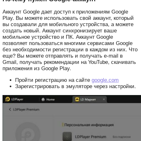
Аккаунт Google дает доступ к приложениям Google
Play. Вы можете использовать свой аккаунт, который
вы создавали для мобильного устройства, а можете
создать новый. Аккаунт синхронизирует ваше
мобильное устройство и ПК. Аккаунт Google
позволяет пользоваться многими сервисами Google
без необходимости регистрации в каждом из них. Что
еще? Вы можете отправлять и получать e-mail в
Gmail, получать рекомендации на YouTube, скачивать
приложения из Google Play.
Пройти регистрацию на сайте
google.com
Зарегистрировать в эмуляторе через настройки.