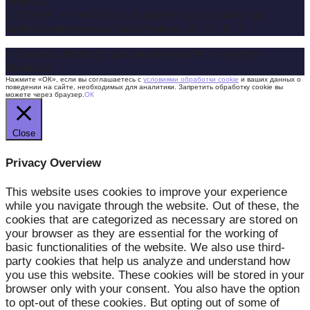
Android.
LDPlayer — бесплатный эмулятор для запуска
Android-приложений на Windows 11, 10, 8, 7.
©Скачать Android приложения на ПК и ноутбук
Windows
Нажмите «ОК», если вы соглашаетесь с
условиями обработки cookie
и ваших данных о
поведении на сайте, необходимых для аналитики. Запретить обработку cookie вы
можете через браузер.
ОК
Close
Privacy Overview
This website uses cookies to improve your experience
while you navigate through the website. Out of these, the
cookies that are categorized as necessary are stored on
your browser as they are essential for the working of
basic functionalities of the website. We also use third-
party cookies that help us analyze and understand how
you use this website. These cookies will be stored in your
browser only with your consent. You also have the option
to opt-out of these cookies. But opting out of some of