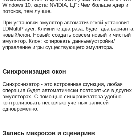
Windows 10, карта: NVIDIA, ЦП: Чем больше ядер и
потоков, тем лучше.
При установки эмулятор автоматической установит
LDMultiPlayer. Кликните два раза, будет два варианта:
новый/клон. Новый: создать совсем новый и чистый
эмулятор. Клон: копировать данные/устройки/
управление игры существующего эмулятора.
Синхронизация окон
Синхронизатор - это встроенная функция, любая
операция будет автоматически повторяться в других
эмуляторах. С помощью синхронизатора удобно
контролировать несколько учетных записей
одновременно.
Запись макросов и сценариев