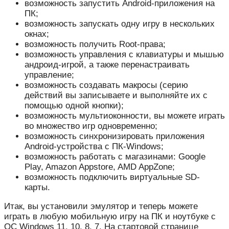
возможность запустить Android-приложения на
ПК;
возможность запускать одну игру в нескольких
окнах;
возможность получить Root-права;
возможность управления с клавиатуры и мышью
андроид-игрой, а также перенастраивать
управление;
возможность создавать макросы (серию
действий вы записываете и выполняйте их с
помощью одной кнопки);
возможность мультиоконности, вы можете играть
во множество игр одновременно;
возможность синхронизировать приложения
Android-устройства с ПК-Windows;
возможность работать с магазинами: Google
Play, Amazon Appstore, AMD AppZone;
возможность подключить виртуальные SD-
карты.
Итак, вы установили эмулятор и теперь можете
играть в любую мобильную игру на ПК и ноутбуке с
ОС Windows 11, 10, 8, 7. На стартовой странице