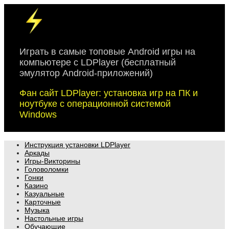
Skip
to
content
Играть в самые топовые Android игры на
компьютере с LDPlayer (бесплатный
эмулятор Android-приложений)
Фан сайт LDPlayer: установка игр на ПК и
ноутбуке с операционной системой
Windows
Инструкция установки LDPlayer
Аркады
Игры-Викторины
Головоломки
Гонки
Казино
Казуальные
Карточные
Музыка
Настольные игры
Обучающие