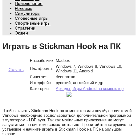
Приключения
Ролевые
Симуляторы
Словесные игры
Спортивные игры
Стратегии
Экшен
Играть в Stickman Hook на ПК
Разработчик:
Madbox
Windows 7, Windows 8, Windows 10,
Платформа:
Скачать
Windows 11, Android
Лицензия:
бесплатно
Интерфейс:
русский, английский и др.
Категория:
Аркады
,
Игры Android на компьютер
Чтобы скачать Stickman Hook на компьютер или ноутбук с системой
Windows необходимо воспользоваться дополнительной программой
эмулятором - LDPlayer. Так как мобильные приложения не могут
запуститься на системе самостоятельно. Прочитайте инструкцию по
установке и начните играть в Stickman Hook на ПК на большом
экране.