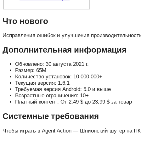
Что нового
Исправления ошибок и улучшения производительност
Дополнительная информация
Обновлено: 30 августа 2021 г.
Размер: 65M
Количество установок: 10 000 000+
Текущая версия: 1.6.1
Требуемая версия Android: 5.0 и выше
Возрастные ограничения: 10+
Платный контент: От 2,49 $ до 23,99 $ за товар
Системные требования
Чтобы играть в Agent Action — Шпионский шутер на П