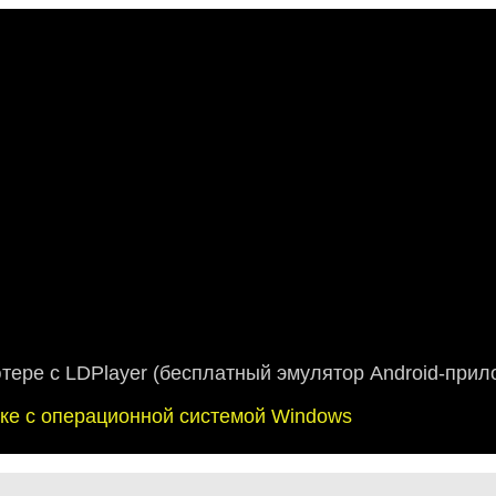
ютере с LDPlayer (бесплатный эмулятор Android-прил
буке с операционной системой Windows