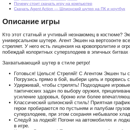
Почему стоит скачать игру на компьютер
Скачать Agent Action — Шпионский шутер на ПК и ноутбук
Описание игры
Кто этот статный и учтивый незнакомец в костюме? Эк
универсальном шутере. Агент Экшен на вертозонте все
стреляет. У него есть лицензия на кровопролитие и ог
побеждай колоритных суперзлодеев в эпичных битвах с
Захватывающий шутер в стиле ретро!
Готовься! Целься! Стреляй! С Агентом Экшен ты
Погрузись прямо в бой, выбери цель и прорвись с
Удерживай, чтобы стрелять! Подходящие игровые 
тактических задач по выбору оружия, прицеливан
усиление здоровья, броню или более впечатляющ
Классический шпионский стиль! Приятная график
герои пробираются по пустыням и палубам грузо
суперзлодеев, при этом сохраняя небывалое хла
Следуй за лодкой! Погони на автомобилях и лодк
в игре.