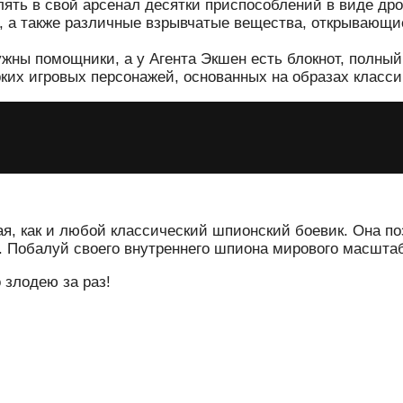
ять в свой арсенал десятки приспособлений в виде дро
к, а также различные взрывчатые вещества, открывающи
жны помощники, а у Агента Экшен есть блокнот, полный
ких игровых персонажей, основанных на образах класси
я, как и любой классический шпионский боевик. Она по
. Побалуй своего внутреннего шпиона мирового масшта
 злодею за раз!