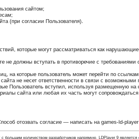
льзования сайтом;
есам;
та (при согласии Пользователя).
ствий, которые могут рассматриваться как нарушающи
йте не должны вступать в противоречие с требованиями
лиц, на которые пользователь может перейти по ссылкам
 сайта не несет ответственности в связи с возможным
орые Пользователь вступил, используя размещенную на
ериалы сайта или любая их часть могут сопровождатьс
 Способ отозвать согласие — написать на games-ld-playe
т с большим количеством разработчиков напрямую. LDPlayer 9 являетс