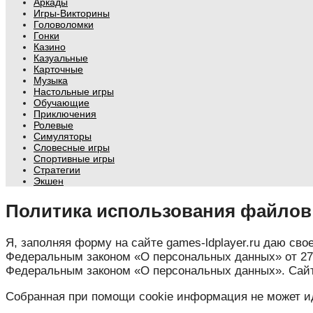
Аркады
Игры-Викторины
Головоломки
Гонки
Казино
Казуальные
Карточные
Музыка
Настольные игры
Обучающие
Приключения
Ролевые
Симуляторы
Словесные игры
Спортивные игры
Стратегии
Экшен
Политика использования файлов 
Я, заполняя форму на сайте games-ldplayer.ru даю сво
Федеральным законом «О персональных данных» от 27.
Федеральным законом «О персональных данных». Сайт 
Собранная при помощи cookie информация не может ид