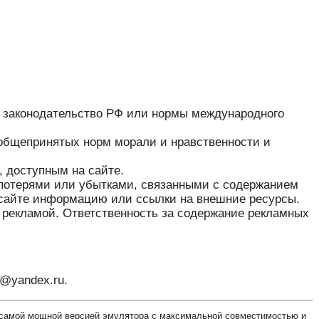
е законодательство РФ или нормы международного
 общепринятых норм морали и нравственности и
, доступным на сайте.
и потерями или убытками, связанными с содержанием
 сайте информацию или ссылки на внешние ресурсы.
я рекламой. Ответственность за содержание рекламных
r@yandex.ru.
я самой мощной версией эмулятора с максимальной совместимостью и