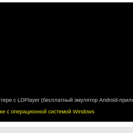
ютере с LDPlayer (бесплатный эмулятор Android-прил
буке с операционной системой Windows