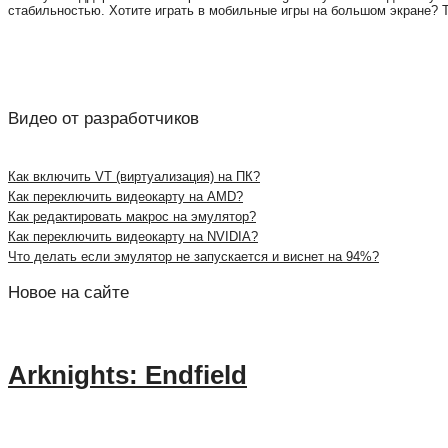
стабильностью. Хотите играть в мобильные игры на большом экране?
Видео от разработчиков
Как включить VT (виртуализация) на ПК?
Как переключить видеокарту на AMD?
Как редактировать макрос на эмулятор?
Как переключить видеокарту на NVIDIA?
Что делать если эмулятор не запускается и виснет на 94%?
Новое на сайте
Arknights: Endfield