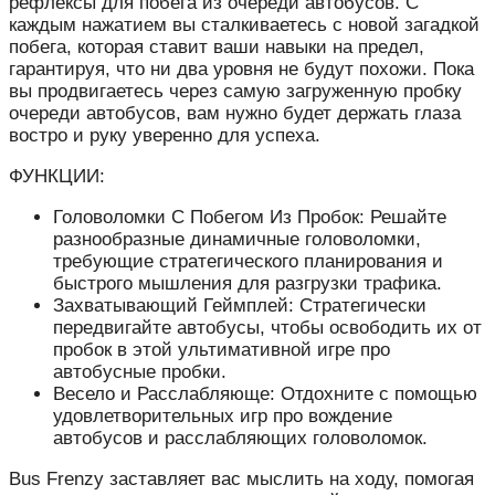
рефлексы для побега из очереди автобусов. С
каждым нажатием вы сталкиваетесь с новой загадкой
побега, которая ставит ваши навыки на предел,
гарантируя, что ни два уровня не будут похожи. Пока
вы продвигаетесь через самую загруженную пробку
очереди автобусов, вам нужно будет держать глаза
востро и руку уверенно для успеха.
ФУНКЦИИ:
Головоломки С Побегом Из Пробок: Решайте
разнообразные динамичные головоломки,
требующие стратегического планирования и
быстрого мышления для разгрузки трафика.
Захватывающий Геймплей: Стратегически
передвигайте автобусы, чтобы освободить их от
пробок в этой ультимативной игре про
автобусные пробки.
Весело и Расслабляюще: Отдохните с помощью
удовлетворительных игр про вождение
автобусов и расслабляющих головоломок.
Bus Frenzy заставляет вас мыслить на ходу, помогая