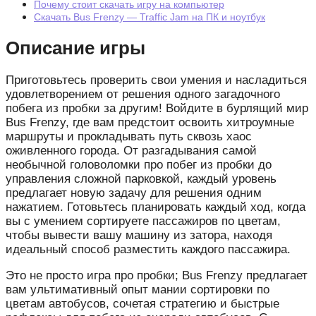
Почему стоит скачать игру на компьютер
Скачать Bus Frenzy — Traffic Jam на ПК и ноутбук
Описание игры
Приготовьтесь проверить свои умения и насладиться
удовлетворением от решения одного загадочного
побега из пробки за другим! Войдите в бурлящий мир
Bus Frenzy, где вам предстоит освоить хитроумные
маршруты и прокладывать путь сквозь хаос
оживленного города. От разгадывания самой
необычной головоломки про побег из пробки до
управления сложной парковкой, каждый уровень
предлагает новую задачу для решения одним
нажатием. Готовьтесь планировать каждый ход, когда
вы с умением сортируете пассажиров по цветам,
чтобы вывести вашу машину из затора, находя
идеальный способ разместить каждого пассажира.
Это не просто игра про пробки; Bus Frenzy предлагает
вам ультимативный опыт мании сортировки по
цветам автобусов, сочетая стратегию и быстрые