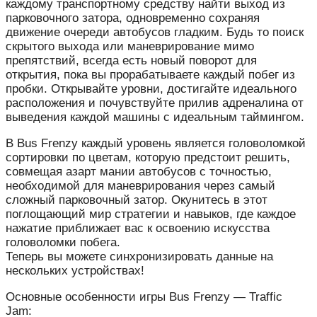
каждому транспортному средству найти выход из
парковочного затора, одновременно сохраняя
движение очереди автобусов гладким. Будь то поиск
скрытого выхода или маневрирование мимо
препятствий, всегда есть новый поворот для
открытия, пока вы прорабатываете каждый побег из
пробки. Открывайте уровни, достигайте идеального
расположения и почувствуйте прилив адреналина от
выведения каждой машины с идеальным таймингом.
В Bus Frenzy каждый уровень является головоломкой
сортировки по цветам, которую предстоит решить,
совмещая азарт мании автобусов с точностью,
необходимой для маневрирования через самый
сложный парковочный затор. Окунитесь в этот
поглощающий мир стратегии и навыков, где каждое
нажатие приближает вас к освоению искусства
головоломки побега.
Теперь вы можете синхронизировать данные на
нескольких устройствах!
Основные особенности игры Bus Frenzy — Traffic
Jam: