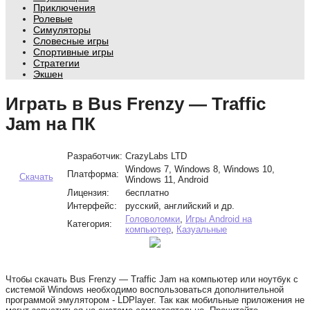
Приключения
Ролевые
Симуляторы
Словесные игры
Спортивные игры
Стратегии
Экшен
Играть в Bus Frenzy — Traffic
Jam на ПК
Разработчик:
CrazyLabs LTD
Windows 7, Windows 8, Windows 10,
Платформа:
Скачать
Windows 11, Android
Лицензия:
бесплатно
Интерфейс:
русский, английский и др.
Головоломки
,
Игры Android на
Категория:
компьютер
,
Казуальные
Чтобы скачать Bus Frenzy — Traffic Jam на компьютер или ноутбук с
системой Windows необходимо воспользоваться дополнительной
программой эмулятором - LDPlayer. Так как мобильные приложения не