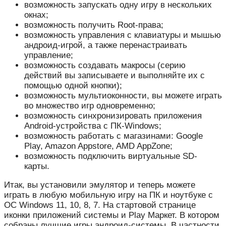
возможность запускать одну игру в нескольких
окнах;
возможность получить Root-права;
возможность управления с клавиатуры и мышью
андроид-игрой, а также перенастраивать
управление;
возможность создавать макросы (серию
действий вы записываете и выполняйте их с
помощью одной кнопки);
возможность мультиоконности, вы можете играть
во множество игр одновременно;
возможность синхронизировать приложения
Android-устройства с ПК-Windows;
возможность работать с магазинами: Google
Play, Amazon Appstore, AMD AppZone;
возможность подключить виртуальные SD-
карты.
Итак, вы установили эмулятор и теперь можете
играть в любую мобильную игру на ПК и ноутбуке с
ОС Windows 11, 10, 8, 7. На стартовой странице
иконки приложений системы и Play Маркет. В котором
собраны лучшие игры андроид-системы. В частности,