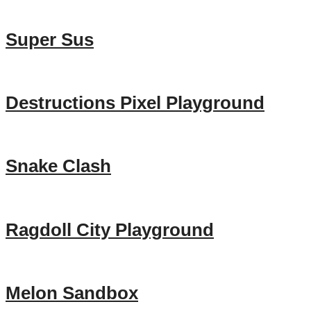
Super Sus
Destructions Pixel Playground
Snake Clash
Ragdoll City Playground
Melon Sandbox