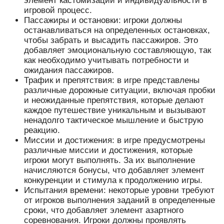
элемент кастомизации и индивидуальности в
игровой процесс.
Пассажиры и остановки: игроки должны
останавливаться на определенных остановках,
чтобы забрать и высадить пассажиров. Это
добавляет эмоциональную составляющую, так
как необходимо учитывать потребности и
ожидания пассажиров.
Трафик и препятствия: в игре представлены
различные дорожные ситуации, включая пробки
и неожиданные препятствия, которые делают
каждое путешествие уникальным и вызывают
ненадолго тактическое мышление и быструю
реакцию.
Миссии и достижения: в игре предусмотрены
различные миссии и достижения, которые
игроки могут выполнять. За их выполнение
начисляются бонусы, что добавляет элемент
конкуренции и стимула к продолжению игры.
Испытания времени: некоторые уровни требуют
от игроков выполнения заданий в определенные
сроки, что добавляет элемент азартного
соревнования. Игроки должны проявлять