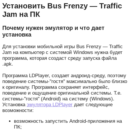
Установить Bus Frenzy — Traffic
Jam на ПК
Почему нужен эмулятор и что дает
установка
Для установки мобильной игры Bus Frenzy — Traffic
Jam на компьютер с системой Windows нужна будет
программа, которая создаст среду запуска файла
.apk.
Программа LDPlayer, создает андроид-среду, поэтому
поведение системы-"гостя" максимально было близко
к оригиналу. Программа сохраняет интерфейс,
поведение и ощущение оригинальной системы. Т.е.
системы-"гостя" (Android) на систему (Windows).
Установка
эмулятора LDPlayer
дает следующие
возможности:
возможность запустить Android-приложения на
ПК;