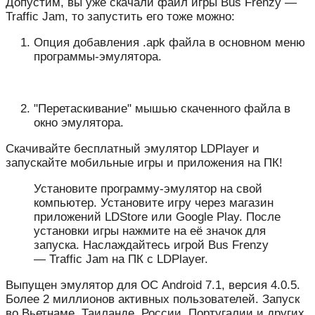
Допустим, вы уже скачали файл игры Bus Frenzy —
Traffic Jam, то запустить его тоже можно:
Опция добавления .apk файла в основном меню
программы-эмулятора.
"Перетаскивание" мышью скаченного файла в
окно эмулятора.
Скачивайте бесплатный эмулятор LDPlayer и
запускайте мобильные игры и приложения на ПК!
Установите программу-эмулятор на свой
компьютер. Установите игру через магазин
приложений LDStore или Google Play. После
установки игры нажмите на её значок для
запуска. Наслаждайтесь игрой Bus Frenzy
— Traffic Jam на ПК с LDPlayer.
Выпущен эмулятор для ОС Android 7.1, версия 4.0.5.
Более 2 миллионов активных пользователей. Запуск
во Вьетнаме, Таиланде, России, Португалии и других