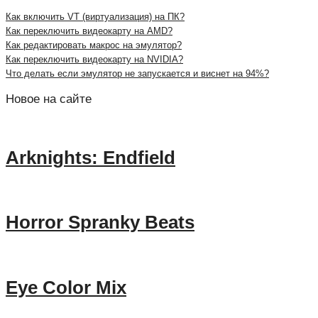
Как включить VT (виртуализация) на ПК?
Как переключить видеокарту на AMD?
Как редактировать макрос на эмулятор?
Как переключить видеокарту на NVIDIA?
Что делать если эмулятор не запускается и виснет на 94%?
Новое на сайте
Arknights: Endfield
Horror Spranky Beats
Eye Color Mix