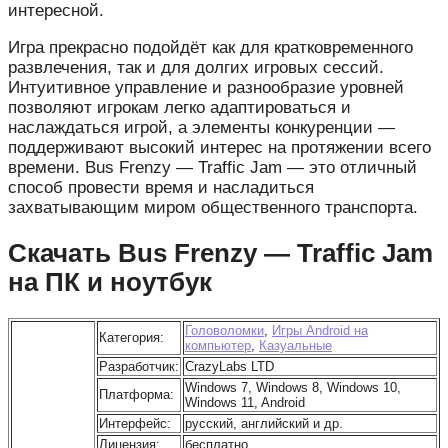
интересной.
Игра прекрасно подойдёт как для кратковременного
развлечения, так и для долгих игровых сессий.
Интуитивное управление и разнообразие уровней
позволяют игрокам легко адаптироваться и
наслаждаться игрой, а элементы конкуренции —
поддерживают высокий интерес на протяжении всего
времени. Bus Frenzy — Traffic Jam — это отличный
способ провести время и насладиться
захватывающим миром общественного транспорта.
Скачать Bus Frenzy — Traffic Jam
на ПК и ноутбук
Головоломки
,
Игры Android на
Категория:
компьютер
,
Казуальные
Разработчик:
CrazyLabs LTD
Windows 7, Windows 8, Windows 10,
Платформа:
Windows 11, Android
Интерфейс:
русский, английский и др.
Лицензия:
бесплатно