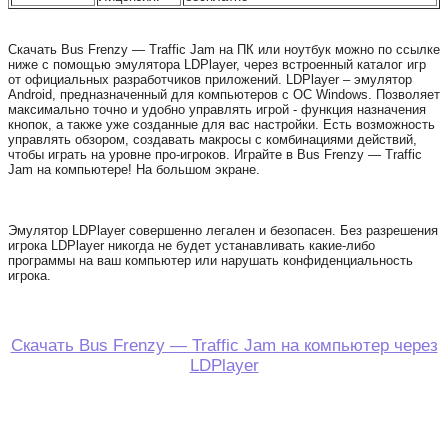
Скачать Bus Frenzy — Traffic Jam на ПК или ноутбук можно по ссылке
ниже с помощью эмулятора LDPlayer, через встроенный каталог игр
от официальных разработчиков приложений. LDPlayer – эмулятор
Android, предназначенный для компьютеров с ОС Windows. Позволяет
максимально точно и удобно управлять игрой - функция назначения
кнопок, а также уже созданные для вас настройки. Есть возможность
управлять обзором, создавать макросы с комбинациями действий,
чтобы играть на уровне про-игроков. Играйте в Bus Frenzy — Traffic
Jam на компьютере! На большом экране.
Эмулятор LDPlayer совершенно легален и безопасен. Без разрешения
игрока LDPlayer никогда не будет устанавливать какие-либо
программы на ваш компьютер или нарушать конфиденциальность
игрока.
Скачать Bus Frenzy — Traffic Jam на компьютер через
LDPlayer