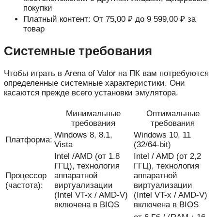
покупки
Платный контент: От 75,00 ₽ до 9 599,00 ₽ за
товар
Системные требования
Чтобы играть в Arena of Valor на ПК вам потребуются
определенные системные характеристики. Они
касаются прежде всего установки эмулятора.
Минимальные
Оптимальные
требования
требования
Windows 8, 8.1,
Windows 10, 11
Платформа:
Vista
(32/64-bit)
Intel /AMD (от 1.8
Intel / AMD (от 2,2
ГГЦ), технология
ГГЦ), технология
Процессор
аппаратной
аппаратной
(частота):
виртуализации
виртуализации
(Intel VT-x / AMD-V)
(Intel VT-x / AMD-V)
включена в BIOS
включена в BIOS