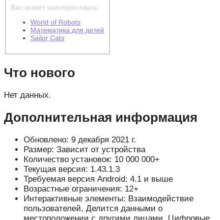
Вас может заинтересовать:
World of Robots
Математика для детей
Sailor Cats
Что нового
Нет данных.
Дополнительная информация
Обновлено: 9 декабря 2021 г.
Размер: Зависит от устройства
Количество установок: 10 000 000+
Текущая версия: 1.43.1.3
Требуемая версия Android: 4.1 и выше
Возрастные ограничения: 12+
Интерактивные элементы: Взаимодействие
пользователей, Делится данными о
местоположении с другими лицами, Цифровые