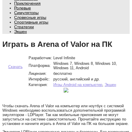
Приключения
Ролевые
Симуляторы
Словесные игры
Спортивные игры
Стратегии
Экшен
Играть в Arena of Valor на ПК
Разработчик:
Level Infinite
Windows 7, Windows 8, Windows 10,
Платформа:
Скачать
Windows 11, Android
Лицензия:
бесплатно
Интерфейс:
русский, английский и др.
Категория:
Игры Android на компьютер
,
Экшен
Чтобы скачать Arena of Valor на компьютер или ноутбук с системой
Windows необходимо воспользоваться дополнительной программой
эмулятором - LDPlayer. Так как мобильные приложения не могут
запуститься на системе самостоятельно. Прочитайте инструкцию по
установке и начните играть в Arena of Valor на ПК на большом экране.
Эмулятор LDPlayer совершенно легален и безопасен. Без разрешения