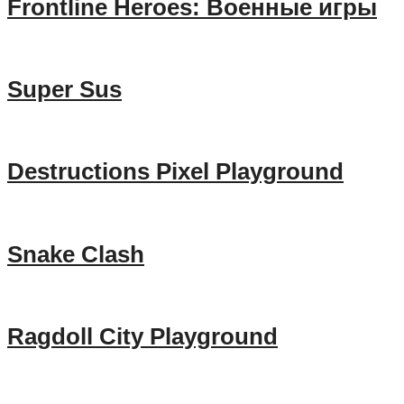
Frontline Heroes: Военные игры
Super Sus
Destructions Pixel Playground
Snake Clash
Ragdoll City Playground