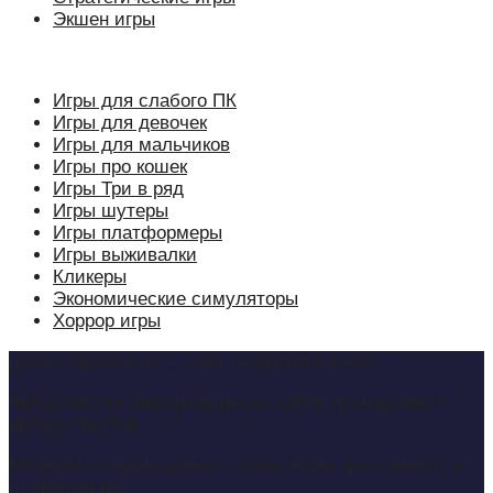
Экшен игры
Игры для слабого ПК
Игры для девочек
Игры для мальчиков
Игры про кошек
Игры Три в ряд
Игры шутеры
Игры платформеры
Игры выживалки
Кликеры
Экономические симуляторы
Хоррор игры
games-ldplayer.ru — сайт неофициальный.
Авторство на информацию на сайте принадлежит
автору текстов.
Материалы принадлежат создателям приложений и
ru.ldplayer.net.