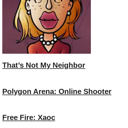
That’s Not My Neighbor
Polygon Arena: Online Shooter
Free Fire: Хаос