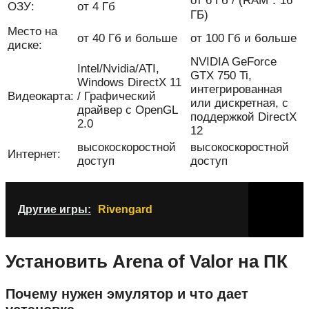
от 6 Гб / (RAM：16
ОЗУ:
от 4 Гб
ГБ)
Место на
от 40 Гб и больше
от 100 Гб и больше
диске:
NVIDIA GeForce
Intel/Nvidia/ATI,
GTX 750 Ti,
Windows DirectX 11
интегрированная
Видеокарта:
/ Графический
или дискретная, с
драйвер с OpenGL
поддержкой DirectX
2.0
12
высокоскоростной
высокоскоростной
Интернет:
доступ
доступ
Другие игры:
Rivengard
Установить Arena of Valor на ПК
Почему нужен эмулятор и что дает