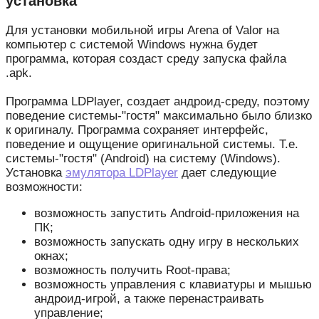
установка
Для установки мобильной игры Arena of Valor на
компьютер с системой Windows нужна будет
программа, которая создаст среду запуска файла
.apk.
Программа LDPlayer, создает андроид-среду, поэтому
поведение системы-"гостя" максимально было близко
к оригиналу. Программа сохраняет интерфейс,
поведение и ощущение оригинальной системы. Т.е.
системы-"гостя" (Android) на систему (Windows).
Установка
эмулятора LDPlayer
дает следующие
возможности:
возможность запустить Android-приложения на
ПК;
возможность запускать одну игру в нескольких
окнах;
возможность получить Root-права;
возможность управления с клавиатуры и мышью
андроид-игрой, а также перенастраивать
управление;