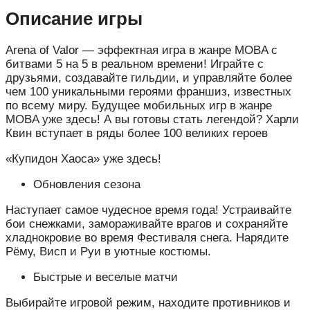
Описание игры
Arena of Valor — эффектная игра в жанре MOBA с
битвами 5 на 5 в реальном времени! Играйте с
друзьями, создавайте гильдии, и управляйте более
чем 100 уникальными героями франшиз, известных
по всему миру. Будущее мобильных игр в жанре
MOBA уже здесь! А вы готовы стать легендой? Харли
Квин вступает в ряды более 100 великих героев
«Купидон Хаоса» уже здесь!
Обновления сезона
Наступает самое чудесное время года! Устраивайте
бои снежками, замораживайте врагов и сохраняйте
хладнокровие во время Фестиваля снега. Нарядите
Рёму, Висп и Руи в уютные костюмы.
Быстрые и веселые матчи
Выбирайте игровой режим, находите противников и