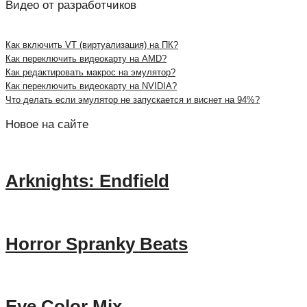
Видео от разработчиков
Как включить VT (виртуализация) на ПК?
Как переключить видеокарту на AMD?
Как редактировать макрос на эмулятор?
Как переключить видеокарту на NVIDIA?
Что делать если эмулятор не запускается и виснет на 94%?
Новое на сайте
Arknights: Endfield
Horror Spranky Beats
Eye Color Mix