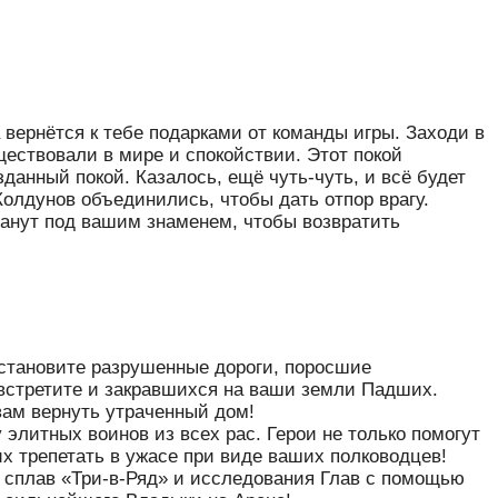
вернётся к тебе подарками от команды игры. Заходи в
ществовали в мире и спокойствии. Этот покой
анный покой. Казалось, ещё чуть-чуть, и всё будет
Колдунов объединились, чтобы дать отпор врагу.
танут под вашим знаменем, чтобы возвратить
сстановите разрушенные дороги, поросшие
встретите и закравшихся на ваши земли Падших.
вам вернуть утраченный дом!
элитных воинов из всех рас. Герои не только помогут
х трепетать в ужасе при виде ваших полководцев!
й сплав «Три-в-Ряд» и исследования Глав с помощью