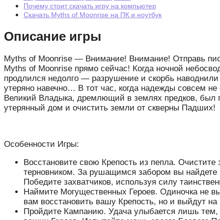
Почему стоит скачать игру на компьютер
Скачать Myths of Moonrise на ПК и ноутбук
Описание игры
Myths of Moonrise — Внимание! Внимание! Отправь пис
Myths of Moonrise прямо сейчас! Когда ночной небосв
продлился недолго — разрушение и скорбь наводнили 
утеряно навечно… В тот час, когда надежды совсем не
Великий Владыка, дремлющий в землях предков, был п
утерянный дом и очистить земли от скверны Падших!
Особенности Игры:
Восстановите свою Крепость из пепла. Очистите 
терновником. За рушащимся забором вы найдете 
Победите захватчиков, используя силу таинствен
Наймите Могущественных Героев. Одиночка не выж
вам восстановить вашу Крепость, но и выйдут на
Пройдите Кампанию. Удача улыбается лишь тем, к