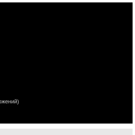
ожений)