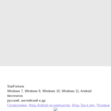
StarFortune
Windows 7, Windows 8, Windows 10, Windows 11, Android
бесплатно
русский, английский и др.
Головоломки
,
Игры Android на компьютер
,
Игры Три в ряд
,
Ролевые