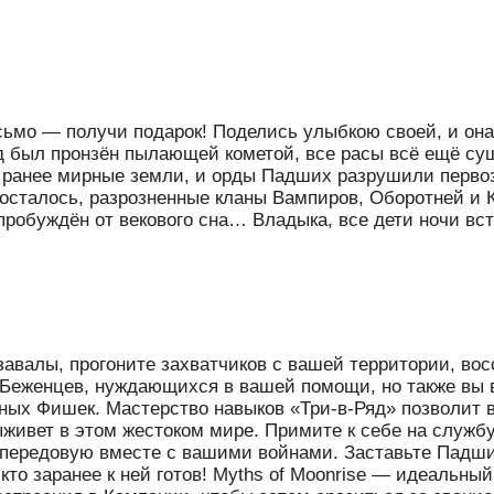
ьмо — получи подарок! Поделись улыбкою своей, и она 
од был пронзён пылающей кометой, все расы всё ещё су
ранее мирные земли, и орды Падших разрушили первозд
 осталось, разрозненные кланы Вампиров, Оборотней и 
робуждён от векового сна… Владыка, все дети ночи вс
завалы, прогоните захватчиков с вашей территории, во
Беженцев, нуждающихся в вашей помощи, но также вы 
ных Фишек. Мастерство навыков «Три-в-Ряд» позволит 
ивет в этом жестоком мире. Примите к себе на службу 
 передовую вместе с вашими войнами. Заставьте Падши
то заранее к ней готов! Myths of Moonrise — идеальны