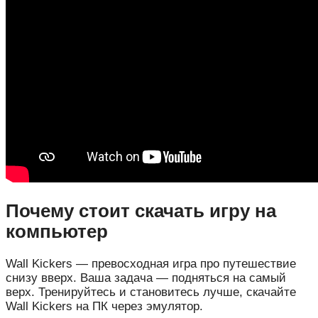
Почему стоит скачать игру на
компьютер
Wall Kickers — превосходная игра про путешествие
снизу вверх. Ваша задача — подняться на самый
верх. Тренируйтесь и становитесь лучше, скачайте
Wall Kickers на ПК через эмулятор.