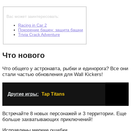
Вас может заинтересовать:
Racing in Car 2
Покорение башен: защита башни
Trivia Crack Adventure
Что нового
Что общего у астронавта, рыбки и единорога? Все они
стали частью обновления для Wall Kickers!
Другие игры:
Tap Titans
Встречайте 8 новых персонажей и 3 территории. Еще
больше захватывающих приключений!
Исправлены мелкие ошибки.