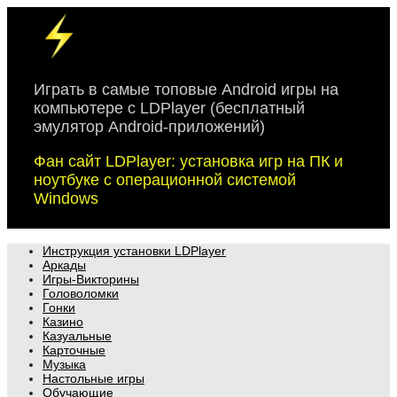
Skip
to
content
Играть в самые топовые Android игры на
компьютере с LDPlayer (бесплатный
эмулятор Android-приложений)
Фан сайт LDPlayer: установка игр на ПК и
ноутбуке с операционной системой
Windows
Инструкция установки LDPlayer
Аркады
Игры-Викторины
Головоломки
Гонки
Казино
Казуальные
Карточные
Музыка
Настольные игры
Обучающие