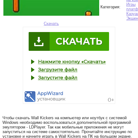
Игры
Категория:
плат
Казуа
Экше
Скачать
Чтобы скачать Wall Kickers на компьютер или ноутбук с системой
Windows необходимо воспользоваться дополнительной программой
эмулятором - LDPlayer. Так как мобильные приложения не могут
запуститься на системе самостоятельно. Прочитайте инструкцию по
установке и начните играть в Wall Kickers на ПК на большом экране.