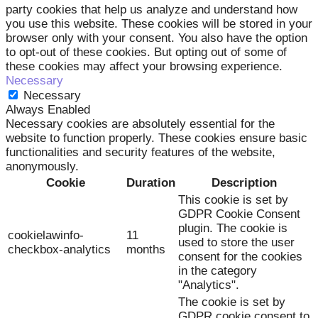
party cookies that help us analyze and understand how
you use this website. These cookies will be stored in your
browser only with your consent. You also have the option
to opt-out of these cookies. But opting out of some of
these cookies may affect your browsing experience.
Necessary
Necessary
Always Enabled
Necessary cookies are absolutely essential for the
website to function properly. These cookies ensure basic
functionalities and security features of the website,
anonymously.
Cookie
Duration
Description
This cookie is set by
GDPR Cookie Consent
plugin. The cookie is
cookielawinfo-
11
used to store the user
checkbox-analytics
months
consent for the cookies
in the category
"Analytics".
The cookie is set by
GDPR cookie consent to