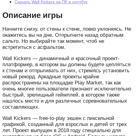
Скачать Wall Kickers на ПК и ноутбук
Описание игры
Начните снизу, от стены к стене, ловко уклоняясь. Не
окажитесь вы на дне. Отпрыгните назад обратным
сальто. Но выбирайте так момент, чтоб не
встретиться с асфальтом.
Wall Kickers — динамичный и красочный проект-
платформер, в котором вы должны будете цепляться
к стенам и отпрыгивать от них, стремясь установить
новый рекорд. Аркадные проекты крайне
распространены на площадке Play Market, так как
очень многие пользователи признают исключительно
быстрый, зрелищный геймплей, в котором также
нашлось место и для различных соревновательных
составляющих.
Wall Kickers — free-to-play экшен с пиксельной
графикой, созданный для взрослых и детей от трех
лет. Проект выпущен в 2018 году специально для