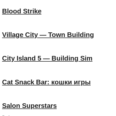
Blood Strike
Village City — Town Building
City Island 5 — Building Sim
Cat Snack Bar: кошки игры
Salon Superstars