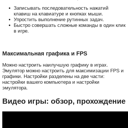
Записывать последовательность нажатий
клавиш на клавиатуре и кнопках мыши.
Упростить выполнение рутинных задач.
Быстро совершать сложные команды в один клик
в игре.
Максимальная графика и FPS
Можно настроить наилучшую графику в играх.
Эмулятор можно настроить для максимизации FPS и
графики. Настройки разделены на две части:
настройки вашего компьютера и настройки
эмулятора.
Видео игры: обзор, прохождение