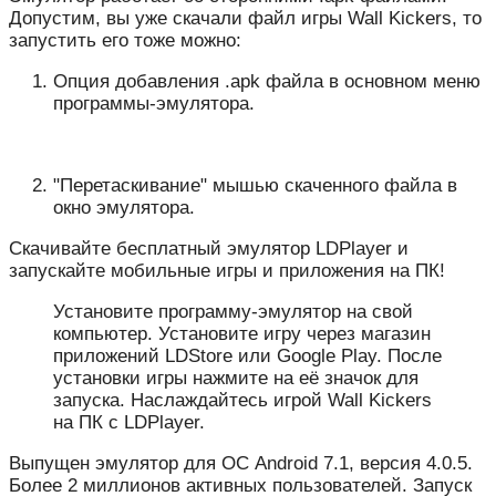
Допустим, вы уже скачали файл игры Wall Kickers, то
запустить его тоже можно:
Опция добавления .apk файла в основном меню
программы-эмулятора.
"Перетаскивание" мышью скаченного файла в
окно эмулятора.
Скачивайте бесплатный эмулятор LDPlayer и
запускайте мобильные игры и приложения на ПК!
Установите программу-эмулятор на свой
компьютер. Установите игру через магазин
приложений LDStore или Google Play. После
установки игры нажмите на её значок для
запуска. Наслаждайтесь игрой Wall Kickers
на ПК с LDPlayer.
Выпущен эмулятор для ОС Android 7.1, версия 4.0.5.
Более 2 миллионов активных пользователей. Запуск