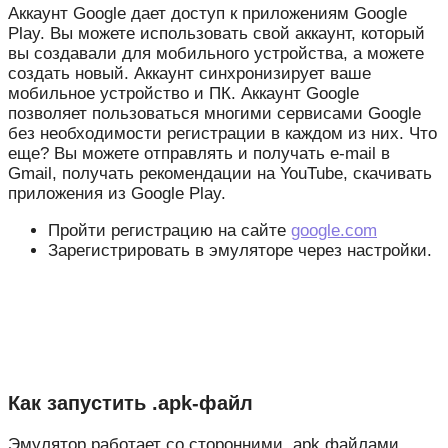
Аккаунт Google дает доступ к приложениям Google
Play. Вы можете использовать свой аккаунт, который
вы создавали для мобильного устройства, а можете
создать новый. Аккаунт синхронизирует ваше
мобильное устройство и ПК. Аккаунт Google
позволяет пользоваться многими сервисами Google
без необходимости регистрации в каждом из них. Что
еще? Вы можете отправлять и получать e-mail в
Gmail, получать рекомендации на YouTube, скачивать
приложения из Google Play.
Пройти регистрацию на сайте
google.com
Зарегистрировать в эмуляторе через настройки.
Как запустить .apk-файл
Эмулятор работает со сторонними .apk файлами.