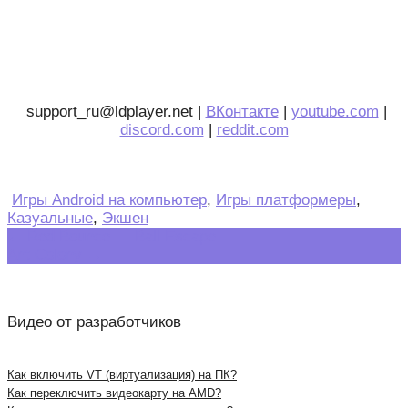
support_ru@ldplayer.net |
ВКонтакте
|
youtube.com
|
discord.com
|
reddit.com
Игры Android на компьютер
,
Игры платформеры
,
Казуальные
,
Экшен
Post
←
Red Bounce — Ball Escape
Ant Colony
→
navigation
Видео от разработчиков
Как включить VT (виртуализация) на ПК?
Как переключить видеокарту на AMD?