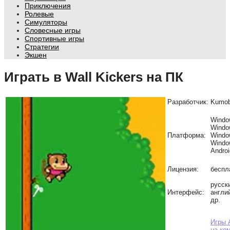
Приключения
Ролевые
Симуляторы
Словесные игры
Спортивные игры
Стратегии
Экшен
Играть в Wall Kickers на ПК
Разработчик:
Kumob
Windo
Windo
Платформа:
Windo
Windo
Androi
Лицензия:
беспл
русск
Интерфейс:
англи
др.
Игры 
на ко