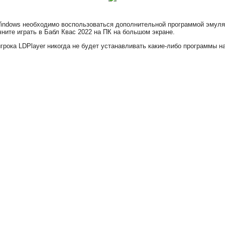
Windows необходимо воспользоваться дополнительной программой эмулят
ните играть в Бабл Квас 2022 на ПК на большом экране.
грока LDPlayer никогда не будет устанавливать какие-либо программы 