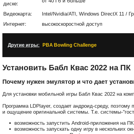
от 40 Гб и больше
диске:
Видеокарта:
Intel/Nvidia/ATI, Windows DirectX 11 /
Интернет:
высокоскоростной доступ
Другие игры:
PBA Bowling Challenge
Установить Бабл Квас 2022 на ПК
Почему нужен эмулятор и что дает установ
Для установки мобильной игры Бабл Квас 2022 на комп
Программа LDPlayer, создает андроид-среду, поэтому 
и ощущение оригинальной системы. Т.е. системы-"гостя
возможность запустить Android-приложения на ПК
возможность запускать одну игру в нескольких окн