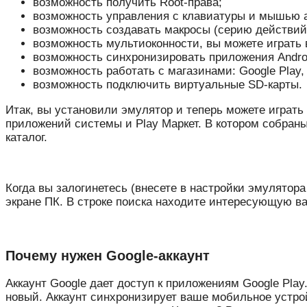
возможность получить Root-права;
возможность управления с клавиатуры и мышью а
возможность создавать макросы (серию действий
возможность мультиоконности, вы можете играть 
возможность синхронизировать приложения Andro
возможность работать с магазинами: Google Play,
возможность подключить виртуальные SD-карты.
Итак, вы установили эмулятор и теперь можете играть 
приложений системы и Play Маркет. В котором собраны
каталог.
Когда вы залогинетесь (внесете в настройки эмулятор
экране ПК. В строке поиска находите интересующую ва
Почему нужен Google-аккаунт
Аккаунт Google дает доступ к приложениям Google Play
новый. Аккаунт синхронизирует ваше мобильное устро