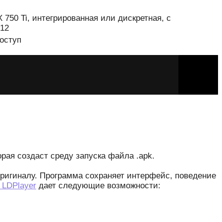
 750 Ti, интегрированная или дискретная, с
 12
оступ
рая создаст среду запуска файла .apk.
оригиналу. Программа сохраняет интерфейс, поведение
 LDPlayer
дает следующие возможности: