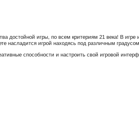
тва достойной игры, по всем критериям 21 века! В игр
те насладится игрой находясь под различным градусом
еативные способности и настроить свой игровой интерф