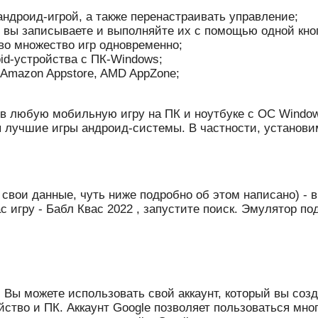
ндроид-игрой, а также перенастраивать управление;
 вы записываете и выполняйте их с помощью одной кноп
во множество игр одновременно;
id-устройства с ПК-Windows;
 Amazon Appstore, AMD AppZone;
в любую мобильную игру на ПК и ноутбуке с ОС Windows 
 лучшие игры андроид-системы. В частности, установим
а свои данные, чуть ниже подробно об этом написано) -
с игру - Бабл Квас 2022 , запустите поиск. Эмулятор п
. Вы можете использовать свой аккаунт, который вы соз
йство и ПК. Аккаунт Google позволяет пользоваться мн