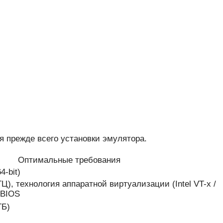
я прежде всего установки эмулятора.
Оптимальные требования
4-bit)
ГГЦ), технология аппаратной виртуализации (Intel VT-x /
 BIOS
ГБ)