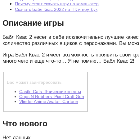
Почему стоит скачать игру на компьютер
Скачать Бабл Квас 2022 на ПК и ноутбук
Описание игры
Бабл Квас 2 несет в себе исключительно лучшие качес
количество различных ящиков c персонажами. Вы може
Игра Бабл Квас 2 имеет возможность проявить свои кр
много чего и еще что-то… Я не помню… Бабл Квас 2!
Вас может заинтересовать:
Castle Cats: Эпические квесты
Cops N Robbers: Pixel Craft Gun
Vlinder Anime Avatar: Cartoon
Что нового
Нет данных.