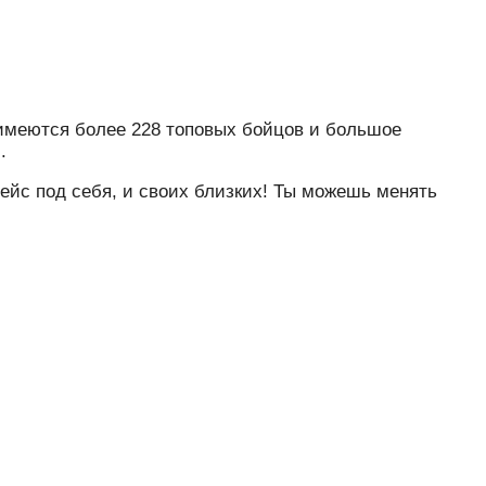
е имеются более 228 топовых бойцов и большое
.
ейс под себя, и своих близких! Ты можешь менять