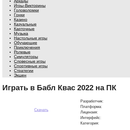
Аркады
Игры-Викторины
Головоломки
Гонки
Казино
Казуальные
Карточные
Музыка
Настольные игры
Обучающие
Приключения
Ролевые
Симуляторы
Словесные игры
Спортивные игры
Стратегии
Экшен
Играть в Бабл Квас 2022 на ПК
Разработчик:
Платформа:
Скачать
Лицензия:
Интерфейс:
Категория: