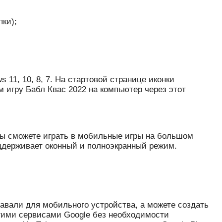
ки);
11, 10, 8, 7. На стартовой странице иконки
 игру Бабл Квас 2022 на компьютер через этот
 вы сможете играть в мобильные игры на большом
оддерживает оконный и полноэкранный режим.
давали для мобильного устройства, а можете создать
огими сервисами Google без необходимости