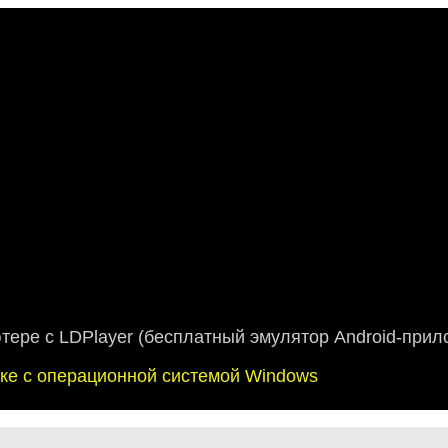
ютере с LDPlayer (бесплатный эмулятор Android-прил
буке с операционной системой Windows