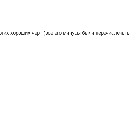
гих хороших черт (все его минусы были перечислены 