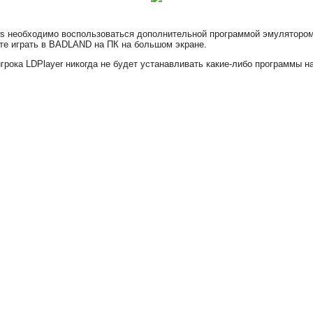
 необходимо воспользоваться дополнительной программой эмулятором -
ите играть в BADLAND на ПК на большом экране.
грока LDPlayer никогда не будет устанавливать какие-либо программы 