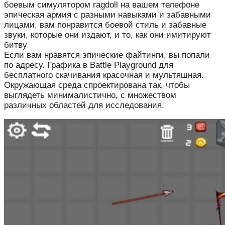
боевым симулятором ragdoll на вашем телефоне
эпическая армия с разными навыками и забавными
лицами, вам понравится боевой стиль и забавные
звуки, которые они издают, и то, как они имитируют
битву
Если вам нравятся эпические файтинги, вы попали
по адресу. Графика в Battle Playground для
бесплатного скачивания красочная и мультяшная.
Окружающая среда спроектирована так, чтобы
выглядеть минималистично, с множеством
различных областей для исследования.