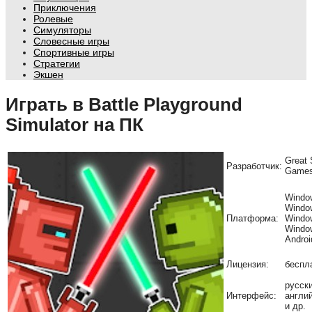
Приключения
Ролевые
Симуляторы
Словесные игры
Спортивные игры
Стратегии
Экшен
Играть в Battle Playground
Simulator на ПК
Great 
Разработчик:
Game
Windo
Windo
Платформа:
Windo
Windo
Androi
Лицензия:
беспл
русски
Интерфейс:
англи
и др.