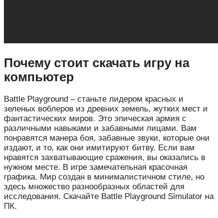
Почему стоит скачать игру на
компьютер
Battle Playground – станьте лидером красных и
зеленых воблеров из древних земель, жутких мест и
фантастических миров. Это эпическая армия с
различными навыками и забавными лицами. Вам
понравятся манера боя, забавные звуки, которые они
издают, и то, как они имитируют битву. Если вам
нравятся захватывающие сражения, вы оказались в
нужном месте. В игре замечательная красочная
графика. Мир создан в минималистичном стиле, но
здесь множество разнообразных областей для
исследования. Скачайте Battle Playground Simulator на
ПК.