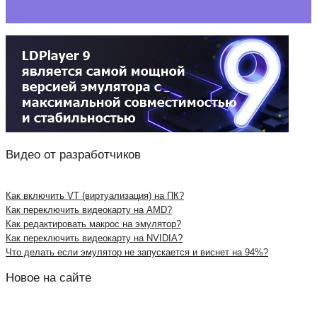
Post
←
Bleach: Brave Souls Anime Game
BAN Monster Survival Chapter 2
→
navigation
Видео от разработчиков
Как включить VT (виртуализация) на ПК?
Как переключить видеокарту на AMD?
Как редактировать макрос на эмулятор?
Как переключить видеокарту на NVIDIA?
Что делать если эмулятор не запускается и виснет на 94%?
Новое на сайте