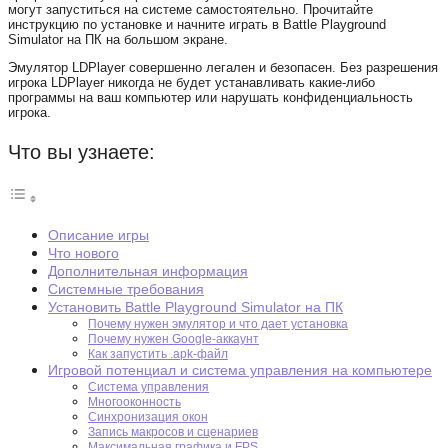
могут запуститься на системе самостоятельно. Прочитайте
инструкцию по установке и начните играть в Battle Playground
Simulator на ПК на большом экране.
Эмулятор LDPlayer совершенно легален и безопасен. Без разрешения
игрока LDPlayer никогда не будет устанавливать какие-либо
программы на ваш компьютер или нарушать конфиденциальность
игрока.
Что вы узнаете:
Описание игры
Что нового
Дополнительная информация
Системные требования
Установить Battle Playground Simulator на ПК
Почему нужен эмулятор и что дает установка
Почему нужен Google-аккаунт
Как запустить .apk-файл
Игровой потенциал и система управления на компьютере
Система управления
Многооконность
Синхронизация окон
Запись макросов и сценариев
Максимальная графика и FPS