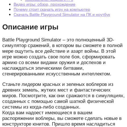
Видео игры: обзор, прохождение
Почему стоит скачать игру на компьютер
Скачать Battle Playground Simulator на ПК и ноутбук
Описание игры
Battle Playground Simulator – это полноценный 3D-
симулятор сражений, в котором вы сможете в полной
мере ощутить все действие и азарт войны. В этой
игре можно создать свое поле боя, сформировать
армию со всеми видами оружия и доспехов и
наслаждаться эпическими битвами,
сгенерированными искусственным интеллектом.
Станьте лидером красных и зеленых воблеров из
древних земель, жутких мест и фантастических
миров. Посмотрите, как они сражаются в симуляциях,
созданных с помощью самой шаткой физической
системы из когда-либо созданных.
Когда вам надоест имеющиеся в вашем
распоряжении воблеры, вы сможете сделать новые в
конструкторе юнитов. Пришло время насладиться