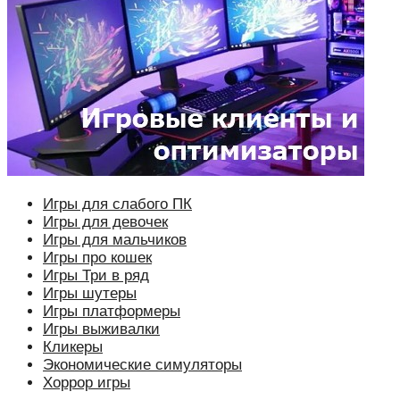
Игры для слабого ПК
Игры для девочек
Игры для мальчиков
Игры про кошек
Игры Три в ряд
Игры шутеры
Игры платформеры
Игры выживалки
Кликеры
Экономические симуляторы
Хоррор игры