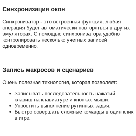
Синхронизация окон
Синхронизатор - это встроенная функция, любая
операция будет автоматически повторяться в других
эмуляторах. С помощью синхронизатора удобно
контролировать несколько учетных записей
одновременно.
Запись макросов и сценариев
Очень полезная технология, которая позволяет:
Записывать последовательность нажатий
клавиш на клавиатуре и кнопках мыши.
Упростить выполнение рутинных задач.
Быстро совершать сложные команды в один клик
в игре.