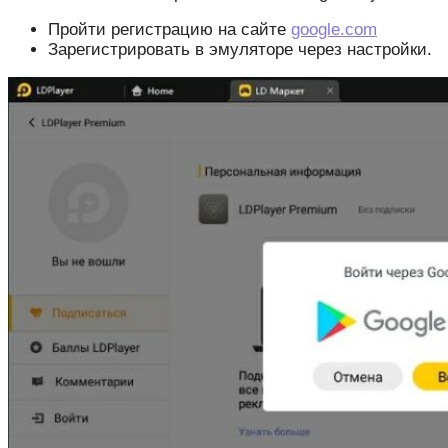
Пройти регистрацию на сайте
google.com
Зарегистрировать в эмуляторе через настройки.