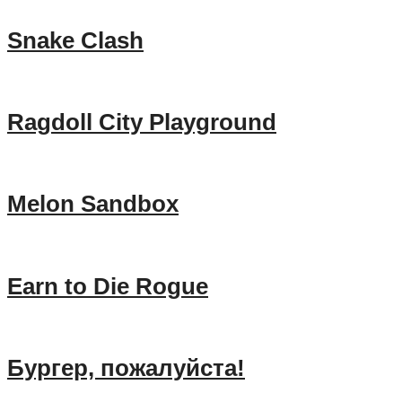
Snake Clash
Ragdoll City Playground
Melon Sandbox
Earn to Die Rogue
Бургер, пожалуйста!