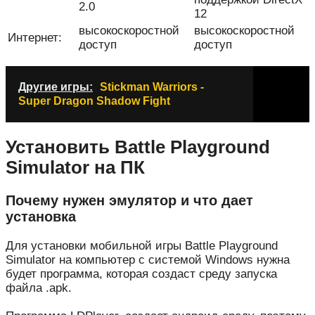
2.0
12
высокоскоростной
высокоскоростной
Интернет:
доступ
доступ
Другие игры:
Stickman Warriors -
Super Dragon Shadow Fight
Установить Battle Playground
Simulator на ПК
Почему нужен эмулятор и что дает
установка
Для установки мобильной игры Battle Playground
Simulator на компьютер с системой Windows нужна
будет программа, которая создаст среду запуска
файла .apk.