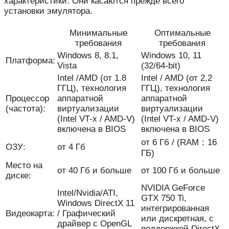
характеристики. Они касаются прежде всего
установки эмулятора.
Минимальные
Оптимальные
требования
требования
Windows 8, 8.1,
Windows 10, 11
Платформа:
Vista
(32/64-bit)
Intel /AMD (от 1.8
Intel / AMD (от 2,2
ГГЦ), технология
ГГЦ), технология
Процессор
аппаратной
аппаратной
(частота):
виртуализации
виртуализации
(Intel VT-x / AMD-V)
(Intel VT-x / AMD-V)
включена в BIOS
включена в BIOS
от 6 Гб / (RAM：16
ОЗУ:
от 4 Гб
ГБ)
Место на
от 40 Гб и больше
от 100 Гб и больше
диске:
NVIDIA GeForce
Intel/Nvidia/ATI,
GTX 750 Ti,
Windows DirectX 11
интегрированная
Видеокарта:
/ Графический
или дискретная, с
драйвер с OpenGL
поддержкой DirectX