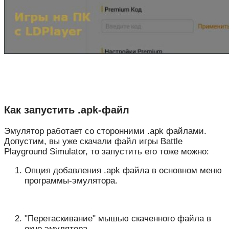
Как запустить .apk-файл
Эмулятор работает со сторонними .apk файлами.
Допустим, вы уже скачали файл игры Battle
Playground Simulator, то запустить его тоже можно:
Опция добавления .apk файла в основном меню
программы-эмулятора.
"Перетаскивание" мышью скаченного файла в
окно эмулятора.