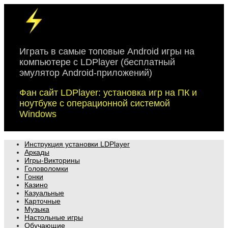
Skip
to
content
Играть в самые топовые Android игры на
компьютере с LDPlayer (бесплатный
эмулятор Android-приложений)
Фан сайт LDPlayer: установка игр на ПК и
ноутбуке с операционной системой
Windows
Инструкция установки LDPlayer
Аркады
Игры-Викторины
Головоломки
Гонки
Казино
Казуальные
Карточные
Музыка
Настольные игры
Обучающие