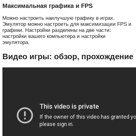
Максимальная графика и FPS
Можно настроить наилучшую графику в играх.
Эмулятор можно настроить для максимизации FPS и
графики. Настройки разделены на две части:
настройки вашего компьютера и настройки
эмулятора.
Видео игры: обзор, прохождение