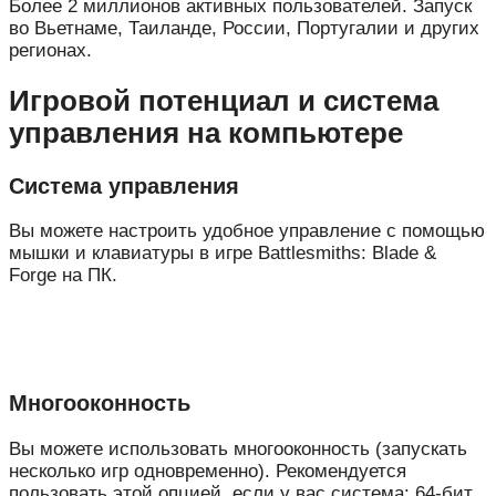
Более 2 миллионов активных пользователей. Запуск
во Вьетнаме, Таиланде, России, Португалии и других
регионах.
Игровой потенциал и система
управления на компьютере
Система управления
Вы можете настроить удобное управление с помощью
мышки и клавиатуры в игре Battlesmiths: Blade &
Forge на ПК.
Многооконность
Вы можете использовать многооконность (запускать
несколько игр одновременно). Рекомендуется
пользовать этой опцией, если у вас система: 64-бит