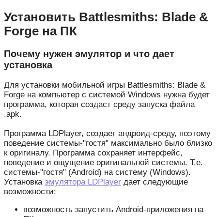
Установить Battlesmiths: Blade &
Forge на ПК
Почему нужен эмулятор и что дает
установка
Для установки мобильной игры Battlesmiths: Blade &
Forge на компьютер с системой Windows нужна будет
программа, которая создаст среду запуска файла
.apk.
Программа LDPlayer, создает андроид-среду, поэтому
поведение системы-"гостя" максимально было близко
к оригиналу. Программа сохраняет интерфейс,
поведение и ощущение оригинальной системы. Т.е.
системы-"гостя" (Android) на систему (Windows).
Установка
эмулятора LDPlayer
дает следующие
возможности:
возможность запустить Android-приложения на