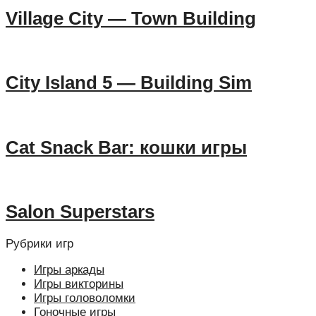
Village City — Town Building
City Island 5 — Building Sim
Cat Snack Bar: кошки игры
Salon Superstars
Рубрики игр
Игры аркады
Игры викторины
Игры головоломки
Гоночные игры