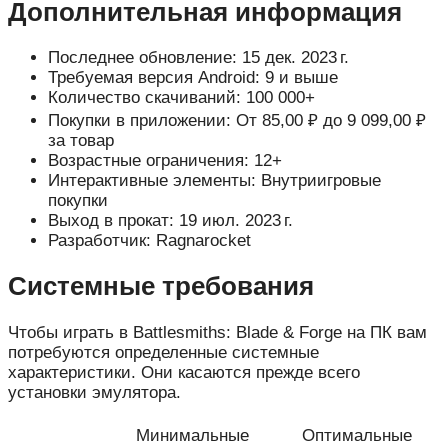
Дополнительная информация
Последнее обновление: 15 дек. 2023 г.
Требуемая версия Android: 9 и выше
Количество скачиваний: 100 000+
Покупки в приложении: От 85,00 ₽ до 9 099,00 ₽
за товар
Возрастные ограничения: 12+
Интерактивные элементы: Внутриигровые
покупки
Выход в прокат: 19 июл. 2023 г.
Разработчик: Ragnarocket
Системные требования
Чтобы играть в Battlesmiths: Blade & Forge на ПК вам
потребуются определенные системные
характеристики. Они касаются прежде всего
установки эмулятора.
Минимальные
Оптимальные