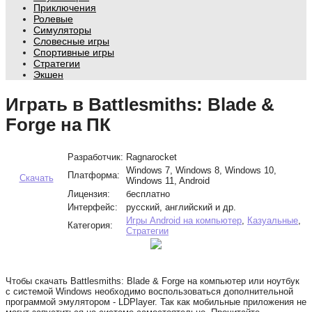
Приключения
Ролевые
Симуляторы
Словесные игры
Спортивные игры
Стратегии
Экшен
Играть в Battlesmiths: Blade &
Forge на ПК
Разработчик:
Ragnarocket
Windows 7, Windows 8, Windows 10,
Платформа:
Скачать
Windows 11, Android
Лицензия:
бесплатно
Интерфейс:
русский, английский и др.
Игры Android на компьютер
,
Казуальные
,
Категория:
Стратегии
Чтобы скачать Battlesmiths: Blade & Forge на компьютер или ноутбук
с системой Windows необходимо воспользоваться дополнительной
программой эмулятором - LDPlayer. Так как мобильные приложения не