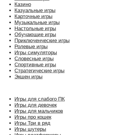
Казино
Казуальные игры
Карточные игры
Музыкальные игры
Настольные игры
Обучающие игры
Приключенческие игры
Ролевые игры
Игры симуляторы
Словесные игры
Спортивные игры
Стратегические игры
Экшен игры
Игры для слабого ПК
Игры для девочек
Игры для мальчиков
Игры про кошек
Игры Три в ряд
Игры шутеры