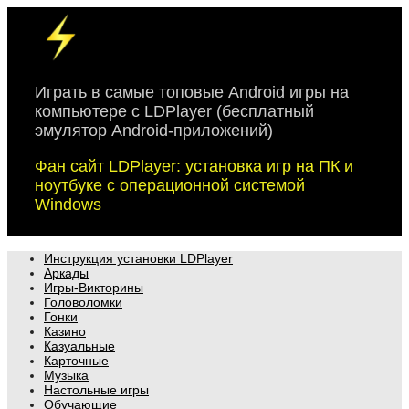
Skip
to
content
Играть в самые топовые Android игры на
компьютере с LDPlayer (бесплатный
эмулятор Android-приложений)
Фан сайт LDPlayer: установка игр на ПК и
ноутбуке с операционной системой
Windows
Инструкция установки LDPlayer
Аркады
Игры-Викторины
Головоломки
Гонки
Казино
Казуальные
Карточные
Музыка
Настольные игры
Обучающие