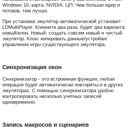
Windows 10, карта: NVIDIA, ЦП: Чем больше ядер и
потоков, тем лучше.
При установки эмулятор автоматической установит
LDMultiPlayer. Кликните два раза, будет два варианта:
новый/клон. Новый: создать совсем новый и чистый
эмулятор. Клон: копировать данные/устройки/
управление игры существующего эмулятора.
Синхронизация окон
Синхронизатор - это встроенная функция, любая
операция будет автоматически повторяться в других
эмуляторах. С помощью синхронизатора удобно
контролировать несколько учетных записей
одновременно.
Запись макросов и сценариев