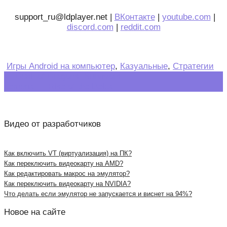
support_ru@ldplayer.net |
ВКонтакте
|
youtube.com
|
discord.com
|
reddit.com
Игры Android на компьютер
,
Казуальные
,
Стратегии
Post
←
Dusk of Dragons: Survivors
Lemuria — Rise of the Delca
→
navigation
Видео от разработчиков
Как включить VT (виртуализация) на ПК?
Как переключить видеокарту на AMD?
Как редактировать макрос на эмулятор?
Как переключить видеокарту на NVIDIA?
Что делать если эмулятор не запускается и виснет на 94%?
Новое на сайте