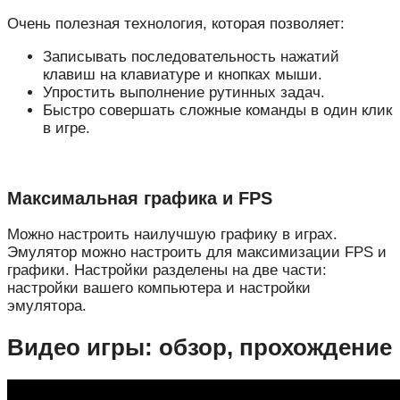
Очень полезная технология, которая позволяет:
Записывать последовательность нажатий
клавиш на клавиатуре и кнопках мыши.
Упростить выполнение рутинных задач.
Быстро совершать сложные команды в один клик
в игре.
Максимальная графика и FPS
Можно настроить наилучшую графику в играх.
Эмулятор можно настроить для максимизации FPS и
графики. Настройки разделены на две части:
настройки вашего компьютера и настройки
эмулятора.
Видео игры: обзор, прохождение