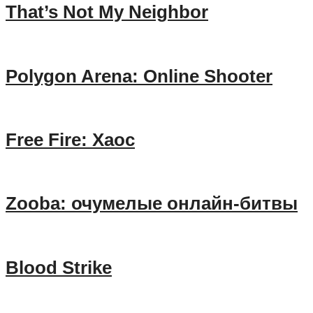
That’s Not My Neighbor
Polygon Arena: Online Shooter
Free Fire: Хаос
Zooba: очумелые онлайн-битвы
Blood Strike