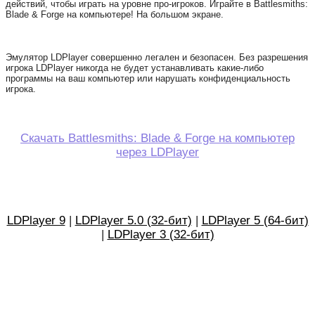
действий, чтобы играть на уровне про-игроков. Играйте в Battlesmiths:
Blade & Forge на компьютере! На большом экране.
Эмулятор LDPlayer совершенно легален и безопасен. Без разрешения
игрока LDPlayer никогда не будет устанавливать какие-либо
программы на ваш компьютер или нарушать конфиденциальность
игрока.
Скачать Battlesmiths: Blade & Forge на компьютер
через LDPlayer
LDPlayer 9
|
LDPlayer 5.0 (32-бит)
|
LDPlayer 5 (64-бит)
|
LDPlayer 3 (32-бит)