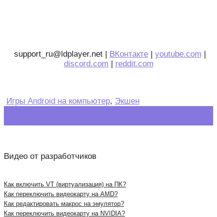
support_ru@ldplayer.net |
ВКонтакте
|
youtube.com
|
discord.com
|
reddit.com
Игры Android на компьютер
,
Экшен
Post
←
Block Craft 3D: игры симулятор
Egg Wars
→
navigation
Видео от разработчиков
Как включить VT (виртуализация) на ПК?
Как переключить видеокарту на AMD?
Как редактировать макрос на эмулятор?
Как переключить видеокарту на NVIDIA?