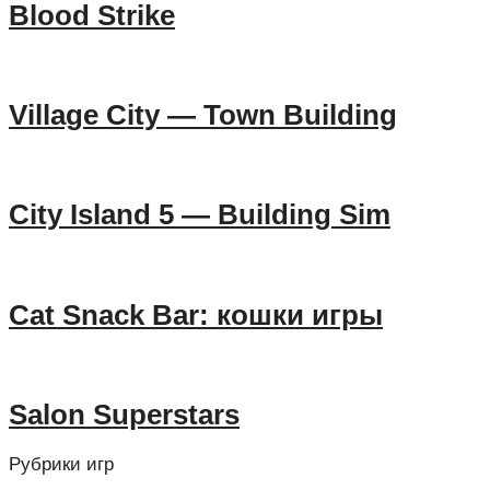
Blood Strike
Village City — Town Building
City Island 5 — Building Sim
Cat Snack Bar: кошки игры
Salon Superstars
Рубрики игр