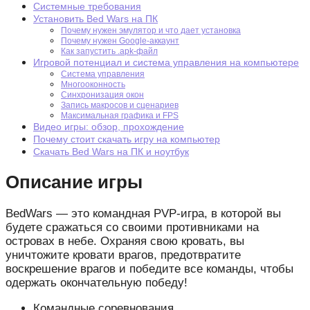
Системные требования
Установить Bed Wars на ПК
Почему нужен эмулятор и что дает установка
Почему нужен Google-аккаунт
Как запустить .apk-файл
Игровой потенциал и система управления на компьютере
Система управления
Многооконность
Синхронизация окон
Запись макросов и сценариев
Максимальная графика и FPS
Видео игры: обзор, прохождение
Почему стоит скачать игру на компьютер
Скачать Bed Wars на ПК и ноутбук
Описание игры
BedWars — это командная PVP-игра, в которой вы
будете сражаться со своими противниками на
островах в небе. Охраняя свою кровать, вы
уничтожите кровати врагов, предотвратите
воскрешение врагов и победите все команды, чтобы
одержать окончательную победу!
Командные соревнования