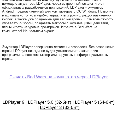
помощью эмулятора LDPlayer, через встроенный каталог игр от
официальных разработчиков приложений. LDPlayer – эмулятор
Android, предназначенный для компьютеров с ОС Windows. Позволяет
максимально точно и удобно управлять игрой - функция назначения
кнопок, а также уже созданные для вас настройки. Есть возможность
управлять обзором, создавать макросы с комбинациями действий,
чтобы играть на уровне про-игроков. Играйте в Bed Wars на
компьютере! На большом экране.
Эмулятор LDPlayer совершенно легален и безопасен. Без разрешения
игрока LDPlayer никогда не будет устанавливать какие-либо
программы на ваш компьютер или нарушать конфиденциальность
игрока.
Скачать Bed Wars на компьютер через LDPlayer
LDPlayer 9
|
LDPlayer 5.0 (32-бит)
|
LDPlayer 5 (64-бит)
|
LDPlayer 3 (32-бит)