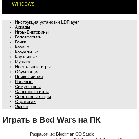
Windows
Инструкция установки LDPlayer
Аркады
Игры-Викторины
Головоломки
Гонки
Казино
Казуальные
Карточные
Музыка
Настольные игры
Обучающие
Приключения
Ролевые
Симуляторы
Словесные игры
Спортивные игры
Стратегии
Экшен
Играть в Bed Wars на ПК
Разработчик:
Blockman GO Studio