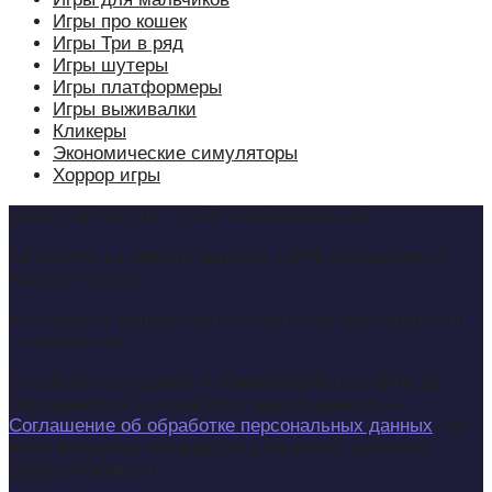
Игры про кошек
Игры Три в ряд
Игры шутеры
Игры платформеры
Игры выживалки
Кликеры
Экономические симуляторы
Хоррор игры
games-ldplayer.ru — сайт неофициальный.
Авторство на информацию на сайте принадлежит
автору текстов.
Материалы принадлежат создателям приложений и
ru.ldplayer.net.
Оставляя сообщения и комментарии на сайте, вы
соглашаетесь на обработку ваших данных —
Соглашение об обработке персональных данных
. По
всем вопросам обращайтесь на e-mail: games-ld-
player@yandex.ru