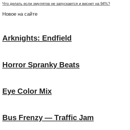
Что делать если эмулятор не запускается и виснет на 94%?
Новое на сайте
Arknights: Endfield
Horror Spranky Beats
Eye Color Mix
Bus Frenzy — Traffic Jam