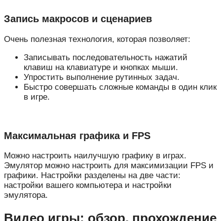
Запись макросов и сценариев
Очень полезная технология, которая позволяет:
Записывать последовательность нажатий
клавиш на клавиатуре и кнопках мыши.
Упростить выполнение рутинных задач.
Быстро совершать сложные команды в один клик
в игре.
Максимальная графика и FPS
Можно настроить наилучшую графику в играх.
Эмулятор можно настроить для максимизации FPS и
графики. Настройки разделены на две части:
настройки вашего компьютера и настройки
эмулятора.
Видео игры: обзор, прохождение