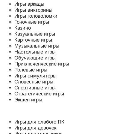
Игры аркады
Игры викторины
Игры головоломки
Гоночные игры
Казино
Казуальные игры
Карточные игры
Музыкальные игры
Настольные игры
Обучающие игры
Приключенческие игры
Ролевые игры
Игры симуляторы
Словесные игры
Спортивные игры
Стратегические игры
Экшен игры
Игры для слабого ПК
Игры для девочек
Игры для мальчиков