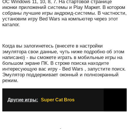
ОС Windows 11, 10, 8, 7. На стартовой странице
иконки приложений системы и Play Маркет. В котором
собраны лучшие игры андроид-системы. В частности,
установим игру Bed Wars на компьютер через этот
каталог.
Когда вы залогинетесь (внесете в настройки
эмулятора свои данные, чуть ниже подробно об этом
написано) - вы сможете играть в мобильные игры на
большом экране ПК. В строке поиска находите
интересующую вас игру - Bed Wars , запустите поиск.
Эмулятор поддерживает оконный и полноэкранный
режим.
Другие игры:
Super Cat Bros