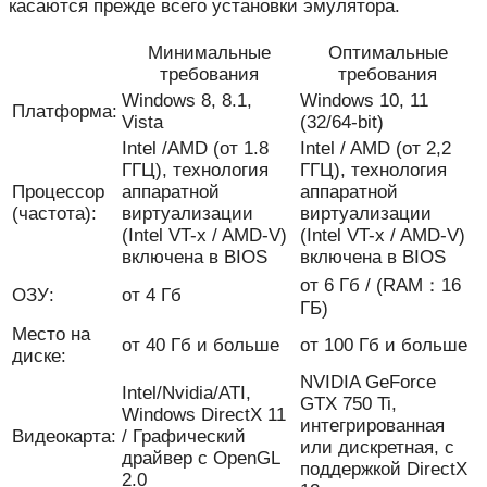
касаются прежде всего установки эмулятора.
Минимальные
Оптимальные
требования
требования
Windows 8, 8.1,
Windows 10, 11
Платформа:
Vista
(32/64-bit)
Intel /AMD (от 1.8
Intel / AMD (от 2,2
ГГЦ), технология
ГГЦ), технология
Процессор
аппаратной
аппаратной
(частота):
виртуализации
виртуализации
(Intel VT-x / AMD-V)
(Intel VT-x / AMD-V)
включена в BIOS
включена в BIOS
от 6 Гб / (RAM：16
ОЗУ:
от 4 Гб
ГБ)
Место на
от 40 Гб и больше
от 100 Гб и больше
диске:
NVIDIA GeForce
Intel/Nvidia/ATI,
GTX 750 Ti,
Windows DirectX 11
интегрированная
Видеокарта:
/ Графический
или дискретная, с
драйвер с OpenGL
поддержкой DirectX
2.0