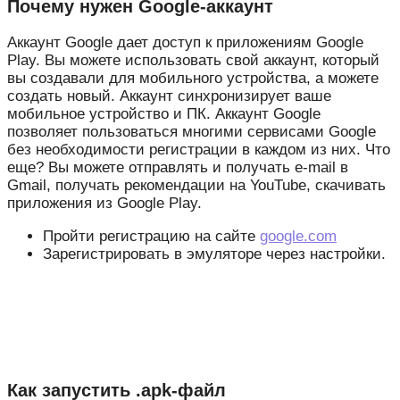
Почему нужен Google-аккаунт
Аккаунт Google дает доступ к приложениям Google
Play. Вы можете использовать свой аккаунт, который
вы создавали для мобильного устройства, а можете
создать новый. Аккаунт синхронизирует ваше
мобильное устройство и ПК. Аккаунт Google
позволяет пользоваться многими сервисами Google
без необходимости регистрации в каждом из них. Что
еще? Вы можете отправлять и получать e-mail в
Gmail, получать рекомендации на YouTube, скачивать
приложения из Google Play.
Пройти регистрацию на сайте
google.com
Зарегистрировать в эмуляторе через настройки.
Как запустить .apk-файл