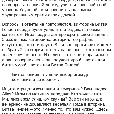
на вопросы, включай логику, учись и повышай свой
уровень Улучшай свои навыки стань самым
эрудированным среди своих друзей
Вопросы и ответы не повторяются, викторина Битва
Гениев всегда будет удивлять и радовать новым
контентом. Игра предлагает проверить свои знания в
5 различных категориях: история, география,
искусство, спорт и наука. Вы и ваш противник можете
выбрать 2 категории, ответы на вопросы в которых вы
знаете лучше всего. И если вы отвечаете правильно,
а ваш соперник нет – он получает урон! Настоящая
битва умов! Настоящая Битва Гениев!
Битва Гениев –лучший выбор игры для
компании и вечеринок .
Ищите игры для компании и вечеринок? Вам надоел
Alias? Игры по мотивам передачи Кто хочет стать
Миллионером слишком скучны? Все эти игры для
вечеринок не добавляют веселья? Тогда викторина
Битва Гениев – это именно то, что вам нужно! Здесь