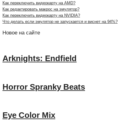
Как переключить видеокарту на AMD?
Как редактировать макрос на эмулятор?
Как переключить видеокарту на NVIDIA?
Что делать если эмулятор не запускается и виснет на 94%?
Новое на сайте
Arknights: Endfield
Horror Spranky Beats
Eye Color Mix