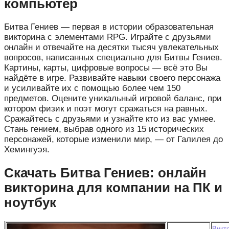
компьютер
Битва Гениев — первая в истории образовательная
викторина с элементами RPG. Играйте с друзьями
онлайн и отвечайте на десятки тысяч увлекательных
вопросов, написанных специально для Битвы Гениев.
Картины, карты, цифровые вопросы — всё это Вы
найдёте в игре. Развивайте навыки своего персонажа
и усиливайте их с помощью более чем 150
предметов. Оцените уникальный игровой баланс, при
котором физик и поэт могут сражаться на равных.
Сражайтесь с друзьями и узнайте кто из вас умнее.
Стань гением, выбрав одного из 15 исторических
персонажей, которые изменили мир, — от Галилея до
Хемингуэя.
Скачать Битва Гениев: онлайн
викторина для компании на ПК и
ноутбук
Викт