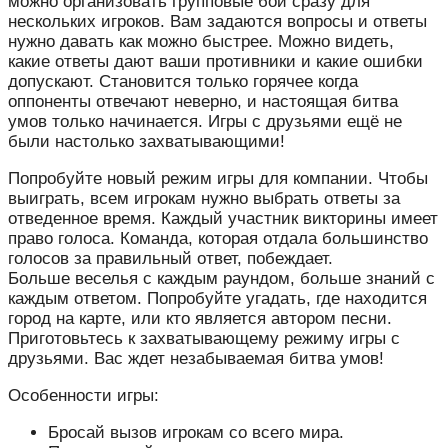
можно организовать групповые бои сразу для
нескольких игроков. Вам задаются вопросы и ответы
нужно давать как можно быстрее. Можно видеть,
какие ответы дают ваши противники и какие ошибки
допускают. Становится только горячее когда
оппоненты отвечают неверно, и настоящая битва
умов только начинается. Игры с друзьями ещё не
были настолько захватывающими!
Попробуйте новый режим игры для компании. Чтобы
выиграть, всем игрокам нужно выбрать ответы за
отведенное время. Каждый участник викторины имеет
право голоса. Команда, которая отдала большинство
голосов за правильный ответ, побеждает.
Больше веселья с каждым раундом, больше знаний с
каждым ответом. Попробуйте угадать, где находится
город на карте, или кто является автором песни.
Приготовьтесь к захватывающему режиму игры с
друзьями. Вас ждет незабываемая битва умов!
Особенности игры:
Бросай вызов игрокам со всего мира.