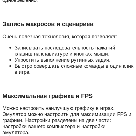
одновременно.
Запись макросов и сценариев
Очень полезная технология, которая позволяет:
Записывать последовательность нажатий
клавиш на клавиатуре и кнопках мыши.
Упростить выполнение рутинных задач.
Быстро совершать сложные команды в один клик
в игре.
Максимальная графика и FPS
Можно настроить наилучшую графику в играх.
Эмулятор можно настроить для максимизации FPS и
графики. Настройки разделены на две части:
настройки вашего компьютера и настройки
эмулятора.