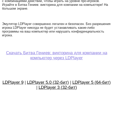
с комбинациями действий, чтобы играть на уровне про-игроков.
Играйте в Битва Гениев: викторина для компании на компьютере! На
большом экране.
Эмулятор LDPlayer совершенно легален и безопасен. Без разрешения
игрока LDPlayer никогда не будет устанавливать какие-либо
программы на ваш компьютер или нарушать конфиденциальность
игрока.
Скачать Битва Гениев: викторина для компании на
компьютер через LDPlayer
LDPlayer 9
|
LDPlayer 5.0 (32-бит)
|
LDPlayer 5 (64-бит)
|
LDPlayer 3 (32-бит)