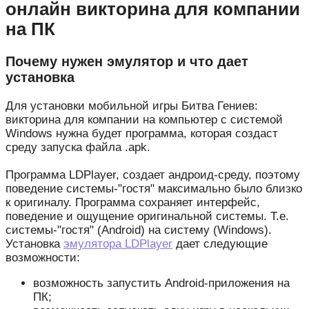
онлайн викторина для компании
на ПК
Почему нужен эмулятор и что дает
установка
Для установки мобильной игры Битва Гениев:
викторина для компании на компьютер с системой
Windows нужна будет программа, которая создаст
среду запуска файла .apk.
Программа LDPlayer, создает андроид-среду, поэтому
поведение системы-"гостя" максимально было близко
к оригиналу. Программа сохраняет интерфейс,
поведение и ощущение оригинальной системы. Т.е.
системы-"гостя" (Android) на систему (Windows).
Установка
эмулятора LDPlayer
дает следующие
возможности:
возможность запустить Android-приложения на
ПК;