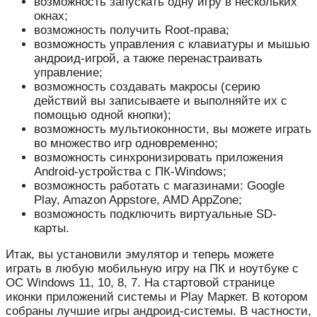
возможность запускать одну игру в нескольких
окнах;
возможность получить Root-права;
возможность управления с клавиатуры и мышью
андроид-игрой, а также перенастраивать
управление;
возможность создавать макросы (серию
действий вы записываете и выполняйте их с
помощью одной кнопки);
возможность мультиоконности, вы можете играть
во множество игр одновременно;
возможность синхронизировать приложения
Android-устройства с ПК-Windows;
возможность работать с магазинами: Google
Play, Amazon Appstore, AMD AppZone;
возможность подключить виртуальные SD-
карты.
Итак, вы установили эмулятор и теперь можете
играть в любую мобильную игру на ПК и ноутбуке с
ОС Windows 11, 10, 8, 7. На стартовой странице
иконки приложений системы и Play Маркет. В котором
собраны лучшие игры андроид-системы. В частности,