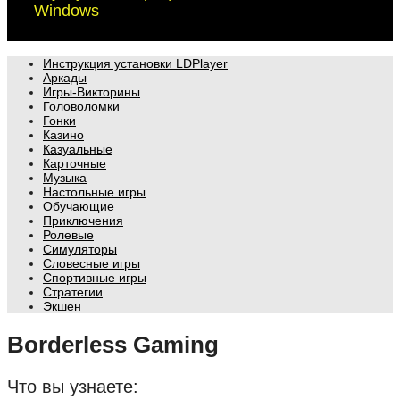
Windows
Инструкция установки LDPlayer
Аркады
Игры-Викторины
Головоломки
Гонки
Казино
Казуальные
Карточные
Музыка
Настольные игры
Обучающие
Приключения
Ролевые
Симуляторы
Словесные игры
Спортивные игры
Стратегии
Экшен
Borderless Gaming
Что вы узнаете: