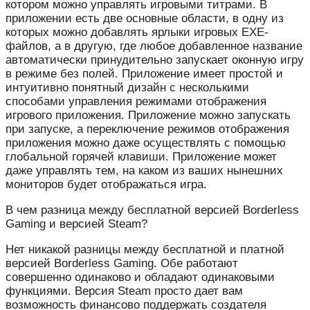
котором можно управлять игровыми титрами. В
приложении есть две основные области, в одну из
которых можно добавлять ярлыки игровых EXE-
файлов, а в другую, где любое добавленное название
автоматически принудительно запускает оконную игру
в режиме без полей. Приложение имеет простой и
интуитивно понятный дизайн с несколькими
способами управления режимами отображения
игрового приложения. Приложение можно запускать
при запуске, а переключение режимов отображения
приложения можно даже осуществлять с помощью
глобальной горячей клавиши. Приложение может
даже управлять тем, на каком из ваших нынешних
мониторов будет отображаться игра.
В чем разница между бесплатной версией Borderless
Gaming и версией Steam?
Нет никакой разницы между бесплатной и платной
версией Borderless Gaming. Обе работают
совершенно одинаково и обладают одинаковыми
функциями. Версия Steam просто дает вам
возможность финансово поддержать создателя