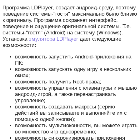
Программа LDPlayer, создает андроид-среду, поэтому
поведение системы-"гостя" максимально было близко
к оригиналу. Программа сохраняет интерфейс,
поведение и ощущение оригинальной системы. Т.е.
системы-"гостя" (Android) на систему (Windows).
Установка
эмулятора LDPlayer
дает следующие
возможности:
возможность запустить Android-приложения на
ПК;
возможность запускать одну игру в нескольких
окнах;
возможность получить Root-права;
возможность управления с клавиатуры и мышью
андроид-игрой, а также перенастраивать
управление;
возможность создавать макросы (серию
действий вы записываете и выполняйте их с
помощью одной кнопки);
возможность мультиоконности, вы можете играть
во множество игр одновременно;
возможность синхронизировать приложения