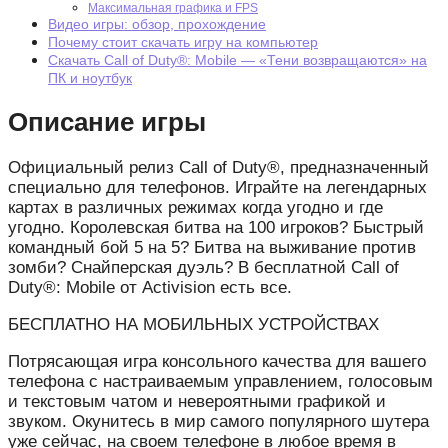
Максимальная графика и FPS
Видео игры: обзор, прохождение
Почему стоит скачать игру на компьютер
Скачать Call of Duty®: Mobile — «Тени возвращаются» на
ПК и ноутбук
Описание игры
Официальный релиз Call of Duty®, предназначенный
специально для телефонов. Играйте на легендарных
картах в различных режимах когда угодно и где
угодно. Королевская битва на 100 игроков? Быстрый
командный бой 5 на 5? Битва на выживание против
зомби? Снайперская дуэль? В бесплатной Call of
Duty®: Mobile от Activision есть все.
БЕСПЛАТНО НА МОБИЛЬНЫХ УСТРОЙСТВАХ
Потрясающая игра консольного качества для вашего
телефона с настраиваемым управлением, голосовым
и текстовым чатом и невероятными графикой и
звуком. Окунитесь в мир самого популярного шутера
уже сейчас, на своем телефоне в любое время в