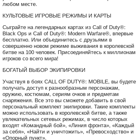
любом месте.
КУЛЬТОВЫЕ ИГРОВЫЕ РЕЖИМЫ И КАРТЫ
Сыграйте на легендарных картах из Call of Duty®:
Black Ops и Call of Duty®: Modern Warfare®, впервые
бесплатно. Или объединитесь с друзьями в
совершенно новом режиме выживания в королевской
битве на 100 человек. Присоединяйтесь к миллионам
игроков со всего мира!
БОГАТЫЙ ВЫБОР ЭКИПИРОВКИ
Участвуя в боях CALL OF DUTY®: MOBILE, вы будете
получать доступ к разнообразным персонажам,
оружию, костюмам, сериям очков и предметам
снаряжения. Все это вы сможете добавить в свой
персональный комплект экипировки. Такие комплекты
можно использовать в королевской битве, а также
увлекательных сетевых режимах, в число которых
входят «Командный бой», «Линия фронта», «Каждый
за себя», «Найти и уничтожить», «Превосходство» и
«Опорный пункт».