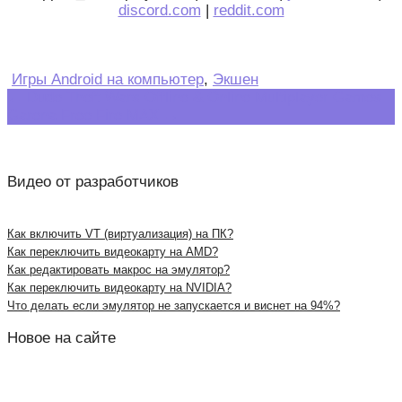
discord.com
|
reddit.com
Игры Android на компьютер
,
Экшен
Post
←
Dude Theft Wars Offline & Online Multiplayer Games
Garena Free Fire MAX
→
navigation
Видео от разработчиков
Как включить VT (виртуализация) на ПК?
Как переключить видеокарту на AMD?
Как редактировать макрос на эмулятор?
Как переключить видеокарту на NVIDIA?
Что делать если эмулятор не запускается и виснет на 94%?
Новое на сайте