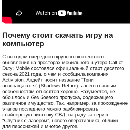
Почему стоит скачать игру на
компьютер
С выходом очередного крупного контентного
обновления на просторах мобильного шутера Call of
Duty: Mobile состоялся официальный старт десятого
сезона 2021 года, о чем и сообщила компания
Activision. Апдейт носит название “Тени
возвращаются” (Shadows Return), а к его главным
особенностям относятся хорошо. Разумеется, не
обошлось и без боевого пропуска, содержащего
различное имущество. Так, например, за прохождение
этапов последнего можно разблокировать
снайперскую винтовку СВД, награду за серию
“Спутник с лазером”, нового оперативника, облики
для персонажей и многое другое.