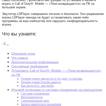
самостоятельно. Прочитайте инструкцию по установке и начните
играть в Call of Duty®: Mobile — «Тени возвращаются» на ПК на
большом экране.
Эмулятор LDPlayer совершенно легален и безопасен. Без разрешения
игрока LDPlayer никогда не будет устанавливать какие-либо
программы на ваш компьютер или нарушать конфиденциальность
игрока.
Что вы узнаете:
Описание игры
Что нового
Дополнительная информация
Системные требования
Установить Call of Duty®: Mobile — «Тени возвращаются»
на ПК
Почему нужен эмулятор и что дает установка
Почему нужен Google-аккаунт
Как запустить .apk-файл
Игровой потенциал и система управления на компьютере
Система управления
Многооконность
Синхронизация окон
Запись макросов и сценариев