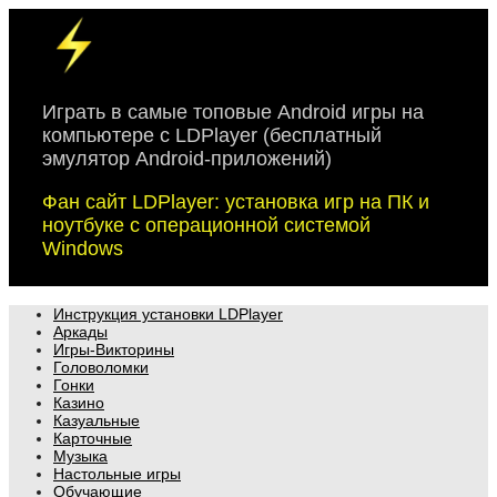
Skip
to
content
Играть в самые топовые Android игры на
компьютере с LDPlayer (бесплатный
эмулятор Android-приложений)
Фан сайт LDPlayer: установка игр на ПК и
ноутбуке с операционной системой
Windows
Инструкция установки LDPlayer
Аркады
Игры-Викторины
Головоломки
Гонки
Казино
Казуальные
Карточные
Музыка
Настольные игры
Обучающие