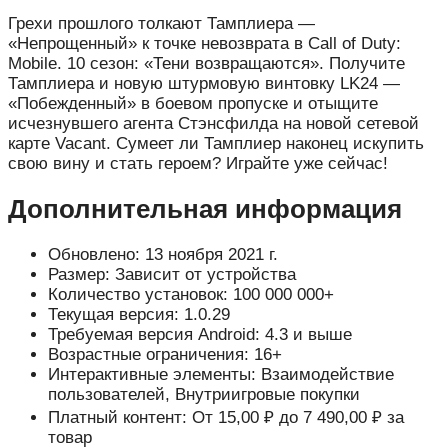
Грехи прошлого толкают Тамплиера —
«Непрощенный» к точке невозврата в Call of Duty:
Mobile. 10 сезон: «Тени возвращаются». Получите
Тамплиера и новую штурмовую винтовку LK24 —
«Побежденный» в боевом пропуске и отыщите
исчезнувшего агента Стэнсфилда на новой сетевой
карте Vacant. Сумеет ли Тамплиер наконец искупить
свою вину и стать героем? Играйте уже сейчас!
Дополнительная информация
Обновлено: 13 ноября 2021 г.
Размер: Зависит от устройства
Количество установок: 100 000 000+
Текущая версия: 1.0.29
Требуемая версия Android: 4.3 и выше
Возрастные ограничения: 16+
Интерактивные элементы: Взаимодействие
пользователей, Внутриигровые покупки
Платный контент: От 15,00 ₽ до 7 490,00 ₽ за
товар