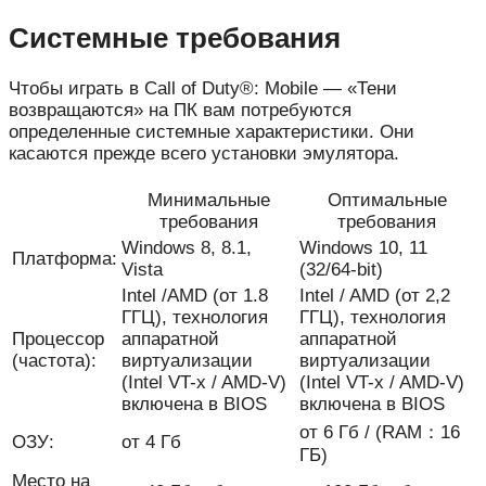
Системные требования
Чтобы играть в Call of Duty®: Mobile — «Тени
возвращаются» на ПК вам потребуются
определенные системные характеристики. Они
касаются прежде всего установки эмулятора.
Минимальные
Оптимальные
требования
требования
Windows 8, 8.1,
Windows 10, 11
Платформа:
Vista
(32/64-bit)
Intel /AMD (от 1.8
Intel / AMD (от 2,2
ГГЦ), технология
ГГЦ), технология
Процессор
аппаратной
аппаратной
(частота):
виртуализации
виртуализации
(Intel VT-x / AMD-V)
(Intel VT-x / AMD-V)
включена в BIOS
включена в BIOS
от 6 Гб / (RAM：16
ОЗУ:
от 4 Гб
ГБ)
Место на