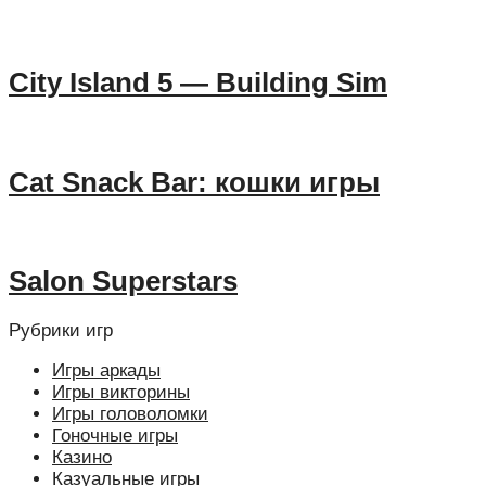
City Island 5 — Building Sim
Cat Snack Bar: кошки игры
Salon Superstars
Рубрики игр
Игры аркады
Игры викторины
Игры головоломки
Гоночные игры
Казино
Казуальные игры