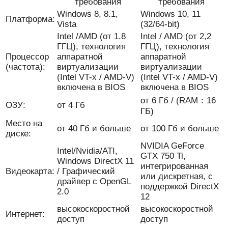
требования
требования
Windows 8, 8.1,
Windows 10, 11
Платформа:
Vista
(32/64-bit)
Intel /AMD (от 1.8
Intel / AMD (от 2,2
ГГЦ), технология
ГГЦ), технология
Процессор
аппаратной
аппаратной
(частота):
виртуализации
виртуализации
(Intel VT-x / AMD-V)
(Intel VT-x / AMD-V)
включена в BIOS
включена в BIOS
от 6 Гб / (RAM：16
ОЗУ:
от 4 Гб
ГБ)
Место на
от 40 Гб и больше
от 100 Гб и больше
диске:
NVIDIA GeForce
Intel/Nvidia/ATI,
GTX 750 Ti,
Windows DirectX 11
интегрированная
Видеокарта:
/ Графический
или дискретная, с
драйвер с OpenGL
поддержкой DirectX
2.0
12
высокоскоростной
высокоскоростной
Интернет:
доступ
доступ