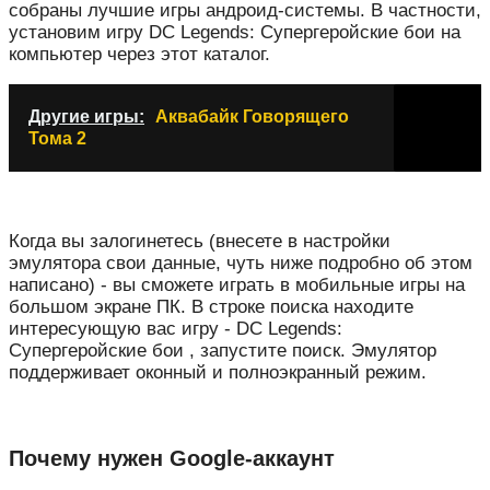
собраны лучшие игры андроид-системы. В частности,
установим игру DC Legends: Супергеройские бои на
компьютер через этот каталог.
Другие игры:
Аквабайк Говорящего
Тома 2
Когда вы залогинетесь (внесете в настройки
эмулятора свои данные, чуть ниже подробно об этом
написано) - вы сможете играть в мобильные игры на
большом экране ПК. В строке поиска находите
интересующую вас игру - DC Legends:
Супергеройские бои , запустите поиск. Эмулятор
поддерживает оконный и полноэкранный режим.
Почему нужен Google-аккаунт