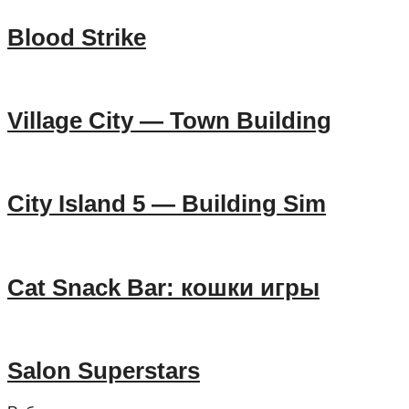
Blood Strike
Village City — Town Building
City Island 5 — Building Sim
Cat Snack Bar: кошки игры
Salon Superstars