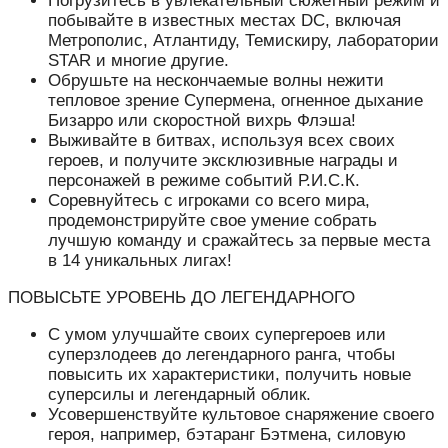
Погрузитесь в увлекательный сюжетный режим и
побывайте в известных местах DC, включая
Метрополис, Атлантиду, Темискиру, лаборатории
STAR и многие другие.
Обрушьте на нескончаемые волны нежити
тепловое зрение Супермена, огненное дыхание
Бизарро или скоростной вихрь Флэша!
Выживайте в битвах, используя всех своих
героев, и получите эксклюзивные награды и
персонажей в режиме событий Р.И.С.К.
Соревнуйтесь с игроками со всего мира,
продемонстрируйте свое умение собрать
лучшую команду и сражайтесь за первые места
в 14 уникальных лигах!
ПОВЫСЬТЕ УРОВЕНЬ ДО ЛЕГЕНДАРНОГО
С умом улучшайте своих супергероев или
суперзлодеев до легендарного ранга, чтобы
повысить их характеристики, получить новые
суперсилы и легендарный облик.
Усовершенствуйте культовое снаряжение своего
героя, например, бэтаранг Бэтмена, силовую