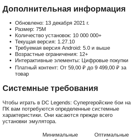
Дополнительная информация
Обновлено: 13 декабря 2021 г.
Размер: 75M
Количество установок: 10 000 000+
Текущая версия: 1.27.10
Требуемая версия Android: 5.0 и выше
Возрастные ограничения: 12+
Интерактивные элементы: Цифровые покупки
Платный контент: От 59,00 ₽ до 9 499,00 ₽ за
товар
Системные требования
Чтобы играть в DC Legends: Супергеройские бои на
ПК вам потребуются определенные системные
характеристики. Они касаются прежде всего
установки эмулятора.
Минимальные
Оптимальные