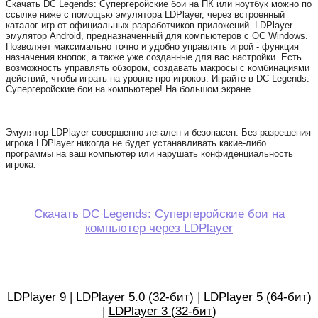
Скачать DC Legends: Супергеройские бои на ПК или ноутбук можно по
ссылке ниже с помощью эмулятора LDPlayer, через встроенный
каталог игр от официальных разработчиков приложений. LDPlayer –
эмулятор Android, предназначенный для компьютеров с ОС Windows.
Позволяет максимально точно и удобно управлять игрой - функция
назначения кнопок, а также уже созданные для вас настройки. Есть
возможность управлять обзором, создавать макросы с комбинациями
действий, чтобы играть на уровне про-игроков. Играйте в DC Legends:
Супергеройские бои на компьютере! На большом экране.
Эмулятор LDPlayer совершенно легален и безопасен. Без разрешения
игрока LDPlayer никогда не будет устанавливать какие-либо
программы на ваш компьютер или нарушать конфиденциальность
игрока.
Скачать DC Legends: Супергеройские бои на
компьютер через LDPlayer
LDPlayer 9
|
LDPlayer 5.0 (32-бит)
|
LDPlayer 5 (64-бит)
|
LDPlayer 3 (32-бит)