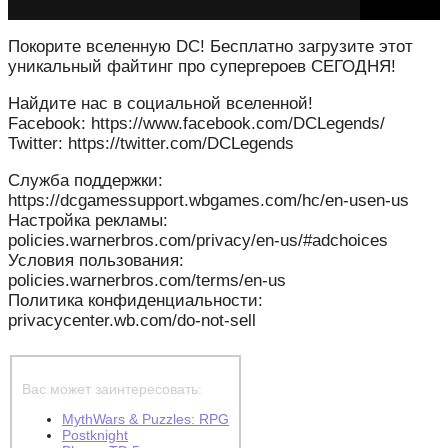
Покорите вселенную DC! Бесплатно загрузите этот
уникальный файтинг про супергероев СЕГОДНЯ!
Найдите нас в социальной вселенной!
Facebook: https://www.facebook.com/DCLegends/
Twitter: https://twitter.com/DCLegends
Служба поддержки:
https://dcgamessupport.wbgames.com/hc/en-usen-us
Настройка рекламы:
policies.warnerbros.com/privacy/en-us/#adchoices
Условия пользования:
policies.warnerbros.com/terms/en-us
Политика конфиденциальности:
privacycenter.wb.com/do-not-sell
Вас может заинтересовать:
MythWars & Puzzles: RPG
Postknight