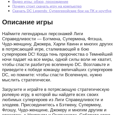
Видео игры: обзор, прохождение
Почему стоит скачать игру на компьютер
Скачать DC Legends: Супергеройские бои на ПК и ноутбук
Описание игры
Наймите легендарных персонажей Лиги
Справедливости — Бэтмена, Супермена, Флэша,
Чудо-женщину, Джокера, Харли Квинн и многих других
в потрясающей игре, сталкивающей в бою
супергероев DC! Когда тень пророчества о Темнейшей
ночи падает на все миры, одной силы воли не хватит,
чтобы спасти разбитую вселенную DC. Возглавьте и
приведите к победе команду величайших супергероев
DC, но помните: чтобы спасти Вселенную, нужно
мыслить стратегически.
Загрузите и играйте в потрясающую стратегическую
ролевую игру, в которой вы найдете всех своих
любимых супергероев из Лиги Справедливости и
злодеев. Присоединитесь к Бэтмену, Супермену,
Флэшу, Чудо-женщине, Джокеру и многим другим и