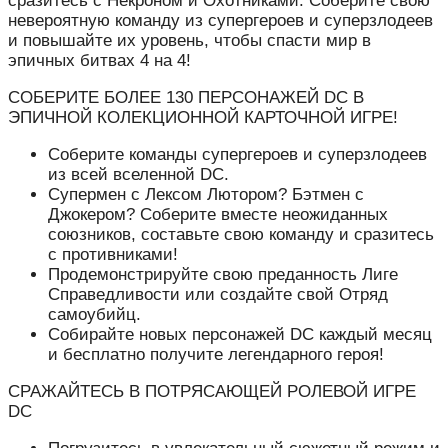
сразитесь с Некроном и Охотниками. Соберите свою
невероятную команду из супергероев и суперзлодеев
и повышайте их уровень, чтобы спасти мир в
эпичных битвах 4 на 4!
СОБЕРИТЕ БОЛЕЕ 130 ПЕРСОНАЖЕЙ DC В
ЭПИЧНОЙ КОЛЕКЦИОННОЙ КАРТОЧНОЙ ИГРЕ!
Соберите команды супергероев и суперзлодеев
из всей вселенной DC.
Супермен с Лексом Лютором? Бэтмен с
Джокером? Соберите вместе неожиданных
союзников, составьте свою команду и сразитесь
с противниками!
Продемонстрируйте свою преданность Лиге
Справедливости или создайте свой Отряд
самоубийц.
Собирайте новых персонажей DC каждый месяц
и бесплатно получите легендарного героя!
СРАЖАЙТЕСЬ В ПОТРЯСАЮЩЕЙ РОЛЕВОЙ ИГРЕ
DC