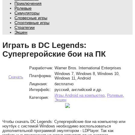
Приключения
Ролевые
Симуляторы
Словесные игры
Спортивные игры
Стратегии
Экшен
Играть в DC Legends:
Супергеройские бои на ПК
Разработчик:
Warner Bros. International Enterprises
Windows 7, Windows 8, Windows 10,
Платформа:
Скачать
Windows 11, Android
Лицензия:
бесплатно
Интерфейс:
русский, английский и др.
Игры Android на компьютер
,
Ролевые
,
Категория:
Экшен
Чтобы скачать DC Legends: Супергеройские бои на компьютер или
ноутбук с системой Windows необходимо воспользоваться
дополнительной программой эмулятором - LDPlayer. Так как