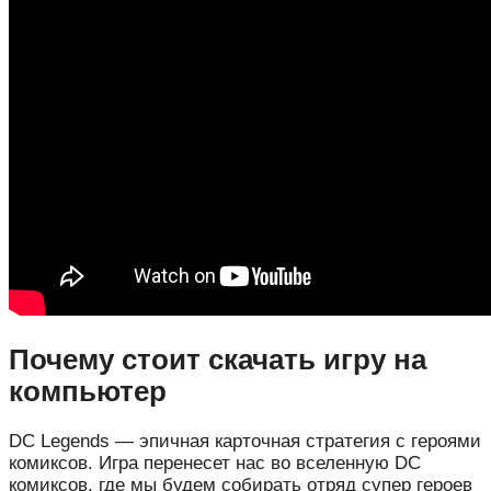
Почему стоит скачать игру на
компьютер
DC Legends — эпичная карточная стратегия с героями
комиксов. Игра перенесет нас во вселенную DC
комиксов, где мы будем собирать отряд супер героев