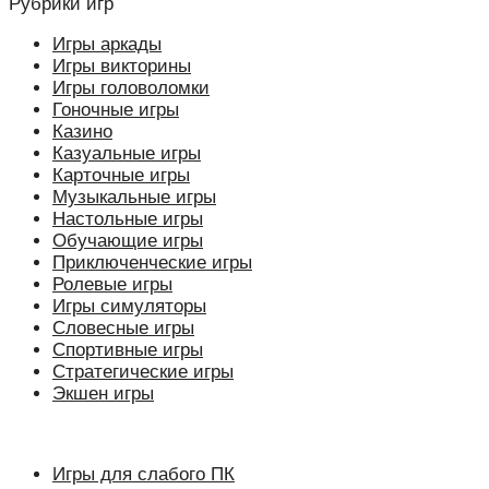
Рубрики игр
Игры аркады
Игры викторины
Игры головоломки
Гоночные игры
Казино
Казуальные игры
Карточные игры
Музыкальные игры
Настольные игры
Обучающие игры
Приключенческие игры
Ролевые игры
Игры симуляторы
Словесные игры
Спортивные игры
Стратегические игры
Экшен игры
Игры для слабого ПК