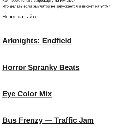
Как переключить видеокарту на NVIDIA?
Что делать если эмулятор не запускается и виснет на 94%?
Новое на сайте
Arknights: Endfield
Horror Spranky Beats
Eye Color Mix
Bus Frenzy — Traffic Jam