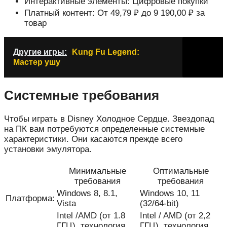
Интерактивные элементы: Цифровые покупки
Платный контент: От 49,79 ₽ до 9 190,00 ₽ за
товар
Другие игры:
Kung Fu Legend:
Мастер ушу
Системные требования
Чтобы играть в Disney Холодное Сердце. Звездопад
на ПК вам потребуются определенные системные
характеристики. Они касаются прежде всего
установки эмулятора.
Минимальные
Оптимальные
требования
требования
Windows 8, 8.1,
Windows 10, 11
Платформа:
Vista
(32/64-bit)
Intel /AMD (от 1.8
Intel / AMD (от 2,2
ГГЦ), технология
ГГЦ), технология