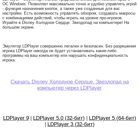
ОС Windows. Позволяет максимально точно и удобно управлять игрой
- функция назначения кнопок, а также уже созданные для вас
настройки. Есть возможность управлять обзором, создавать макросы
с комбинациями действий, чтобы играть на уровне про-игроков.
Играйте в Disney Холодное Сердце. Звездопад на компьютере! На
большом экране.
Эмулятор LDPlayer совершенно легален и безопасен. Без разрешения
игрока LDPlayer никогда не будет устанавливать какие-либо
программы на ваш компьютер или нарушать конфиденциальность
игрока.
Скачать Disney Холодное Сердце. Звездопад на
компьютер через LDPlayer
LDPlayer 9
|
LDPlayer 5.0 (32-бит)
|
LDPlayer 5 (64-бит)
|
LDPlayer 3 (32-бит)