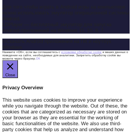
Для того чтобы играть в Android игры на компьютере
нужно использовать эмулятор операционной системы
Android.
LDPlayer — бесплатный эмулятор для запуска
Android-приложений на Windows 11, 10, 8, 7.
©Скачать Android приложения на ПК и ноутбук
Windows
Нажмите «ОК», если вы соглашаетесь с
условиями обработки cookie
и ваших данных о
поведении на сайте, необходимых для аналитики. Запретить обработку cookie вы
можете через браузер.
ОК
Close
Privacy Overview
This website uses cookies to improve your experience
while you navigate through the website. Out of these, the
cookies that are categorized as necessary are stored on
your browser as they are essential for the working of
basic functionalities of the website. We also use third-
party cookies that help us analyze and understand how