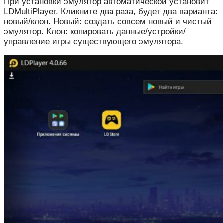
При установки эмулятор автоматической установит
LDMultiPlayer. Кликните два раза, будет два варианта:
новый/клон. Новый: создать совсем новый и чистый
эмулятор. Клон: копировать данные/устройки/
управление игры существующего эмулятора.