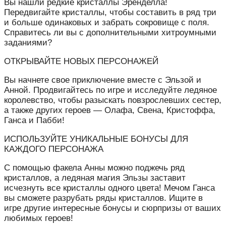
Вы нашли редкие кристаллы Эренделла!
Передвигайте кристаллы, чтобы составить в ряд три
и больше одинаковых и забрать сокровище с поля.
Справитесь ли вы с дополнительными хитроумными
заданиями?
ОТКРЫВАЙТЕ НОВЫХ ПЕРСОНАЖЕЙ
Вы начнете свое приключение вместе с Эльзой и
Анной. Продвигайтесь по игре и исследуйте ледяное
королевство, чтобы разыскать повзрослевших сестер,
а также других героев — Олафа, Свена, Кристоффа,
Ганса и Пабби!
ИСПОЛЬЗУЙТЕ УНИКАЛЬНЫЕ БОНУСЫ ДЛЯ
КАЖДОГО ПЕРСОНАЖА
С помощью факела Анны можно поджечь ряд
кристаллов, а ледяная магия Эльзы заставит
исчезнуть все кристаллы одного цвета! Мечом Ганса
вы сможете разрубать ряды кристаллов. Ищите в
игре другие интересные бонусы и сюрпризы от ваших
любимых героев!