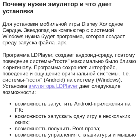
Почему нужен эмулятор и что дает
установка
Для установки мобильной игры Disney Холодное
Сердце. Звездопад на компьютер с системой
Windows нужна будет программа, которая создаст
среду запуска файла .apk.
Программа LDPlayer, создает андроид-среду, поэтому
поведение системы-"гостя" максимально было близко
к оригиналу. Программа сохраняет интерфейс,
поведение и ощущение оригинальной системы. Т.е.
системы-"гостя" (Android) на систему (Windows).
Установка
эмулятора LDPlayer
дает следующие
возможности:
возможность запустить Android-приложения на
ПК;
возможность запускать одну игру в нескольких
окнах;
возможность получить Root-права;
возможность управления с клавиатуры и мышью