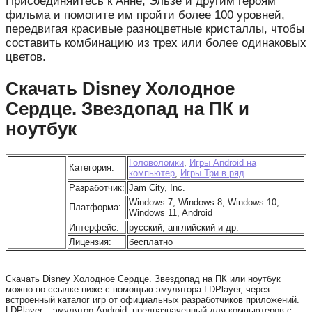
Присоединяйтесь к Анне, Эльзе и другим героям
фильма и помогите им пройти более 100 уровней,
передвигая красивые разноцветные кристаллы, чтобы
составить комбинацию из трех или более одинаковых
цветов.
Скачать Disney Холодное
Сердце. Звездопад на ПК и
ноутбук
Головоломки
,
Игры Android на
Категория:
компьютер
,
Игры Три в ряд
Разработчик:
Jam City, Inc.
Windows 7, Windows 8, Windows 10,
Платформа:
Windows 11, Android
Интерфейс:
русский, английский и др.
Лицензия:
бесплатно
Скачать Disney Холодное Сердце. Звездопад на ПК или ноутбук
можно по ссылке ниже с помощью эмулятора LDPlayer, через
встроенный каталог игр от официальных разработчиков приложений.
LDPlayer – эмулятор Android, предназначенный для компьютеров с