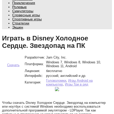
Приключения
Ролевые
Симуляторы
Словесные игры
Спортивные игры
Стратегии
Экшен
Играть в Disney Холодное
Сердце. Звездопад на ПК
Разработчик:
Jam City, Inc.
Windows 7, Windows 8, Windows 10,
Платформа:
Скачать
Windows 11, Android
Лицензия:
бесплатно
Интерфейс:
русский, английский и др.
Головоломки
,
Игры Android на
Категория:
компьютер
,
Игры Три в ряд
Чтобы скачать Disney Холодное Сердце. Звездопад на компьютер
или ноутбук с системой Windows необходимо воспользоваться
дополнительной программой эмулятором - LDPlayer. Так как