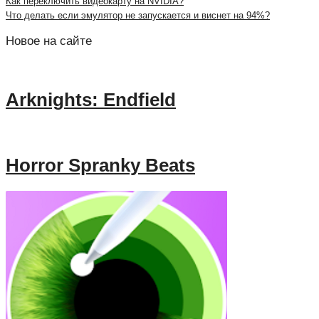
Как переключить видеокарту на NVIDIA?
Что делать если эмулятор не запускается и виснет на 94%?
Новое на сайте
Arknights: Endfield
Horror Spranky Beats