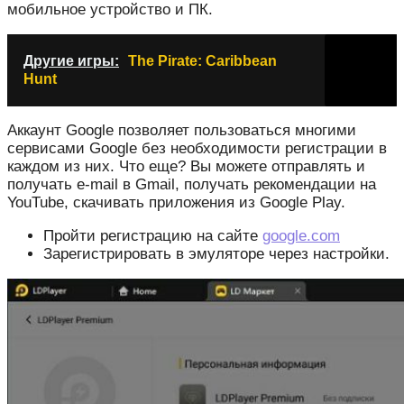
мобильное устройство и ПК.
Другие игры:
The Pirate: Caribbean
Hunt
Аккаунт Google позволяет пользоваться многими
сервисами Google без необходимости регистрации в
каждом из них. Что еще? Вы можете отправлять и
получать e-mail в Gmail, получать рекомендации на
YouTube, скачивать приложения из Google Play.
Пройти регистрацию на сайте
google.com
Зарегистрировать в эмуляторе через настройки.