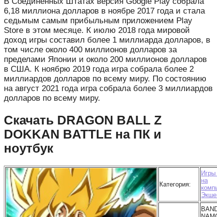
В Соединенных Штатах версия Google Play собрала
6,18 миллиона долларов в ноябре 2017 года и стала
седьмым самым прибыльным приложением Play
Store в этом месяце. К июлю 2018 года мировой
доход игры составил более 1 миллиарда долларов, в
том числе около 400 миллионов долларов за
пределами Японии и около 200 миллионов долларов
в США. К ноябрю 2019 года игра собрала более 2
миллиардов долларов по всему миру. По состоянию
на август 2021 года игра собрала более 3 миллиардов
долларов по всему миру.
Скачать DRAGON BALL Z
DOKKAN BATTLE на ПК и
ноутбук
Игры 
на
Категория:
комп
Экше
BAND
NAM