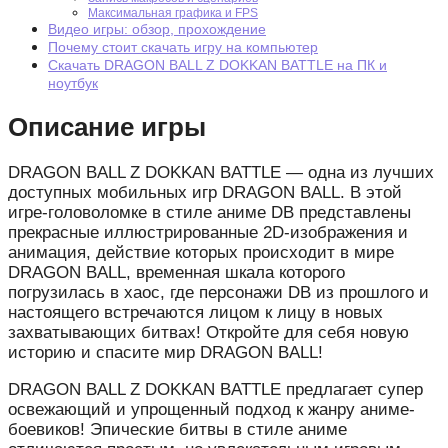
Максимальная графика и FPS
Видео игры: обзор, прохождение
Почему стоит скачать игру на компьютер
Скачать DRAGON BALL Z DOKKAN BATTLE на ПК и
ноутбук
Описание игры
DRAGON BALL Z DOKKAN BATTLE — одна из лучших
доступных мобильных игр DRAGON BALL. В этой
игре-головоломке в стиле аниме DB представлены
прекрасные иллюстрированные 2D-изображения и
анимация, действие которых происходит в мире
DRAGON BALL, временная шкала которого
погрузилась в хаос, где персонажи DB из прошлого и
настоящего встречаются лицом к лицу в новых
захватывающих битвах! Откройте для себя новую
историю и спасите мир DRAGON BALL!
DRAGON BALL Z DOKKAN BATTLE предлагает супер
освежающий и упрощенный подход к жанру аниме-
боевиков! Эпические битвы в стиле аниме