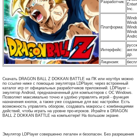
Разработчик:
Enter
Inc.
Wind
Wind
Платформа:
Wind
Wind
Andro
русск
Интерфейс:
англи
др.
Лицензия:
бесп
Скачать DRAGON BALL Z DOKKAN BATTLE на ПК или ноутбук можно
по ссылке ниже с помощью эмулятора LDPlayer, через встроенный
каталог игр от официальных разработчиков приложений. LDPlayer –
эмулятор Android, предназначенный для компьютеров с ОС Windows.
Позволяет максимально точно и удобно управлять игрой - функция
назначения кнопок, а также уже созданные для вас настройки. Есть
возможность управлять обзором, создавать макросы с комбинациями
действий, чтобы играть на уровне про-игроков. Играйте в DRAGON
BALL Z DOKKAN BATTLE на компьютере! На большом экране.
Эмулятор LDPlayer совершенно легален и безопасен. Без разрешения