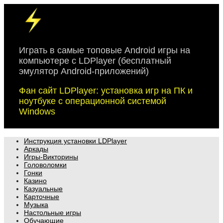
Skip
to
content
Играть в самые топовые Android игры на
компьютере с LDPlayer (бесплатный
эмулятор Android-приложений)
Фан сайт LDPlayer: установка игр на ПК и
ноутбуке с операционной системой
Windows
Инструкция установки LDPlayer
Аркады
Игры-Викторины
Головоломки
Гонки
Казино
Казуальные
Карточные
Музыка
Настольные игры
Обучающие