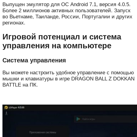
Выпущен эмулятор для ОС Android 7.1, версия 4.0.5.
Более 2 миллионов активных пользователей. Запуск
во Вьетнаме, Таиланде, России, Португалии и других
регионах.
Игровой потенциал и система
управления на компьютере
Система управления
Вы можете настроить удобное управление с помощью
мышки и клавиатуры в игре DRAGON BALL Z DOKKAN
BATTLE на ПК.