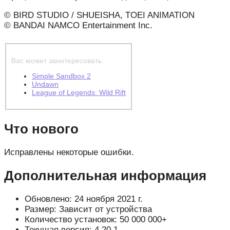
© BIRD STUDIO / SHUEISHA, TOEI ANIMATION
© BANDAI NAMCO Entertainment Inc.
Вас может заинтересовать:
Simple Sandbox 2
Undawn
League of Legends: Wild Rift
Что нового
Исправлены некоторые ошибки.
Дополнительная информация
Обновлено: 24 ноября 2021 г.
Размер: Зависит от устройства
Количество установок: 50 000 000+
Текущая версия: 4.20.1