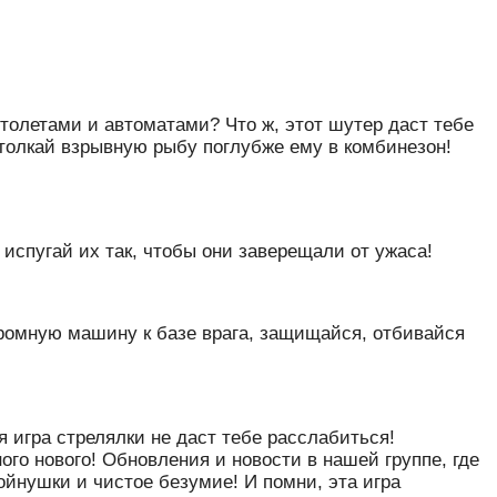
толетами и автоматами? Что ж, этот шутер даст тебе
толкай взрывную рыбу поглубже ему в комбинезон!
 испугай их так, чтобы они заверещали от ужаса!
громную машину к базе врага, защищайся, отбивайся
игра стрелялки не даст тебе расслабиться!
ого нового! Обновления и новости в нашей группе, где
ойнушки и чистое безумие! И помни, эта игра