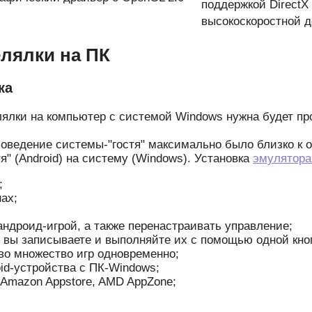
поддержкой DirectX
высокоскоростной д
елялки на ПК
ка
ялки на компьютер с системой Windows нужна будет про
поведение системы-"гостя" максимально было близко к 
" (Android) на систему (Windows). Установка
эмулятора
;
ах;
ндроид-игрой, а также перенастраивать управление;
 вы записываете и выполняйте их с помощью одной кноп
во множество игр одновременно;
id-устройства с ПК-Windows;
 Amazon Appstore, AMD AppZone;