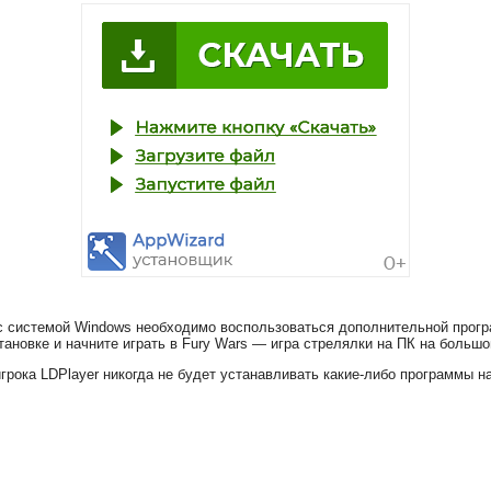
 с системой Windows необходимо воспользоваться дополнительной прогр
ановке и начните играть в Fury Wars — игра стрелялки на ПК на большо
грока LDPlayer никогда не будет устанавливать какие-либо программы 