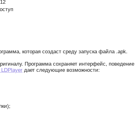
 12
оступ
грамма, которая создаст среду запуска файла .apk.
оригиналу. Программа сохраняет интерфейс, поведение
 LDPlayer
дает следующие возможности:
ки);