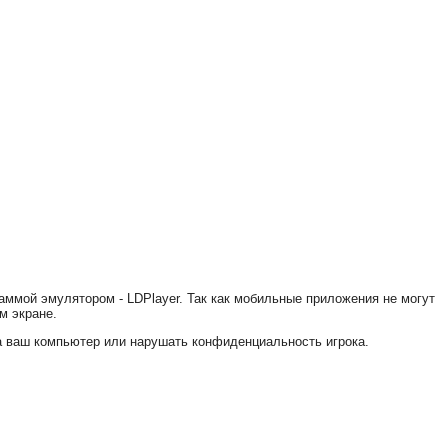
аммой эмулятором - LDPlayer. Так как мобильные приложения не могут
м экране.
на ваш компьютер или нарушать конфиденциальность игрока.