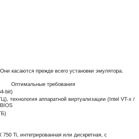
 Они касаются прежде всего установки эмулятора.
Оптимальные требования
4-bit)
ГГЦ), технология аппаратной виртуализации (Intel VT-x /
 BIOS
ГБ)
 750 Ti, интегрированная или дискретная, с