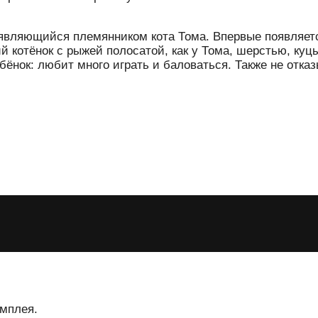
 являющийся племянником кота Тома. Впервые появляется
й котёнок с рыжей полосатой, как у Тома, шерстью, ку
ёнок: любит много играть и баловаться. Также не отказ
мплея.