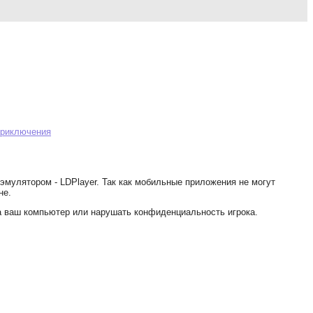
риключения
мулятором - LDPlayer. Так как мобильные приложения не могут
не.
на ваш компьютер или нарушать конфиденциальность игрока.