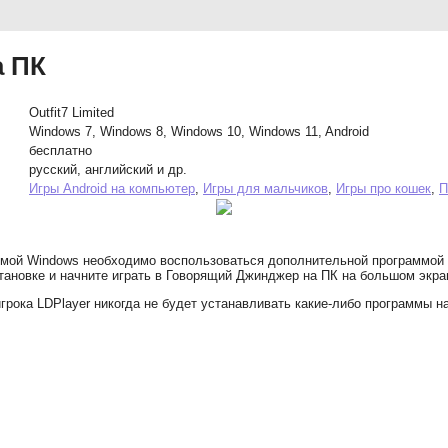
а ПК
Outfit7 Limited
Windows 7, Windows 8, Windows 10, Windows 11, Android
бесплатно
русский, английский и др.
Игры Android на компьютер
,
Игры для мальчиков
,
Игры про кошек
,
П
мой Windows необходимо воспользоваться дополнительной программой э
тановке и начните играть в Говорящий Джинджер на ПК на большом экра
грока LDPlayer никогда не будет устанавливать какие-либо программы 