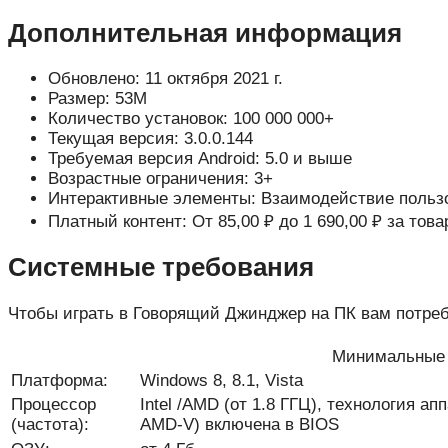
Дополнительная информация
Обновлено: 11 октября 2021 г.
Размер: 53M
Количество установок: 100 000 000+
Текущая версия: 3.0.0.144
Требуемая версия Android: 5.0 и выше
Возрастные ограничения: 3+
Интерактивные элементы: Взаимодействие польз
Платный контент: От 85,00 ₽ до 1 690,00 ₽ за това
Системные требования
Чтобы играть в Говорящий Джинджер на ПК вам потреб
Минимальные 
Платформа:
Windows 8, 8.1, Vista
Процессор
Intel /AMD (от 1.8 ГГЦ), технология ап
(частота):
AMD-V) включена в BIOS