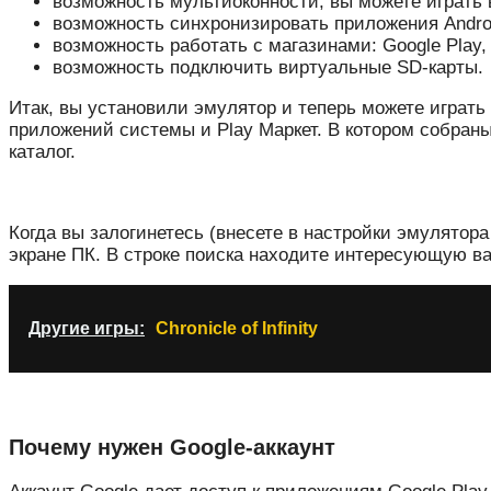
возможность мультиоконности, вы можете играть 
возможность синхронизировать приложения Andro
возможность работать с магазинами: Google Play,
возможность подключить виртуальные SD-карты.
Итак, вы установили эмулятор и теперь можете играть 
приложений системы и Play Маркет. В котором собран
каталог.
Когда вы залогинетесь (внесете в настройки эмулятор
экране ПК. В строке поиска находите интересующую в
Другие игры:
Chronicle of Infinity
Почему нужен Google-аккаунт