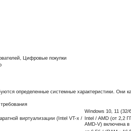
ователей, Цифровые покупки
р
уются определенные системные характеристики. Они ка
требования
Windows 10, 11 (32/6
паратной виртуализации (Intel VT-x /
Intel / AMD (от 2,2 
AMD-V) включена в