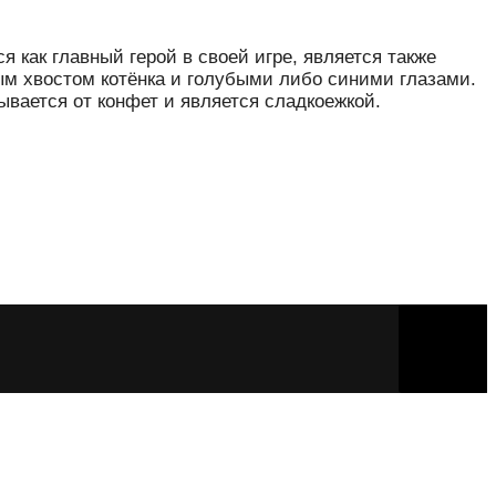
 как главный герой в своей игре, является также
цым хвостом котёнка и голубыми либо синими глазами.
ывается от конфет и является сладкоежкой.