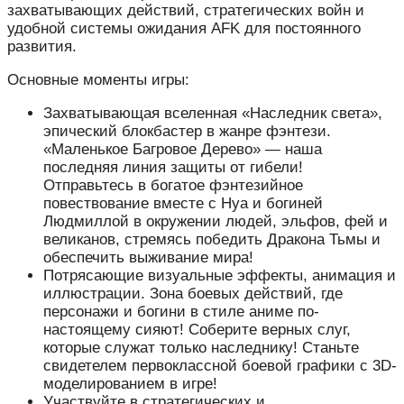
захватывающих действий, стратегических войн и
удобной системы ожидания AFK для постоянного
развития.
Основные моменты игры:
Захватывающая вселенная «Наследник света»,
эпический блокбастер в жанре фэнтези.
«Маленькое Багровое Дерево» — наша
последняя линия защиты от гибели!
Отправьтесь в богатое фэнтезийное
повествование вместе с Нуа и богиней
Людмиллой в окружении людей, эльфов, фей и
великанов, стремясь победить Дракона Тьмы и
обеспечить выживание мира!
Потрясающие визуальные эффекты, анимация и
иллюстрации. Зона боевых действий, где
персонажи и богини в стиле аниме по-
настоящему сияют! Соберите верных слуг,
которые служат только наследнику! Станьте
свидетелем первоклассной боевой графики с 3D-
моделированием в игре!
Участвуйте в стратегических и