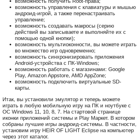
возможность получить Root-права;
возможность управления с клавиатуры и мышью
андроид-игрой, а также перенастраивать
управление;
возможность создавать макросы (серию
действий вы записываете и выполняйте их с
помощью одной кнопки);
возможность мультиоконности, вы можете играть
во множество игр одновременно;
возможность синхронизировать приложения
Android-устройства с ПК-Windows;
возможность работать с магазинами: Google
Play, Amazon Appstore, AMD AppZone;
возможность подключить виртуальные SD-
карты.
Итак, вы установили эмулятор и теперь можете
играть в любую мобильную игру на ПК и ноутбуке с
ОС Windows 11, 10, 8, 7. На стартовой странице
иконки приложений системы и Play Маркет. В котором
собраны лучшие игры андроид-системы. В частности,
установим игру HEIR OF LIGHT Eclipse на компьютер
через этот каталог.