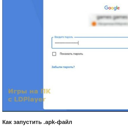
Как запустить .apk-файл