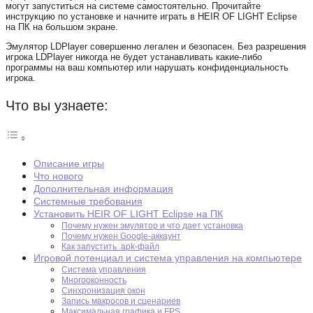
могут запуститься на системе самостоятельно. Прочитайте
инструкцию по установке и начните играть в HEIR OF LIGHT Eclipse
на ПК на большом экране.
Эмулятор LDPlayer совершенно легален и безопасен. Без разрешения
игрока LDPlayer никогда не будет устанавливать какие-либо
программы на ваш компьютер или нарушать конфиденциальность
игрока.
Что вы узнаете:
Описание игры
Что нового
Дополнительная информация
Системные требования
Установить HEIR OF LIGHT Eclipse на ПК
Почему нужен эмулятор и что дает установка
Почему нужен Google-аккаунт
Как запустить .apk-файл
Игровой потенциал и система управления на компьютере
Система управления
Многооконность
Синхронизация окон
Запись макросов и сценариев
Максимальная графика и FPS