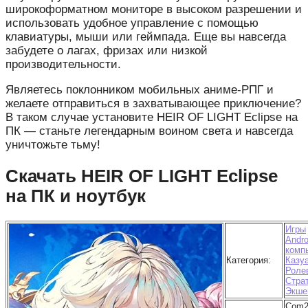
широкоформатном мониторе в высоком разрешении и
использовать удобное управление с помощью
клавиатуры, мыши или геймпада. Еще вы навсегда
забудете о лагах, фризах или низкой
производительности.
Являетесь поклонником мобильных аниме-РПГ и
желаете отправиться в захватывающее приключение?
В таком случае установите HEIR OF LIGHT Eclipse на
ПК — станьте легендарным воином света и навсегда
уничтожьте тьму!
Скачать HEIR OF LIGHT Eclipse
на ПК и ноутбук
Игры
Andro
комп
Категория:
Казу
Роле
Стра
Экше
Com