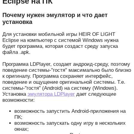
Eclipse на ПК
Почему нужен эмулятор и что дает
установка
Для установки мобильной игры HEIR OF LIGHT
Eclipse на компьютер с системой Windows нужна
будет программа, которая создаст среду запуска
файла .apk.
Программа LDPlayer, создает андроид-среду, поэтому
поведение системы-"гостя" максимально было близко
к оригиналу. Программа сохраняет интерфейс,
поведение и ощущение оригинальной системы. Т.е.
системы-"гостя" (Android) на систему (Windows).
Установка
эмулятора LDPlayer
дает следующие
возможности:
возможность запустить Android-приложения на
ПК;
возможность запускать одну игру в нескольких
окнах;