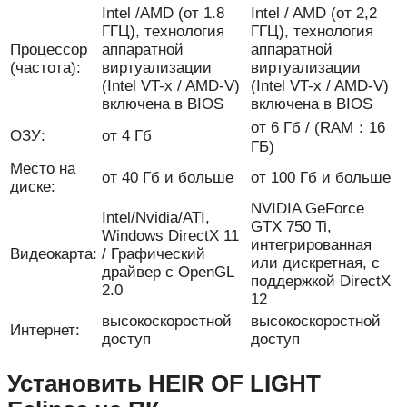
Intel /AMD (от 1.8
Intel / AMD (от 2,2
ГГЦ), технология
ГГЦ), технология
Процессор
аппаратной
аппаратной
(частота):
виртуализации
виртуализации
(Intel VT-x / AMD-V)
(Intel VT-x / AMD-V)
включена в BIOS
включена в BIOS
от 6 Гб / (RAM：16
ОЗУ:
от 4 Гб
ГБ)
Место на
от 40 Гб и больше
от 100 Гб и больше
диске:
NVIDIA GeForce
Intel/Nvidia/ATI,
GTX 750 Ti,
Windows DirectX 11
интегрированная
Видеокарта:
/ Графический
или дискретная, с
драйвер с OpenGL
поддержкой DirectX
2.0
12
высокоскоростной
высокоскоростной
Интернет:
доступ
доступ
Установить HEIR OF LIGHT