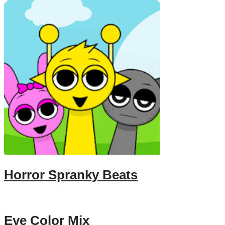
Horror Spranky Beats
Eye Color Mix