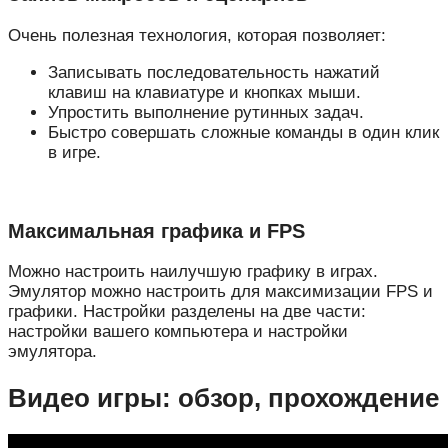
Очень полезная технология, которая позволяет:
Записывать последовательность нажатий
клавиш на клавиатуре и кнопках мыши.
Упростить выполнение рутинных задач.
Быстро совершать сложные команды в один клик
в игре.
Максимальная графика и FPS
Можно настроить наилучшую графику в играх.
Эмулятор можно настроить для максимизации FPS и
графики. Настройки разделены на две части:
настройки вашего компьютера и настройки
эмулятора.
Видео игры: обзор, прохождение