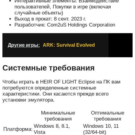
Интерактивные элементы: Взаимодействие
пользователей, Покупки в игре (включая
случайные объекты)
Выход в прокат: 8 сент. 2023 г.
Разработчик: Com2uS Holdings Corporation
Другие игры:
ARK: Survival Evolved
Системные требования
Чтобы играть в HEIR OF LIGHT Eclipse на ПК вам
потребуются определенные системные
характеристики. Они касаются прежде всего
установки эмулятора.
Минимальные
Оптимальные
требования
требования
Windows 8, 8.1,
Windows 10, 11
Платформа:
Vista
(32/64-bit)