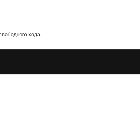
свободного хода.