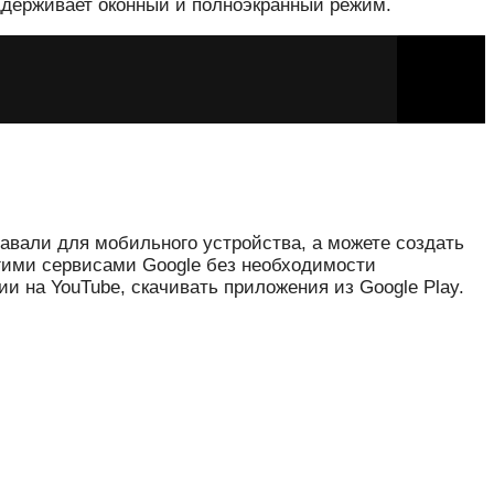
оддерживает оконный и полноэкранный режим.
давали для мобильного устройства, а можете создать
огими сервисами Google без необходимости
ии на YouTube, скачивать приложения из Google Play.