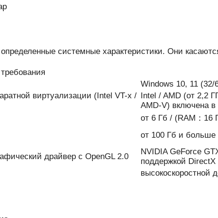
ар
 определенные системные характеристики. Они касаются
требования
Windows 10, 11 (32/6
паратной виртуализации (Intel VT-x /
Intel / AMD (от 2,2 
AMD-V) включена в
от 6 Гб / (RAM：16 
от 100 Гб и больше
NVIDIA GeForce GTX
 Графический драйвер с OpenGL 2.0
поддержкой DirectX
высокоскоростной д