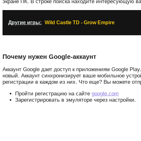
экране ПК. В строке поиска находите интересующую ва
Другие игры:
Wild Castle TD - Grow Empire
Почему нужен Google-аккаунт
Аккаунт Google дает доступ к приложениям Google Play
новый. Аккаунт синхронизирует ваше мобильное устро
регистрации в каждом из них. Что еще? Вы можете отпр
Пройти регистрацию на сайте
google.com
Зарегистрировать в эмуляторе через настройки.