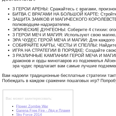
3 ГЕРОИ АРЕНЫ: Сражайтесь с врагами, произнос
БИТВА С ВРАГАМИ НА БОЛЬШОЙ КАРТЕ: Стройте
ЗАЩИТА ЗАМКОВ И МАГИЧЕСКОГО КОРОЛЕВСТВА: Вы
полководцем-надзирателем.
ЭПИЧЕСКИЕ ДУНГЕОНЫ: Соберите 4 стихии: огонь
3 ГЕРОИ МЕЧ И МАГИЯ: Используют свою магию, ч
ЭРА ЧУДЕС ГЕРОЙ МЕЧА И МАГИИ: Для каждого фэ
СОБИРАЙТЕ КАРТЫ, ЧЕСТЫ И СПЕЛЛЫ: Найдите сво
ИГРА НА СТРАТЕГИИ В ПОРЯДКЕ: Создайте свою а
3 РАЗЛИЧНЫЕ КАМПАНИИ ГЕРОЙ МЕЧА И МАГИИ: Вк
драконов и орды минотавров из подземелья Айзен
эра чудес предлагает вам самые лучшие подземе
Вам надоели традиционные бесплатные стратегии такти
Побеждать в каждом сражении пошаговых игр? Попробуй
Вас может заинтересовать:
Flower Zombie War
Garena Free Fire - Лёд и Пламя
Sky Force 2014