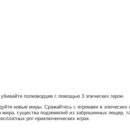
, убивайте полководцев с помощью 3 эпических герои.
уйте новые миры. Сражайтесь с игроками в эпических 
 мира, существа подземелий из заброшенных пещер, таки
бесплатных рпг-приключенческих играх.