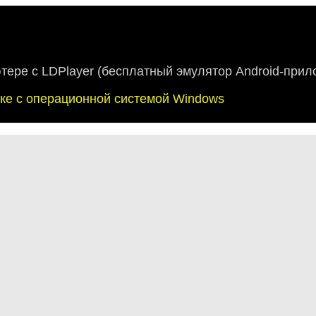
ютере с LDPlayer (бесплатный эмулятор Android-прил
буке с операционной системой Windows