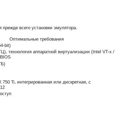
 прежде всего установки эмулятора.
Оптимальные требования
4-bit)
ГГЦ), технология аппаратной виртуализации (Intel VT-x /
 BIOS
ГБ)
 750 Ti, интегрированная или дискретная, с
 12
оступ