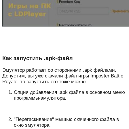
Как запустить .apk-файл
Эмулятор работает со сторонними .apk файлами.
Допустим, вы уже скачали файл игры Imposter Battle
Royale, то запустить его тоже можно:
Опция добавления .apk файла в основном меню
программы-эмулятора.
"Перетаскивание" мышью скаченного файла в
окно эмулятора.