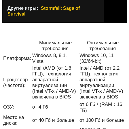
Другие игры:
Stormfall: Saga of
Survival
Минимальные
Оптимальные
требования
требования
Windows 8, 8.1,
Windows 10, 11
Платформа:
Vista
(32/64-bit)
Intel /AMD (от 1.8
Intel / AMD (от 2,2
ГГЦ), технология
ГГЦ), технология
Процессор
аппаратной
аппаратной
(частота):
виртуализации
виртуализации
(Intel VT-x / AMD-V)
(Intel VT-x / AMD-V)
включена в BIOS
включена в BIOS
от 6 Гб / (RAM：16
ОЗУ:
от 4 Гб
ГБ)
Место на
от 40 Гб и больше
от 100 Гб и больше
диске: