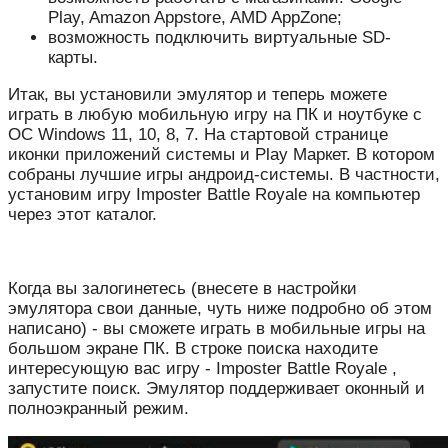
Play, Amazon Appstore, AMD AppZone;
возможность подключить виртуальные SD-
карты.
Итак, вы установили эмулятор и теперь можете
играть в любую мобильную игру на ПК и ноутбуке с
ОС Windows 11, 10, 8, 7. На стартовой странице
иконки приложений системы и Play Маркет. В котором
собраны лучшие игры андроид-системы. В частности,
установим игру Imposter Battle Royale на компьютер
через этот каталог.
Когда вы залогинетесь (внесете в настройки
эмулятора свои данные, чуть ниже подробно об этом
написано) - вы сможете играть в мобильные игры на
большом экране ПК. В строке поиска находите
интересующую вас игру - Imposter Battle Royale ,
запустите поиск. Эмулятор поддерживает оконный и
полноэкранный режим.