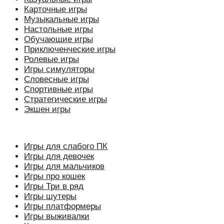
Карточные игры
Музыкальные игры
Настольные игры
Обучающие игры
Приключенческие игры
Ролевые игры
Игры симуляторы
Словесные игры
Спортивные игры
Стратегические игры
Экшен игры
Игры для слабого ПК
Игры для девочек
Игры для мальчиков
Игры про кошек
Игры Три в ряд
Игры шутеры
Игры платформеры
Игры выживалки