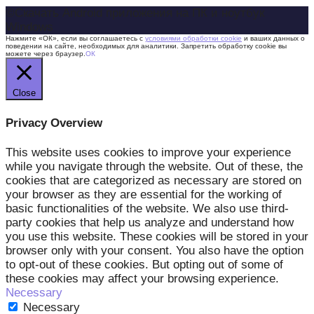
©Скачать Android приложения на ПК и ноутбук
Windows
Нажмите «ОК», если вы соглашаетесь с
условиями обработки cookie
и ваших данных о
поведении на сайте, необходимых для аналитики. Запретить обработку cookie вы
можете через браузер.
ОК
Close
Privacy Overview
This website uses cookies to improve your experience
while you navigate through the website. Out of these, the
cookies that are categorized as necessary are stored on
your browser as they are essential for the working of
basic functionalities of the website. We also use third-
party cookies that help us analyze and understand how
you use this website. These cookies will be stored in your
browser only with your consent. You also have the option
to opt-out of these cookies. But opting out of some of
these cookies may affect your browsing experience.
Necessary
Necessary