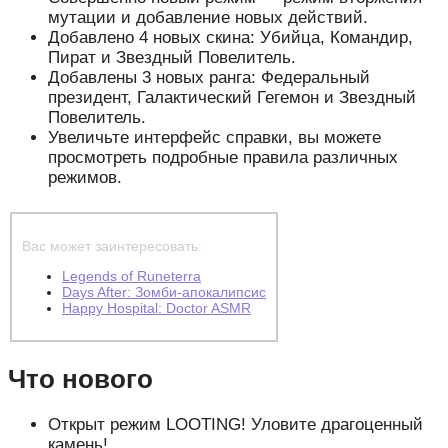
мутации и добавление новых действий.
Добавлено 4 новых скина: Убийца, Командир,
Пират и Звездный Повелитель.
Добавлены 3 новых ранга: Федеральный
президент, Галактический Гегемон и Звездный
Повелитель.
Увеличьте интерфейс справки, вы можете
просмотреть подробные правила различных
режимов.
Вас может заинтересовать:
Legends of Runeterra
Days After: Зомби-апокалипсис
Happy Hospital: Doctor ASMR
Что нового
Открыт режим LOOTING! Уловите драгоценный
камень!