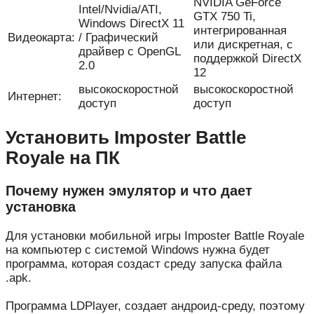
NVIDIA GeForce
Intel/Nvidia/ATI,
GTX 750 Ti,
Windows DirectX 11
интегрированная
Видеокарта:
/ Графический
или дискретная, с
драйвер с OpenGL
поддержкой DirectX
2.0
12
высокоскоростной
высокоскоростной
Интернет:
доступ
доступ
Установить Imposter Battle
Royale на ПК
Почему нужен эмулятор и что дает
установка
Для установки мобильной игры Imposter Battle Royale
на компьютер с системой Windows нужна будет
программа, которая создаст среду запуска файла
.apk.
Программа LDPlayer, создает андроид-среду, поэтому