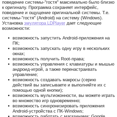
поведение системы-"гостя" максимально было близко
к оригиналу. Программа сохраняет интерфейс,
поведение и ощущение оригинальной системы. Т.е.
системы-"гостя" (Android) на систему (Windows).
Установка
эмулятора LDPlayer
дает следующие
возможности:
возможность запустить Android-приложения на
ПК;
возможность запускать одну игру в нескольких
окнах;
возможность получить Root-права;
возможность управления с клавиатуры и мышью
андроид-игрой, а также перенастраивать
управление;
возможность создавать макросы (серию
действий вы записываете и выполняйте их с
помощью одной кнопки);
возможность мультиоконности, вы можете играть
во множество игр одновременно;
возможность синхронизировать приложения
Android-устройства с ПК-Windows;
возможность работать с магазинами: Google