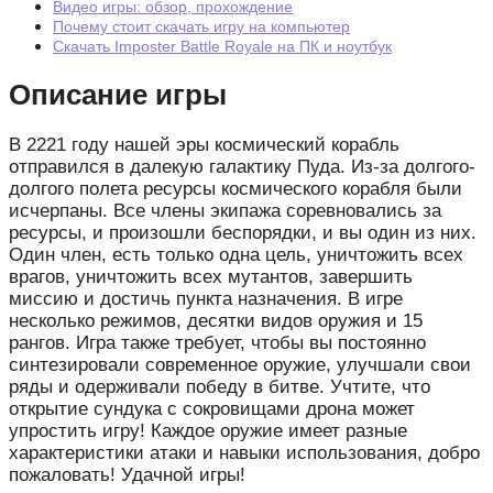
Видео игры: обзор, прохождение
Почему стоит скачать игру на компьютер
Скачать Imposter Battle Royale на ПК и ноутбук
Описание игры
В 2221 году нашей эры космический корабль
отправился в далекую галактику Пуда. Из-за долгого-
долгого полета ресурсы космического корабля были
исчерпаны. Все члены экипажа соревновались за
ресурсы, и произошли беспорядки, и вы один из них.
Один член, есть только одна цель, уничтожить всех
врагов, уничтожить всех мутантов, завершить
миссию и достичь пункта назначения. В игре
несколько режимов, десятки видов оружия и 15
рангов. Игра также требует, чтобы вы постоянно
синтезировали современное оружие, улучшали свои
ряды и одерживали победу в битве. Учтите, что
открытие сундука с сокровищами дрона может
упростить игру! Каждое оружие имеет разные
характеристики атаки и навыки использования, добро
пожаловать! Удачной игры!