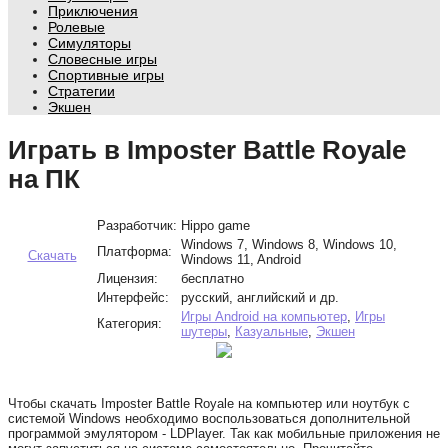
Приключения
Ролевые
Симуляторы
Словесные игры
Спортивные игры
Стратегии
Экшен
Играть в Imposter Battle Royale
на ПК
Разработчик:
Hippo game
Windows 7, Windows 8, Windows 10,
Платформа:
Скачать
Windows 11, Android
Лицензия:
бесплатно
Интерфейс:
русский, английский и др.
Игры Android на компьютер
,
Игры
Категория:
шутеры
,
Казуальные
,
Экшен
Чтобы скачать Imposter Battle Royale на компьютер или ноутбук с
системой Windows необходимо воспользоваться дополнительной
программой эмулятором - LDPlayer. Так как мобильные приложения не