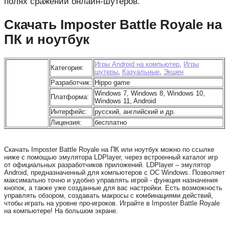
полях сражений онлайн-шутеров.
Скачать Imposter Battle Royale на
ПК и ноутбук
Игры Android на компьютер
,
Игры
Категория:
шутеры
,
Казуальные
,
Экшен
Разработчик:
Hippo game
Windows 7, Windows 8, Windows 10,
Платформа:
Windows 11, Android
Интерфейс:
русский, английский и др.
Лицензия:
бесплатно
Скачать Imposter Battle Royale на ПК или ноутбук можно по ссылке
ниже с помощью эмулятора LDPlayer, через встроенный каталог игр
от официальных разработчиков приложений. LDPlayer – эмулятор
Android, предназначенный для компьютеров с ОС Windows. Позволяет
максимально точно и удобно управлять игрой - функция назначения
кнопок, а также уже созданные для вас настройки. Есть возможность
управлять обзором, создавать макросы с комбинациями действий,
чтобы играть на уровне про-игроков. Играйте в Imposter Battle Royale
на компьютере! На большом экране.