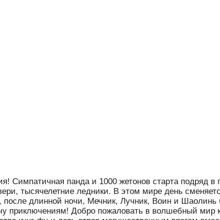
я! Симпатичная панда и 1000 жетонов старта подряд в 
ери, тысячелетние ледники. В этом мире день сменяетс
, после длинной ночи, Мечник, Лучник, Воин и Шаолинь 
ечу приключениям! Добро пожаловать в волшебный мир к