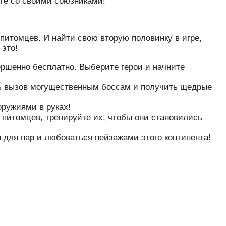
сте со своими союзниками!
 питомцев. И найти свою вторую половинку в игре,
 это!
ршенно бесплатно. Выберите герои и начните
ь вызов могущественным боссам и получить щедрые
оружиями в руках!
 питомцев, тренируйте их, чтобы они становились
 для пар и любоваться пейзажами этого континента!