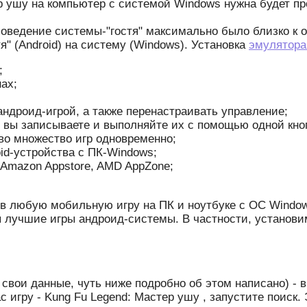
 ушу на компьютер с системой Windows нужна будет про
поведение системы-"гостя" максимально было близко к 
" (Android) на систему (Windows). Установка
эмулятора
;
ах;
ндроид-игрой, а также перенастраивать управление;
 вы записываете и выполняйте их с помощью одной кноп
во множество игр одновременно;
id-устройства с ПК-Windows;
 Amazon Appstore, AMD AppZone;
в любую мобильную игру на ПК и ноутбуке с ОС Windows 
 лучшие игры андроид-системы. В частности, установи
а свои данные, чуть ниже подробно об этом написано) -
с игру - Kung Fu Legend: Мастер ушу , запустите поиск