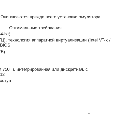
 Они касаются прежде всего установки эмулятора.
Оптимальные требования
4-bit)
ГГЦ), технология аппаратной виртуализации (Intel VT-x /
 BIOS
ГБ)
 750 Ti, интегрированная или дискретная, с
 12
оступ