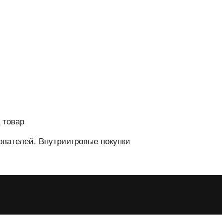
!
а товар
вателей, Внутриигровые покупки