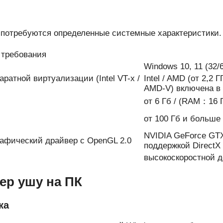
м потребуются определенные системные характеристики.
требования
Windows 10, 11 (32/6
паратной виртуализации (Intel VT-x /
Intel / AMD (от 2,2 
AMD-V) включена в
от 6 Гб / (RAM：16 
от 100 Гб и больше
NVIDIA GeForce GTX
 Графический драйвер с OpenGL 2.0
поддержкой DirectX
высокоскоростной д
ер ушу на ПК
ка