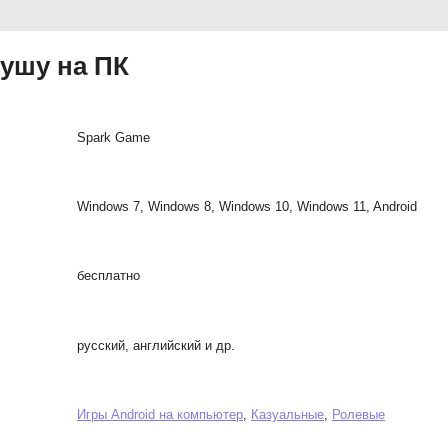
 ушу на ПК
Spark Game
Windows 7, Windows 8, Windows 10, Windows 11, Android
бесплатно
русский, английский и др.
Игры Android на компьютер
,
Казуальные
,
Ролевые