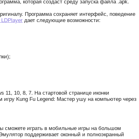
грамма, которая создаст среду запуска файла .apk.
оригиналу. Программа сохраняет интерфейс, поведение
 LDPlayer
дает следующие возможности:
ки);
11, 10, 8, 7. На стартовой странице иконки
м игру Kung Fu Legend: Мастер ушу на компьютер через
 вы сможете играть в мобильные игры на большом
. Эмулятор поддерживает оконный и полноэкранный