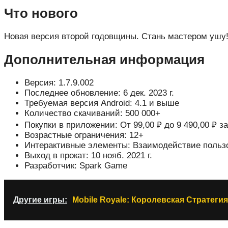
Что нового
Новая версия второй годовщины. Стань мастером ушу
Дополнительная информация
Версия: 1.7.9.002
Последнее обновление: 6 дек. 2023 г.
Требуемая версия Android: 4.1 и выше
Количество скачиваний: 500 000+
Покупки в приложении: От 99,00 ₽ до 9 490,00 ₽ з
Возрастные ограничения: 12+
Интерактивные элементы: Взаимодействие пользо
Выход в прокат: 10 нояб. 2021 г.
Разработчик: Spark Game
Другие игры:
Mobile Royale: Королевская Стратегия