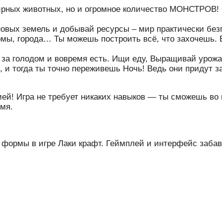
мирных животных, но и огромное количество МОНСТРОВ! 
овых земель и добывай ресурсы – мир практически без
мы, города… Ты можешь построить всё, что захочешь. В
 за голодом и вовремя есть. Ищи еду, Выращивай урож
, и тогда ты точно переживешь Ночь! Ведь они придут 
ей! Игра не требует никаких навыков ― ты сможешь во 
емя.
 формы в игре Лаки крафт. Геймплей и интерфейс заба