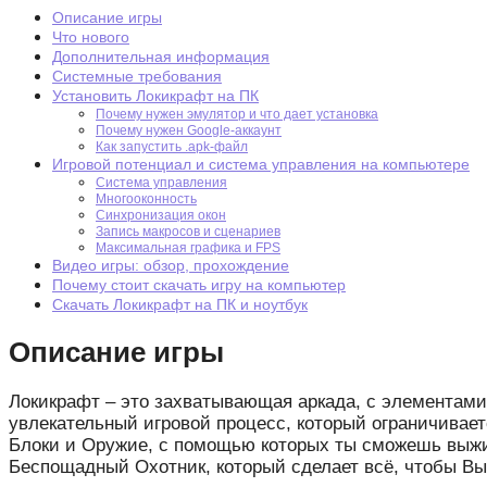
Описание игры
Что нового
Дополнительная информация
Системные требования
Установить Локикрафт на ПК
Почему нужен эмулятор и что дает установка
Почему нужен Google-аккаунт
Как запустить .apk-файл
Игровой потенциал и система управления на компьютере
Система управления
Многооконность
Синхронизация окон
Запись макросов и сценариев
Максимальная графика и FPS
Видео игры: обзор, прохождение
Почему стоит скачать игру на компьютер
Скачать Локикрафт на ПК и ноутбук
Описание игры
Локикрафт – это захватывающая аркада, с элементами 
увлекательный игровой процесс, который ограничивае
Блоки и Оружие, с помощью которых ты сможешь выжит
Беспощадный Охотник, который сделает всё, чтобы В