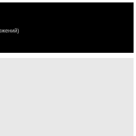
ожений)