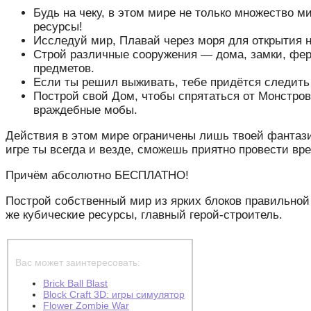
Будь на чеку, в этом мире не только множество 
ресурсы!
Исследуй мир, Плавай через моря для открытия н
Строй различные сооружения — дома, замки, фер
предметов.
Если ты решил выживать, тебе придётся следить
Построй свой Дом, чтобы спрятаться от Монстров
враждебные мобы.
Действия в этом мире ограничены лишь твоей фантази
игре ты всегда и везде, сможешь приятно провести вр
Причём абсолютно БЕСПЛАТНО!
Построй собственный мир из ярких блоков правильной
же кубические ресурсы, главный герой-строитель.
Вас может заинтересовать:
Brick Ball Blast
Block Craft 3D: игры симулятор
Flower Zombie War