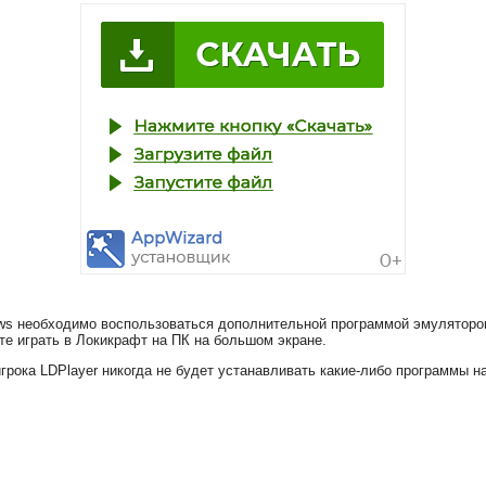
ws необходимо воспользоваться дополнительной программой эмулятором 
те играть в Локикрафт на ПК на большом экране.
грока LDPlayer никогда не будет устанавливать какие-либо программы 