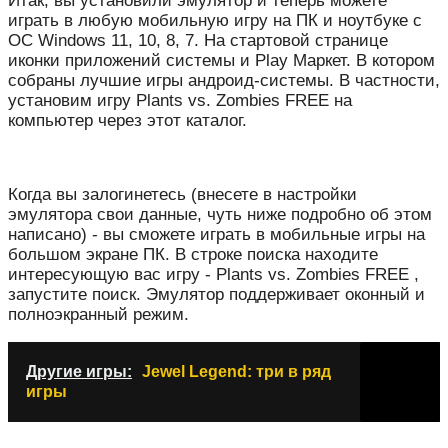
Итак, вы установили эмулятор и теперь можете
играть в любую мобильную игру на ПК и ноутбуке с
ОС Windows 11, 10, 8, 7. На стартовой странице
иконки приложений системы и Play Маркет. В котором
собраны лучшие игры андроид-системы. В частности,
установим игру Plants vs. Zombies FREE на
компьютер через этот каталог.
Когда вы залогинетесь (внесете в настройки
эмулятора свои данные, чуть ниже подробно об этом
написано) - вы сможете играть в мобильные игры на
большом экране ПК. В строке поиска находите
интересующую вас игру - Plants vs. Zombies FREE ,
запустите поиск. Эмулятор поддерживает оконный и
полноэкранный режим.
Другие игры:
Jewel Legend: три в ряд
игры