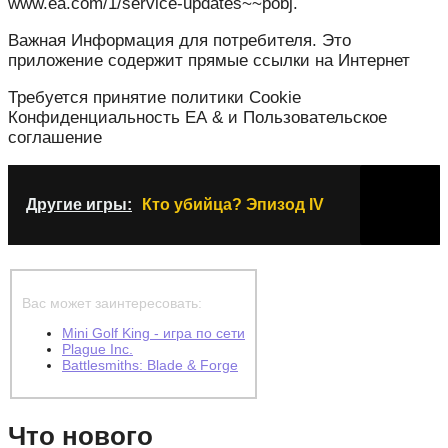
www.ea.com/1/service-updates~~pobj.
Важная Информация для потребителя. Это
приложение содержит прямые ссылки на Интернет
Требуется принятие политики Cookie
Конфиденциальность ЕА & и Пользовательское
соглашение
Другие игры:
Кто убийца? Эпизод IV
Вас может заинтересовать:
Mini Golf King - игра по сети
Plague Inc.
Battlesmiths: Blade & Forge
Что нового