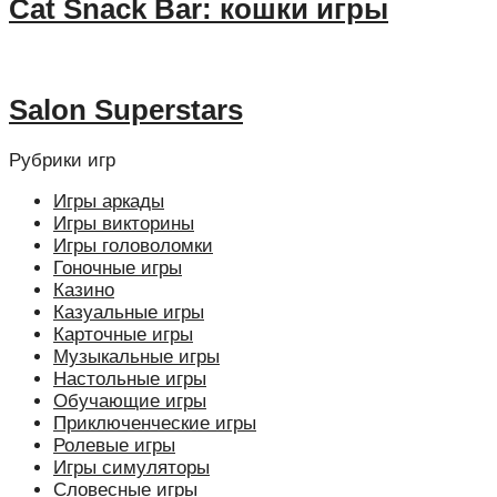
Cat Snack Bar: кошки игры
Salon Superstars
Рубрики игр
Игры аркады
Игры викторины
Игры головоломки
Гоночные игры
Казино
Казуальные игры
Карточные игры
Музыкальные игры
Настольные игры
Обучающие игры
Приключенческие игры
Ролевые игры
Игры симуляторы
Словесные игры