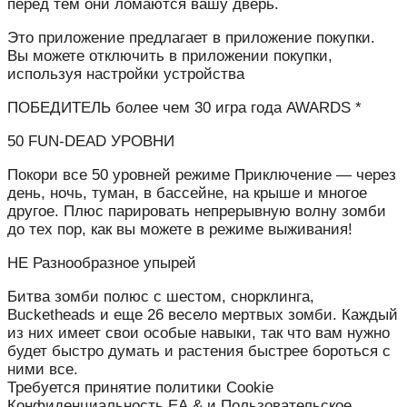
перед тем они ломаются вашу дверь.
Это приложение предлагает в приложение покупки.
Вы можете отключить в приложении покупки,
используя настройки устройства
ПОБЕДИТЕЛЬ более чем 30 игра года AWARDS *
50 FUN-DEAD УРОВНИ
Покори все 50 уровней режиме Приключение — через
день, ночь, туман, в бассейне, на крыше и многое
другое. Плюс парировать непрерывную волну зомби
до тех пор, как вы можете в режиме выживания!
НЕ Разнообразное упырей
Битва зомби полюс с шестом, снорклинга,
Bucketheads и еще 26 весело мертвых зомби. Каждый
из них имеет свои особые навыки, так что вам нужно
будет быстро думать и растения быстрее бороться с
ними все.
Требуется принятие политики Cookie
Конфиденциальность ЕА & и Пользовательское