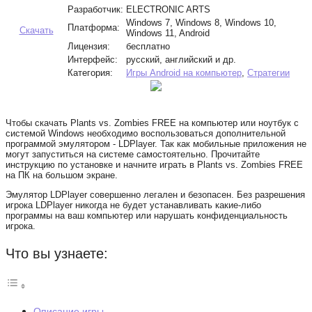
Разработчик:
ELECTRONIC ARTS
Windows 7, Windows 8, Windows 10,
Платформа:
Скачать
Windows 11, Android
Лицензия:
бесплатно
Интерфейс:
русский, английский и др.
Категория:
Игры Android на компьютер
,
Стратегии
Чтобы скачать Plants vs. Zombies FREE на компьютер или ноутбук с
системой Windows необходимо воспользоваться дополнительной
программой эмулятором - LDPlayer. Так как мобильные приложения не
могут запуститься на системе самостоятельно. Прочитайте
инструкцию по установке и начните играть в Plants vs. Zombies FREE
на ПК на большом экране.
Эмулятор LDPlayer совершенно легален и безопасен. Без разрешения
игрока LDPlayer никогда не будет устанавливать какие-либо
программы на ваш компьютер или нарушать конфиденциальность
игрока.
Что вы узнаете:
Описание игры