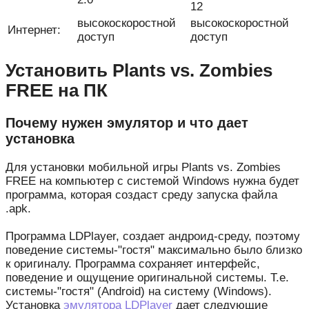
12
высокоскоростной
высокоскоростной
Интернет:
доступ
доступ
Установить Plants vs. Zombies
FREE на ПК
Почему нужен эмулятор и что дает
установка
Для установки мобильной игры Plants vs. Zombies
FREE на компьютер с системой Windows нужна будет
программа, которая создаст среду запуска файла
.apk.
Программа LDPlayer, создает андроид-среду, поэтому
поведение системы-"гостя" максимально было близко
к оригиналу. Программа сохраняет интерфейс,
поведение и ощущение оригинальной системы. Т.е.
системы-"гостя" (Android) на систему (Windows).
Установка
эмулятора LDPlayer
дает следующие