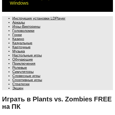
Windows
Инструкция установки LDPlayer
Аркады
Игры-Викторины
Головоломки
Гонки
Казино
Казуальные
Карточные
Музыка
Настольные игры
Обучающие
Приключения
Ролевые
Симуляторы
Словесные игры
Спортивные игры
Стратегии
Экшен
Играть в Plants vs. Zombies FREE
на ПК