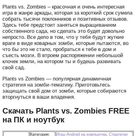
Plants vs. Zombies – красочная и очень интересная
игра в жанре аркады, которая за короткий срок сумела
собрать тысячи поклонников и позитивных отзывов.
Здесь тебе предстоит заняться выращиванием
собственного сада, но сделать это будет довольно
непросто. Все дело в том, что у тебя будут жуткие
враги в виде коварных зомби, которые пытаются, во
что бы это не стало, пробраться к тебе в дом и
съесть мозги. В втроем распоряжении небольшой
клочек земли, на котором ты и будешь развивать
свой сад.
Plants vs Zombies — популярная динамичная
стратегия на зомби-тематику. Приготовьтесь
защищать свой дом от зомби, которые собираются
вторгнуться в ваши владения.
Скачать Plants vs. Zombies FREE
на ПК и ноутбук
Категория:
Игры Android на компьютер
,
Стратегии