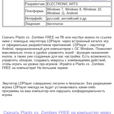
Разработчик:
ELECTRONIC ARTS
Windows 7, Windows 8, Windows 10,
Платформа:
Windows 11, Android
Интерфейс:
русский, английский и др.
Лицензия:
бесплатно
Скачать Plants vs. Zombies FREE на ПК или ноутбук можно по ссылке
ниже с помощью эмулятора LDPlayer, через встроенный каталог игр
от официальных разработчиков приложений. LDPlayer – эмулятор
Android, предназначенный для компьютеров с ОС Windows. Позволяет
максимально точно и удобно управлять игрой - функция назначения
кнопок, а также уже созданные для вас настройки. Есть возможность
управлять обзором, создавать макросы с комбинациями действий,
чтобы играть на уровне про-игроков. Играйте в Plants vs. Zombies
FREE на компьютере! На большом экране.
Эмулятор LDPlayer совершенно легален и безопасен. Без разрешения
игрока LDPlayer никогда не будет устанавливать какие-либо
программы на ваш компьютер или нарушать конфиденциальность
игрока.
Скачать Plants vs. Zombies FREE на компьютер через