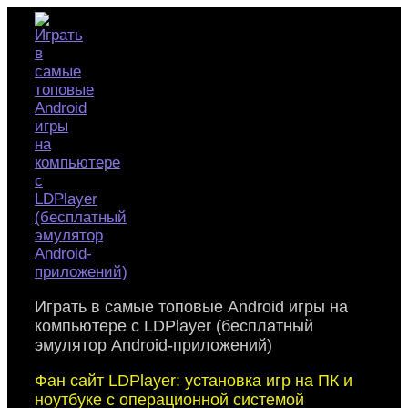
Skip
to
content
Играть в самые топовые Android игры на
компьютере с LDPlayer (бесплатный
эмулятор Android-приложений)
Фан сайт LDPlayer: установка игр на ПК и
ноутбуке с операционной системой