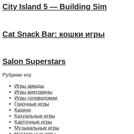
City Island 5 — Building Sim
Cat Snack Bar: кошки игры
Salon Superstars
Рубрики игр
Игры аркады
Игры викторины
Игры головоломки
Гоночные игры
Казино
Казуальные игры
Карточные игры
Музыкальные игры
Настольные игры