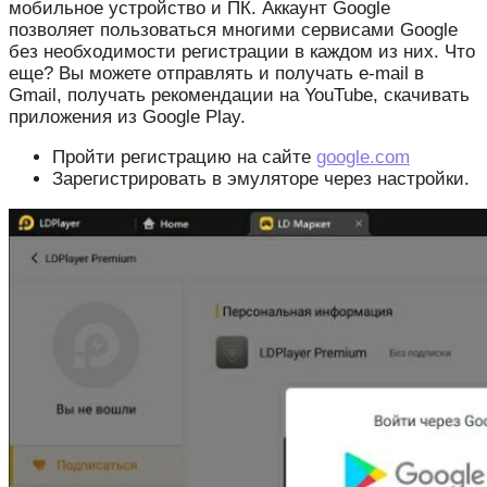
мобильное устройство и ПК. Аккаунт Google
позволяет пользоваться многими сервисами Google
без необходимости регистрации в каждом из них. Что
еще? Вы можете отправлять и получать e-mail в
Gmail, получать рекомендации на YouTube, скачивать
приложения из Google Play.
Пройти регистрацию на сайте
google.com
Зарегистрировать в эмуляторе через настройки.