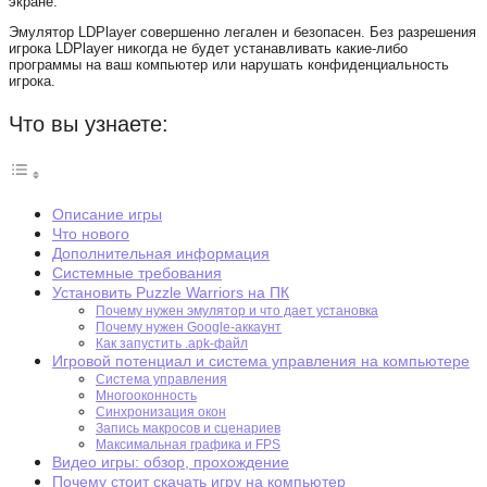
экране.
Эмулятор LDPlayer совершенно легален и безопасен. Без разрешения
игрока LDPlayer никогда не будет устанавливать какие-либо
программы на ваш компьютер или нарушать конфиденциальность
игрока.
Что вы узнаете:
Описание игры
Что нового
Дополнительная информация
Системные требования
Установить Puzzle Warriors на ПК
Почему нужен эмулятор и что дает установка
Почему нужен Google-аккаунт
Как запустить .apk-файл
Игровой потенциал и система управления на компьютере
Система управления
Многооконность
Синхронизация окон
Запись макросов и сценариев
Максимальная графика и FPS
Видео игры: обзор, прохождение
Почему стоит скачать игру на компьютер