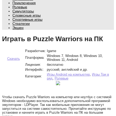
Приключения
Ролевые
Симуляторы
Словесные игры
Спортивные игры
Стратегии
Экшен
Играть в Puzzle Warriors на ПК
Разработчик:
Igame
Windows 7, Windows 8, Windows 10,
Платформа:
Скачать
Windows 11, Android
Лицензия:
бесплатно
Интерфейс:
русский, английский и др.
Игры Android на компьютер
,
Игры Три в
Категория:
ряд
,
Ролевые
Чтобы скачать Puzzle Warriors на компьютер или ноутбук с системой
Windows необходимо воспользоваться дополнительной программой
эмулятором - LDPlayer. Так как мобильные приложения не могут
запуститься на системе самостоятельно. Прочитайте инструкцию по
установке и начните играть в Puzzle Warriors на ПК на большом