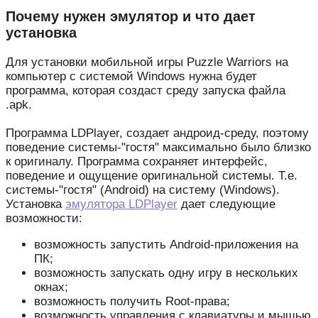
Почему нужен эмулятор и что дает
установка
Для установки мобильной игры Puzzle Warriors на
компьютер с системой Windows нужна будет
программа, которая создаст среду запуска файла
.apk.
Программа LDPlayer, создает андроид-среду, поэтому
поведение системы-"гостя" максимально было близко
к оригиналу. Программа сохраняет интерфейс,
поведение и ощущение оригинальной системы. Т.е.
системы-"гостя" (Android) на систему (Windows).
Установка
эмулятора LDPlayer
дает следующие
возможности:
возможность запустить Android-приложения на
ПК;
возможность запускать одну игру в нескольких
окнах;
возможность получить Root-права;
возможность управления с клавиатуры и мышью