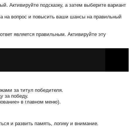
ый. Активируйте подсказку, а затем выберите вариант
та на вопрос и повысить ваши шансы на правильный
.
 ответ является правильным. Активируйте эту
оками за титул победителя.
у за победу.
нование» в главном меню).
ся и развить память, логику и внимание.