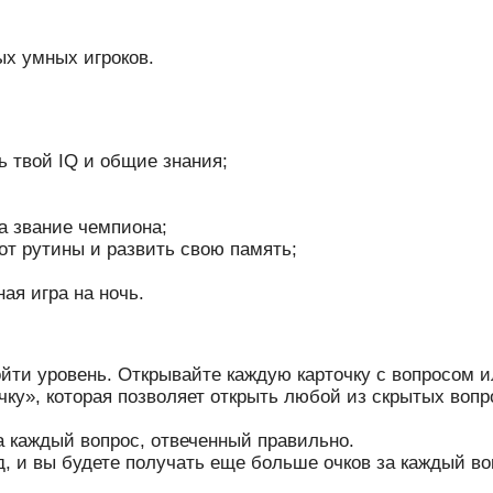
х умных игроков.
ь твой IQ и общие знания;
а звание чемпиона;
от рутины и развить свою память;
ая игра на ночь.
йти уровень. Открывайте каждую карточку с вопросом и
чку», которая позволяет открыть любой из скрытых вопр
а каждый вопрос, отвеченный правильно.
д, и вы будете получать еще больше очков за каждый во