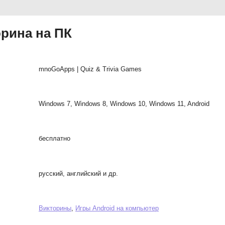
орина на ПК
mnoGoApps | Quiz & Trivia Games
Windows 7, Windows 8, Windows 10, Windows 11, Android
бесплатно
русский, английский и др.
Викторины
,
Игры Android на компьютер