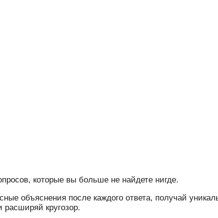
просов, которые вы больше не найдете нигде.
есные объяснения после каждого ответа, получай уникал
и расширяй кругозор.