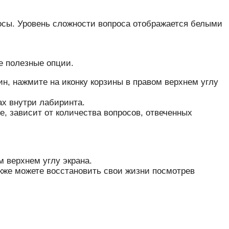
осы. Уровень сложности вопроса отображается белыми
е полезные опции.
ин, нажмите на иконку корзины в правом верхнем углу
х внутри лабиринта.
е, зависит от количества вопросов, отвеченных
м верхнем углу экрана.
акже можете восстановить свои жизни посмотрев