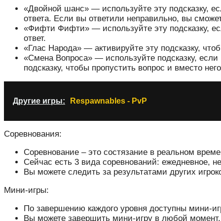
«Двойной шанс» — используйте эту подсказку, есл
ответа. Если вы ответили неправильно, вы сможет
«Фифти Фифти» — используйте эту подсказку, ес
ответ.
«Глас Народа» — активируйте эту подсказку, чтоб
«Смена Вопроса» — используйте подсказку, если 
подсказку, чтобы пропустить вопрос и вместо него
Другие игры:
Respawnables - PvP
Соревнования:
Соревнование – это состязание в реальном време
Сейчас есть 3 вида соревнований: ежедневное, н
Вы можете следить за результатами других игрок
Мини-игры:
По завершению каждого уровня доступны мини-иг
Вы можете завершить мини-игру в любой момент, 