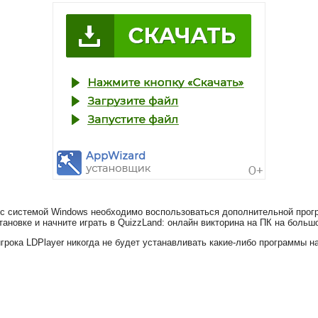
к с системой Windows необходимо воспользоваться дополнительной прогр
ановке и начните играть в QuizzLand: онлайн викторина на ПК на больш
грока LDPlayer никогда не будет устанавливать какие-либо программы 