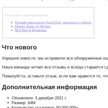
Вас может заинтересовать:
Онлайн-викторина QuizzClub: вопросы и ответы
Disney Team of Heroes
Bird Bed & Breakfast
Что нового
Хорошие новости: мы исправили все обнаруженные ош
Наша команда читает все отзывы и всегда старается с
Пожалуйста, оставьте отзыв, если вам нравится то, ч
Дополнительная информация
Обновлено: 3 декабря 2021 г.
Размер: 64M
Количество установок: 50 000 000+