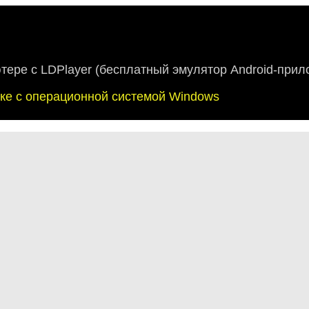
ютере с LDPlayer (бесплатный эмулятор Android-прил
буке с операционной системой Windows