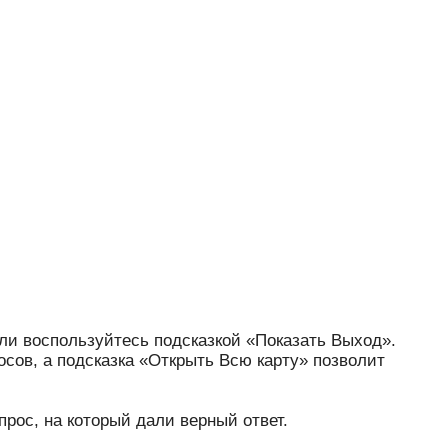
ли воспользуйтесь подсказкой «Показать Выход».
осов, а подсказка «Открыть Всю карту» позволит
прос, на который дали верный ответ.