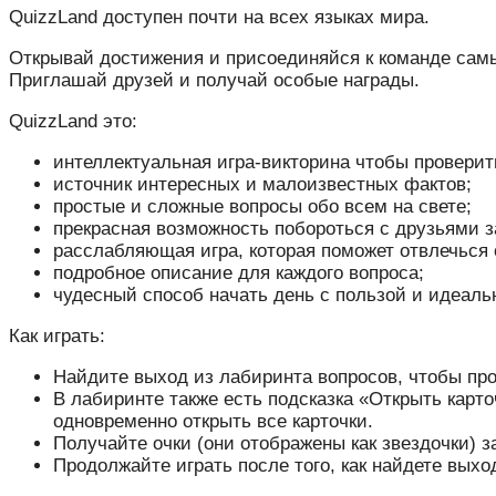
QuizzLand доступен почти на всех языках мира.
Открывай достижения и присоединяйся к команде самы
Приглашай друзей и получай особые награды.
QuizzLand это:
интеллектуальная игра-викторина чтобы проверит
источник интересных и малоизвестных фактов;
простые и сложные вопросы обо всем на свете;
прекрасная возможность побороться с друзьями з
расслабляющая игра, которая поможет отвлечься 
подробное описание для каждого вопроса;
чудесный способ начать день с пользой и идеальн
Как играть:
Найдите выход из лабиринта вопросов, чтобы про
В лабиринте также есть подсказка «Открыть карто
одновременно открыть все карточки.
Получайте очки (они отображены как звездочки) з
Продолжайте играть после того, как найдете выхо