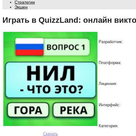
Стратегии
Экшен
Играть в QuizzLand: онлайн викт
Разработчик:
Платформа:
Лицензия:
Интерфейс:
Категория:
Скачать