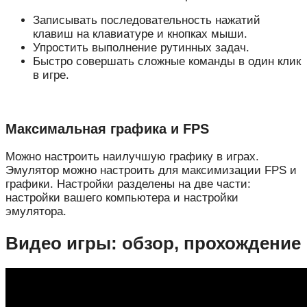
Записывать последовательность нажатий
клавиш на клавиатуре и кнопках мыши.
Упростить выполнение рутинных задач.
Быстро совершать сложные команды в один клик
в игре.
Максимальная графика и FPS
Можно настроить наилучшую графику в играх.
Эмулятор можно настроить для максимизации FPS и
графики. Настройки разделены на две части:
настройки вашего компьютера и настройки
эмулятора.
Видео игры: обзор, прохождение