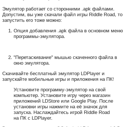
Эмулятор работает со сторонними .apk файлами.
Допустим, вы уже скачали файл игры Riddle Road, то
запустить его тоже можно:
Опция добавления .apk файла в основном меню
программы-эмулятора.
"Перетаскивание" мышью скаченного файла в
окно эмулятора.
Скачивайте бесплатный эмулятор LDPlayer и
запускайте мобильные игры и приложения на ПК!
Установите программу-эмулятор на свой
компьютер. Установите игру через магазин
приложений LDStore или Google Play. После
установки игры нажмите на её значок для
запуска. Наслаждайтесь игрой Riddle Road
на ПК с LDPlayer.