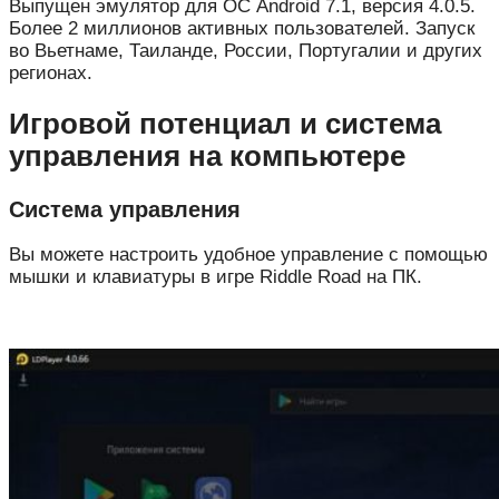
Выпущен эмулятор для ОС Android 7.1, версия 4.0.5.
Более 2 миллионов активных пользователей. Запуск
во Вьетнаме, Таиланде, России, Португалии и других
регионах.
Игровой потенциал и система
управления на компьютере
Система управления
Вы можете настроить удобное управление с помощью
мышки и клавиатуры в игре Riddle Road на ПК.