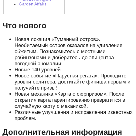
Garden Affairs
Что нового
Новая локация «Туманный остров».
Необитаемый остров оказался на удивление
обжитым. Познакомьтесь с местными
робинзонами и доберитесь до эпицентра
погодной аномалии!
Новые 140 уровней.
Новое событие «Парусная регата». Проходите
уровни солитера, достигайте финиша первым и
получайте призы!
Новая механика «Карта с сюрпризом». После
открытия карта гарантированно превратится в
случайную карту с механикой.
Различные улучшения и исправления известных
проблем.
Дополнительная информация