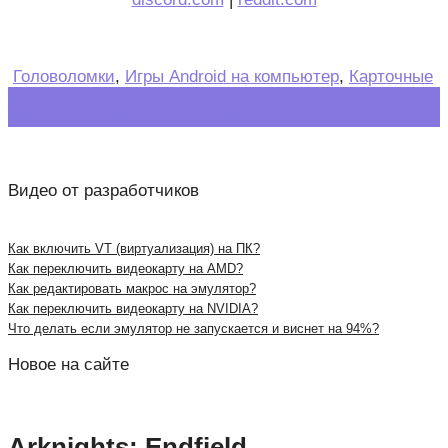
Головоломки
,
Игры Android на компьютер
,
Карточные
Post
←
Idle Frontier: Tap Town Tycoon
Bubble Pop Origin! Puzzle Game
→
navigation
Видео от разработчиков
Как включить VT (виртуализация) на ПК?
Как переключить видеокарту на AMD?
Как редактировать макрос на эмулятор?
Как переключить видеокарту на NVIDIA?
Что делать если эмулятор не запускается и виснет на 94%?
Новое на сайте
Arknights: Endfield