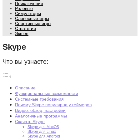
Приключения
Ролевые
Симуляторы
Словесные игры
Спортивные игры
Стратегии
Экшен
Skype
Что вы узнаете:
Описание
Функциональные возможности
Системные требования
Почему Skype популярна у геймеров
Видео: обзор, настройки
Аналогичные программы
Скачать Skype
Skype для MacOS
Skype для Linux
Skype для Android