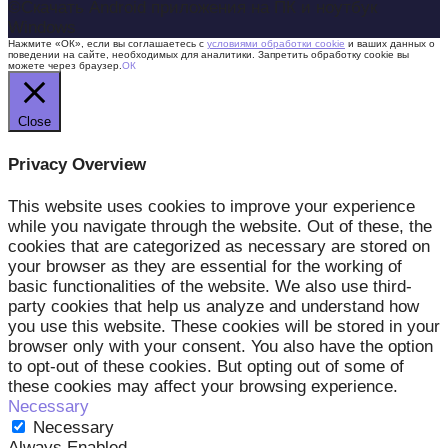
©Скачать Android приложения на ПК и ноутбук
Windows
Нажмите «ОК», если вы соглашаетесь с
условиями обработки cookie
и ваших данных о
поведении на сайте, необходимых для аналитики. Запретить обработку cookie вы
можете через браузер.
ОК
Close
Privacy Overview
This website uses cookies to improve your experience
while you navigate through the website. Out of these, the
cookies that are categorized as necessary are stored on
your browser as they are essential for the working of
basic functionalities of the website. We also use third-
party cookies that help us analyze and understand how
you use this website. These cookies will be stored in your
browser only with your consent. You also have the option
to opt-out of these cookies. But opting out of some of
these cookies may affect your browsing experience.
Necessary
Necessary
Always Enabled