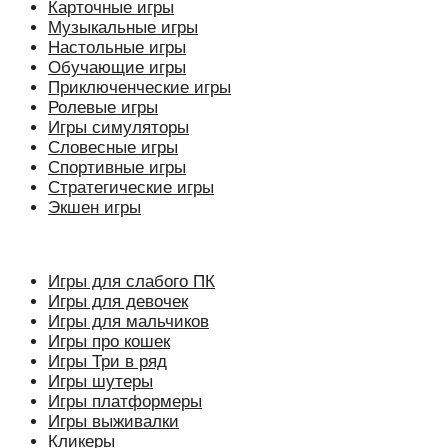
Карточные игры
Музыкальные игры
Настольные игры
Обучающие игры
Приключенческие игры
Ролевые игры
Игры симуляторы
Словесные игры
Спортивные игры
Стратегические игры
Экшен игры
Игры для слабого ПК
Игры для девочек
Игры для мальчиков
Игры про кошек
Игры Три в ряд
Игры шутеры
Игры платформеры
Игры выживалки
Кликеры