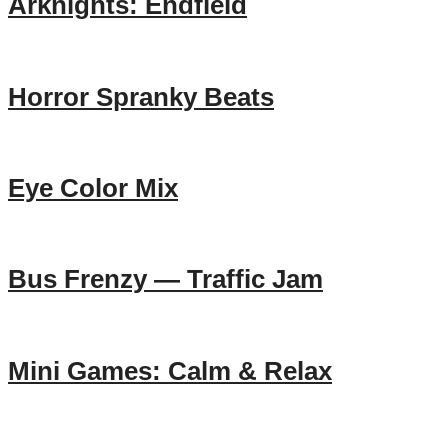
Arknights: Endfield
Horror Spranky Beats
Eye Color Mix
Bus Frenzy — Traffic Jam
Mini Games: Calm & Relax