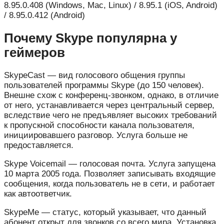
8.95.0.408 (Windows, Mac, Linux) / 8.95.1 (iOS, Android)
/ 8.95.0.412 (Android)
Почему Skype популярна у
геймеров
SkypeCast — вид голосового общения группы
пользователей программы Skype (до 150 человек).
Внешне схож с конференц-звонком, однако, в отличие
от него, устанавливается через центральный сервер,
вследствие чего не предъявляет высоких требований
к пропускной способности канала пользователя,
инициировавшего разговор. Услуга больше не
предоставляется.
Skype Voicemail — голосовая почта. Услуга запущена
10 марта 2005 года. Позволяет записывать входящие
сообщения, когда пользователь не в сети, и работает
как автоответчик.
SkypeMe — статус, который указывает, что данный
абонент открыт для звонков со всего мира. Установка