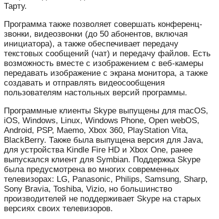
Тарту.
Программа также позволяет совершать конференц-
звонки, видеозвонки (до 50 абонентов, включая
инициатора), а также обеспечивает передачу
текстовых сообщений (чат) и передачу файлов. Есть
возможность вместе с изображением с веб-камеры
передавать изображение с экрана монитора, а также
создавать и отправлять видеосообщения
пользователям настольных версий программы.
Программные клиенты Skype выпущены для macOS,
iOS, Windows, Linux, Windows Phone, Open webOS,
Android, PSP, Maemo, Xbox 360, PlayStation Vita,
BlackBerry. Также была выпущена версия для Java,
для устройства Kindle Fire HD и Xbox One, ранее
выпускался клиент для Symbian. Поддержка Skype
была предусмотрена во многих современных
телевизорах: LG, Panasonic, Philips, Samsung, Sharp,
Sony Bravia, Toshiba, Vizio, но большинство
производителей не поддерживает Skype на старых
версиях своих телевизоров.