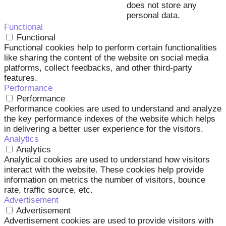
does not store any
personal data.
Functional
Functional
Functional cookies help to perform certain functionalities
like sharing the content of the website on social media
platforms, collect feedbacks, and other third-party
features.
Performance
Performance
Performance cookies are used to understand and analyze
the key performance indexes of the website which helps
in delivering a better user experience for the visitors.
Analytics
Analytics
Analytical cookies are used to understand how visitors
interact with the website. These cookies help provide
information on metrics the number of visitors, bounce
rate, traffic source, etc.
Advertisement
Advertisement
Advertisement cookies are used to provide visitors with