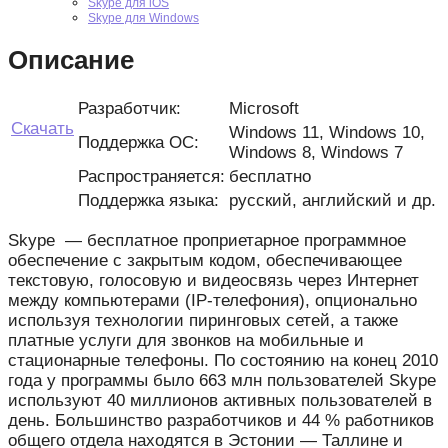
Skype для iOS
Skype для Windows
Описание
Разработчик:
Microsoft
Скачать
Windows 11, Windows 10,
Поддержка ОС:
Windows 8, Windows 7
Распространяется:
бесплатно
Поддержка языка:
русский, английский и др.
Skype — бесплатное проприетарное программное
обеспечение с закрытым кодом, обеспечивающее
текстовую, голосовую и видеосвязь через Интернет
между компьютерами (IP-телефония), опционально
используя технологии пиринговых сетей, а также
платные услуги для звонков на мобильные и
стационарные телефоны. По состоянию на конец 2010
года у программы было 663 млн пользователей Skype
используют 40 миллионов активных пользователей в
день. Большинство разработчиков и 44 % работников
общего отдела находятся в Эстонии — Таллине и