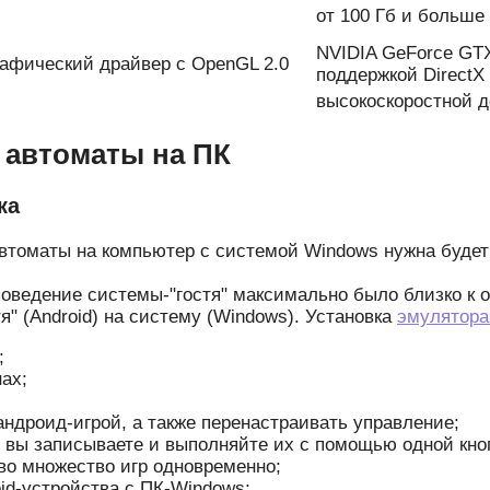
от 100 Гб и больше
NVIDIA GeForce GTX
 Графический драйвер с OpenGL 2.0
поддержкой DirectX
высокоскоростной д
 автоматы на ПК
ка
томаты на компьютер с системой Windows нужна будет 
поведение системы-"гостя" максимально было близко к 
" (Android) на систему (Windows). Установка
эмулятора
;
ах;
ндроид-игрой, а также перенастраивать управление;
 вы записываете и выполняйте их с помощью одной кноп
во множество игр одновременно;
id-устройства с ПК-Windows;