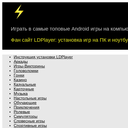
Skip
to
content
Играть в самые топовые Android игры на компь
Фан сайт LDPlayer: установка игр на ПК и ноут
Инструкция установки LDPlayer
Аркады
Игры-Викторины
Головоломки
Гонки
Казино
Казуальные
Карточные
Музыка
Настольные игры
Обучающие
Приключения
Ролевые
Симуляторы
Словесные игры
Спортивные игры