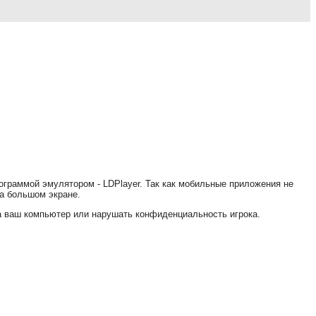
граммой эмулятором - LDPlayer. Так как мобильные приложения не
на большом экране.
на ваш компьютер или нарушать конфиденциальность игрока.