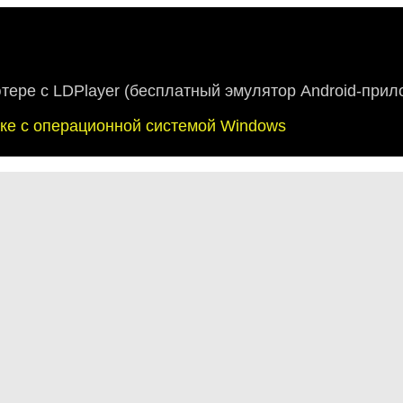
ютере с LDPlayer (бесплатный эмулятор Android-прил
буке с операционной системой Windows