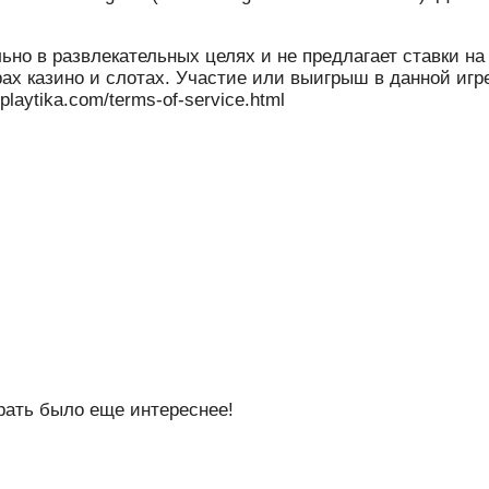
ьно в развлекательных целях и не предлагает ставки на
ах казино и слотах. Участие или выигрыш в данной игре
laytika.com/terms-of-service.html
рать было еще интереснее!