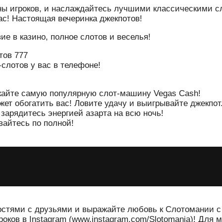
ны игроков, и наслаждайтесь лучшими классическими с
с! Настоящая вечеринка джекпотов!
е в казино, полное слотов и веселья!
тов 777
слотов у вас в телефоне!
кайте самую популярную слот-машину Vegas Cash!
жет обогатить вас! Ловите удачу и выигрывайте джекпот
 зарядитесь энергией азарта на всю ночь!
вайтесь по полной!
остями с друзьями и выражайте любовь к Слотомании с
роков в Instagram (www.instagram.com/Slotomania)! Для