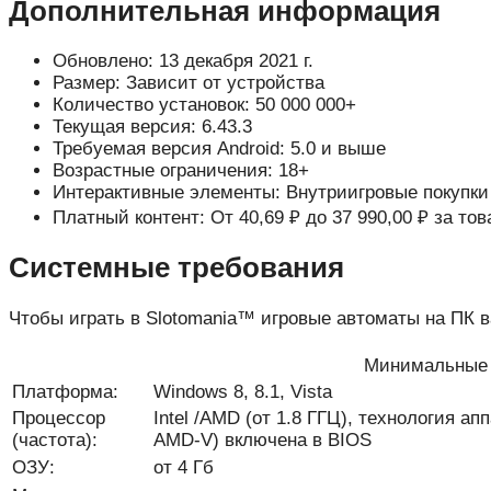
Дополнительная информация
Обновлено: 13 декабря 2021 г.
Размер: Зависит от устройства
Количество установок: 50 000 000+
Текущая версия: 6.43.3
Требуемая версия Android: 5.0 и выше
Возрастные ограничения: 18+
Интерактивные элементы: Внутриигровые покупки
Платный контент: От 40,69 ₽ до 37 990,00 ₽ за тов
Системные требования
Чтобы играть в Slotomania™ игровые автоматы на ПК 
Минимальные 
Платформа:
Windows 8, 8.1, Vista
Процессор
Intel /AMD (от 1.8 ГГЦ), технология ап
(частота):
AMD-V) включена в BIOS
ОЗУ:
от 4 Гб