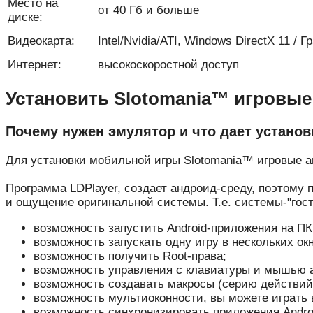
Место на
от 40 Гб и больше
диске:
Видеокарта:
Intel/Nvidia/ATI, Windows DirectX 11 /
Интернет:
высокоскоростной доступ
Установить Slotomania™ игровые
Почему нужен эмулятор и что дает установ
Для установки мобильной игры Slotomania™ игровые ав
Программа LDPlayer, создает андроид-среду, поэтому 
и ощущение оригинальной системы. Т.е. системы-"гостя
возможность запустить Android-приложения на ПК
возможность запускать одну игру в нескольких окн
возможность получить Root-права;
возможность управления с клавиатуры и мышью а
возможность создавать макросы (серию действий
возможность мультиоконности, вы можете играть 
возможность синхронизировать приложения Andro