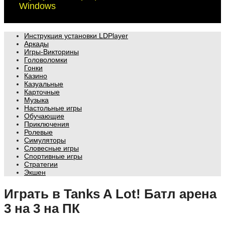
Windows
Инструкция установки LDPlayer
Аркады
Игры-Викторины
Головоломки
Гонки
Казино
Казуальные
Карточные
Музыка
Настольные игры
Обучающие
Приключения
Ролевые
Симуляторы
Словесные игры
Спортивные игры
Стратегии
Экшен
Играть в Tanks A Lot! Батл арена
3 на 3 на ПК