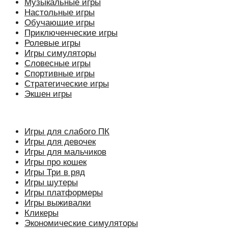
Музыкальные игры
Настольные игры
Обучающие игры
Приключенческие игры
Ролевые игры
Игры симуляторы
Словесные игры
Спортивные игры
Стратегические игры
Экшен игры
Игры для слабого ПК
Игры для девочек
Игры для мальчиков
Игры про кошек
Игры Три в ряд
Игры шутеры
Игры платформеры
Игры выживалки
Кликеры
Экономические симуляторы