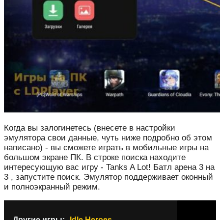
Когда вы залогинетесь (внесете в настройки
эмулятора свои данные, чуть ниже подробно об этом
написано) - вы сможете играть в мобильные игры на
большом экране ПК. В строке поиска находите
интересующую вас игру - Tanks A Lot! Батл арена 3 на
3 , запустите поиск. Эмулятор поддерживает оконный
и полноэкранный режим.
Другие игры:
Idle Heroes