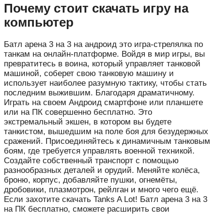
Почему стоит скачать игру на
компьютер
Батл арена 3 на 3 на андроид это игра-стрелялка по
танкам на онлайн-платформе. Войдя в мир игры, вы
превратитесь в воина, который управляет танковой
машиной, соберет свою танковую машину и
использует наиболее разумную тактику, чтобы стать
последним выжившим. Благодаря драматичному.
Играть на своем Андроид смартфоне или планшете
или на ПК совершенно бесплатно. Это
экстремальный экшен, в котором вы будете
танкистом, вышедшим на поле боя для безудержных
сражений. Присоединяйтесь к динамичным танковым
боям, где требуется управлять военной техникой.
Создайте собственный транспорт с помощью
разнообразных деталей и орудий. Меняйте колёса,
броню, корпус, добавляйте пушки, огнемёты,
дробовики, плазмотрон, рейлган и много чего ещё.
Если захотите скачать Tanks A Lot! Батл арена 3 на 3
на ПК бесплатно, сможете расширить свои