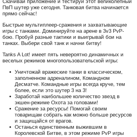
Скачивай приложение и тестируй этот великолепный
ПвП шутер уже сегодня. Танковая битва начинается
прямо сейчас!
Быстрые мультиплеер-сражения и захватывающие
игры с танками. Доминируйте на арене в 3v3 PvP-
бою. Пробуй разные тактики и выигрывай бои на
танках. Выбери свой танк и начни битву!
Tanks A Lot! имеет пять невероятно динамичных и
веселых режимов многопользовательской игры:
Уничтожай вражеские танки в классическом,
заполненном адреналином, Командном
Десматче. Командные игры всегда круче, тем
более, если это шутер 3 на 3!
Заработай наибольшее количество звезд в
экшен-режиме Охота за головами!
Сражение за ресурсы! Помогай своим
товарищам собрать как можно больше ресурсов
и защищайся от врагов.
Останься единственным выжившим в
Королевской Битве, в этом режиме PvP игры