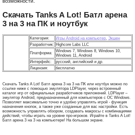
возможности.
Скачать Tanks A Lot! Батл арена
3 на 3 на ПК и ноутбук
Категория:
Игры Android на компьютер
,
Экшен
Разработчик:
Highcore Labs LLC
Windows 7, Windows 8, Windows 10,
Платформа:
Windows 11, Android
Интерфейс:
русский, английский и др.
Лицензия:
бесплатно
Скачать Tanks A Lot! Батл арена 3 на 3 на ПК или ноутбук можно по
ссылке ниже с помощью эмулятора LDPlayer, через встроенный
каталог игр от официальных разработчиков приложений. LDPlayer –
эмулятор Android, предназначенный для компьютеров с ОС Windows.
Позволяет максимально точно и удобно управлять игрой - функция
назначения кнопок, а также уже созданные для вас настройки. Есть
возможность управлять обзором, создавать макросы с комбинациями
действий, чтобы играть на уровне про-игроков. Играйте в Tanks A Lot!
Батл арена 3 на 3 на компьютере! На большом экране.