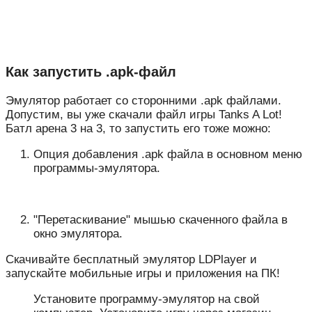
Как запустить .apk-файл
Эмулятор работает со сторонними .apk файлами.
Допустим, вы уже скачали файл игры Tanks A Lot!
Батл арена 3 на 3, то запустить его тоже можно:
Опция добавления .apk файла в основном меню
программы-эмулятора.
"Перетаскивание" мышью скаченного файла в
окно эмулятора.
Скачивайте бесплатный эмулятор LDPlayer и
запускайте мобильные игры и приложения на ПК!
Установите программу-эмулятор на свой