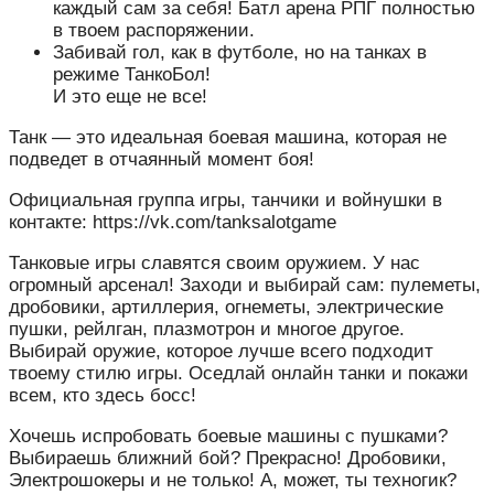
каждый сам за себя! Батл арена РПГ полностью
в твоем распоряжении.
Забивай гол, как в футболе, но на танках в
режиме ТанкоБол!
И это еще не все!
Танк — это идеальная боевая машина, которая не
подведет в отчаянный момент боя!
Официальная группа игры, танчики и войнушки в
контакте: https://vk.com/tanksalotgame
Танковые игры славятся своим оружием. У нас
огромный арсенал! Заходи и выбирай сам: пулеметы,
дробовики, артиллерия, огнеметы, электрические
пушки, рейлган, плазмотрон и многое другое.
Выбирай оружие, которое лучше всего подходит
твоему стилю игры. Оседлай онлайн танки и покажи
всем, кто здесь босс!
Хочешь испробовать боевые машины с пушками?
Выбираешь ближний бой? Прекрасно! Дробовики,
Электрошокеры и не только! А, может, ты техногик?