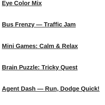
Eye Color Mix
Bus Frenzy — Traffic Jam
Mini Games: Calm & Relax
Brain Puzzle: Tricky Quest
Agent Dash — Run, Dodge Quick!