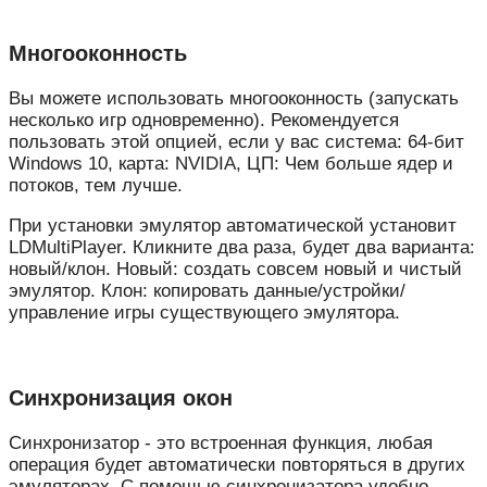
Многооконность
Вы можете использовать многооконность (запускать
несколько игр одновременно). Рекомендуется
пользовать этой опцией, если у вас система: 64-бит
Windows 10, карта: NVIDIA, ЦП: Чем больше ядер и
потоков, тем лучше.
При установки эмулятор автоматической установит
LDMultiPlayer. Кликните два раза, будет два варианта:
новый/клон. Новый: создать совсем новый и чистый
эмулятор. Клон: копировать данные/устройки/
управление игры существующего эмулятора.
Синхронизация окон
Синхронизатор - это встроенная функция, любая
операция будет автоматически повторяться в других
эмуляторах. С помощью синхронизатора удобно