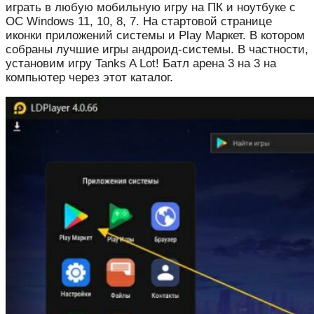
играть в любую мобильную игру на ПК и ноутбуке с
ОС Windows 11, 10, 8, 7. На стартовой странице
иконки приложений системы и Play Маркет. В котором
собраны лучшие игры андроид-системы. В частности,
установим игру Tanks A Lot! Батл арена 3 на 3 на
компьютер через этот каталог.