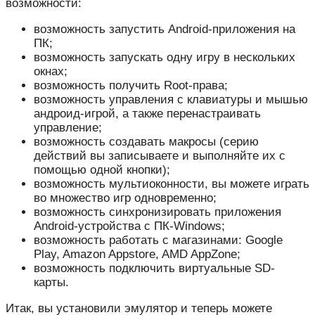
возможности:
возможность запустить Android-приложения на
ПК;
возможность запускать одну игру в нескольких
окнах;
возможность получить Root-права;
возможность управления с клавиатуры и мышью
андроид-игрой, а также перенастраивать
управление;
возможность создавать макросы (серию
действий вы записываете и выполняйте их с
помощью одной кнопки);
возможность мультиоконности, вы можете играть
во множество игр одновременно;
возможность синхронизировать приложения
Android-устройства с ПК-Windows;
возможность работать с магазинами: Google
Play, Amazon Appstore, AMD AppZone;
возможность подключить виртуальные SD-
карты.
Итак, вы установили эмулятор и теперь можете