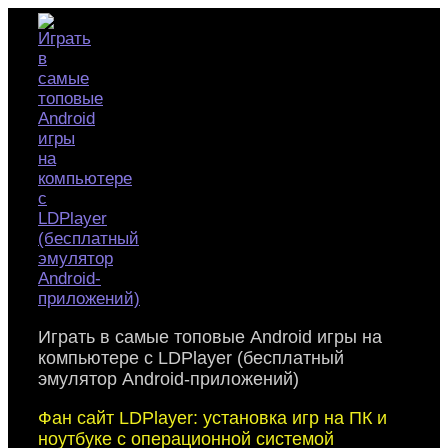
Skip
to
content
Играть в самые топовые Android игры на
компьютере с LDPlayer (бесплатный
эмулятор Android-приложений)
Фан сайт LDPlayer: установка игр на ПК и
ноутбуке с операционной системой