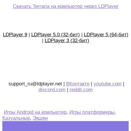
Скачать Terraria на компьютер через LDPlayer
LDPlayer 9
|
LDPlayer 5.0 (32-бит)
|
LDPlayer 5 (64-бит)
|
LDPlayer 3 (32-бит)
support_ru@ldplayer.net |
ВКонтакте
|
youtube.com
|
discord.com
|
reddit.com
Игры Android на компьютер
,
Игры платформеры
,
Казуальные
,
Экшен
Post
←
Diablo Immortal
Rotaeno
→