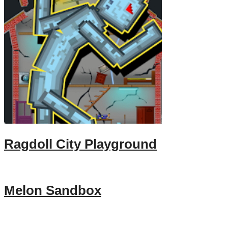
Ragdoll City Playground
Melon Sandbox