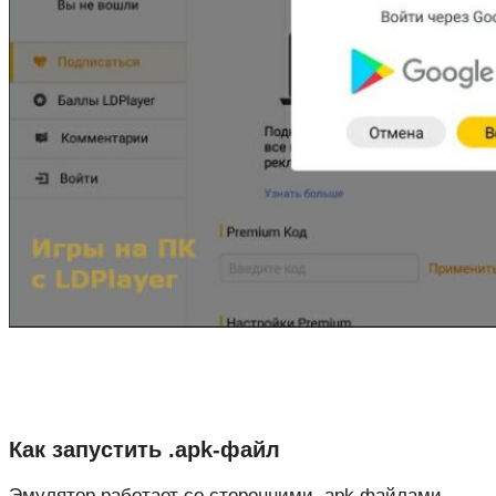
Как запустить .apk-файл
Эмулятор работает со сторонними .apk файлами.