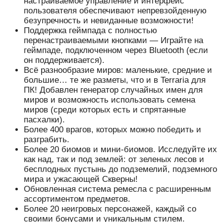
настраиваемое управление и интерфейс
пользователя обеспечивают непревзойденную
безупречность и невиданные возможности!
Поддержка геймпада с полностью
перенастраиваемыми кнопками — Играйте на
геймпаде, подключенном через Bluetooth (если
он поддерживается).
Всё разнообразие миров: маленькие, средние и
большие… те же разметы, что и в Terraria для
ПК! Добавлен генератор случайных имен для
миров и возможность использовать семена
миров (среди которых есть и спрятанные
пасхалки).
Более 400 врагов, которых можно победить и
разграбить.
Более 20 биомов и мини-биомов. Исследуйте их
как над, так и под землей: от зеленых лесов и
бесплодных пустынь до подземелий, подземного
мира и ужасающей Скверны!
Обновленная система ремесла с расширенным
ассортиментом предметов.
Более 20 неигровых персонажей, каждый со
своими бонусами и уникальным стилем.