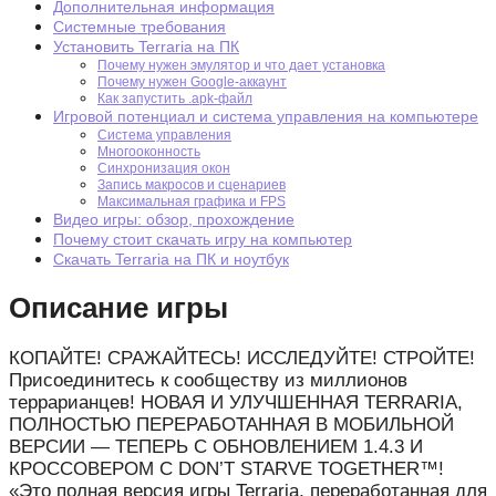
Дополнительная информация
Системные требования
Установить Terraria на ПК
Почему нужен эмулятор и что дает установка
Почему нужен Google-аккаунт
Как запустить .apk-файл
Игровой потенциал и система управления на компьютере
Система управления
Многооконность
Синхронизация окон
Запись макросов и сценариев
Максимальная графика и FPS
Видео игры: обзор, прохождение
Почему стоит скачать игру на компьютер
Скачать Terraria на ПК и ноутбук
Описание игры
КОПАЙТЕ! СРАЖАЙТЕСЬ! ИССЛЕДУЙТЕ! СТРОЙТЕ!
Присоединитесь к сообществу из миллионов
террарианцев! НОВАЯ И УЛУЧШЕННАЯ TERRARIA,
ПОЛНОСТЬЮ ПЕРЕРАБОТАННАЯ В МОБИЛЬНОЙ
ВЕРСИИ — ТЕПЕРЬ С ОБНОВЛЕНИЕМ 1.4.3 И
КРОССОВЕРОМ С DON’T STARVE TOGETHER™!
«Это полная версия игры Terraria, переработанная для