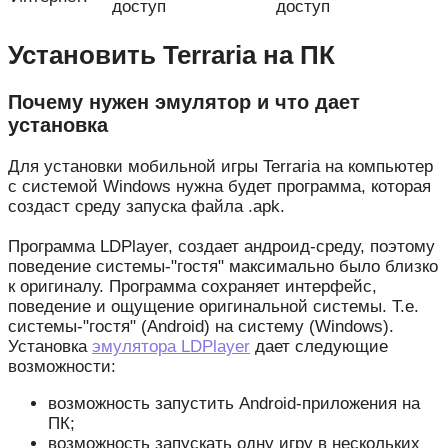
доступ
доступ
Установить Terraria на ПК
Почему нужен эмулятор и что дает
установка
Для установки мобильной игры Terraria на компьютер
с системой Windows нужна будет программа, которая
создаст среду запуска файла .apk.
Программа LDPlayer, создает андроид-среду, поэтому
поведение системы-"гостя" максимально было близко
к оригиналу. Программа сохраняет интерфейс,
поведение и ощущение оригинальной системы. Т.е.
системы-"гостя" (Android) на систему (Windows).
Установка
эмулятора LDPlayer
дает следующие
возможности:
возможность запустить Android-приложения на
ПК;
возможность запускать одну игру в нескольких