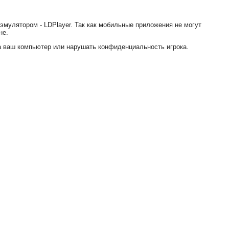
эмулятором - LDPlayer. Так как мобильные приложения не могут
не.
на ваш компьютер или нарушать конфиденциальность игрока.