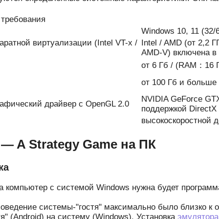
требования
Windows 10, 11 (32/6
паратной виртуализации (Intel VT-x /
Intel / AMD (от 2,2 
AMD-V) включена в
от 6 Гб / (RAM：16 
от 100 Гб и больше
NVIDIA GeForce GTX
 Графический драйвер с OpenGL 2.0
поддержкой DirectX
высокоскоростной д
a — A Strategy Game на ПК
ка
 на компьютер с системой Windows нужна будет программа
поведение системы-"гостя" максимально было близко к 
" (Android) на систему (Windows). Установка
эмулятора