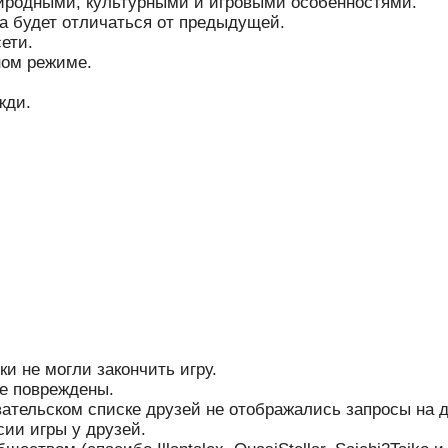
иродными, культурными и игровыми особенностями.
а будет отличаться от предыдущей.
ети.
ном режиме.
жди.
ки не могли закончить игру.
ые повреждены.
ательском списке друзей не отображались запросы на до
ии игры у друзей.