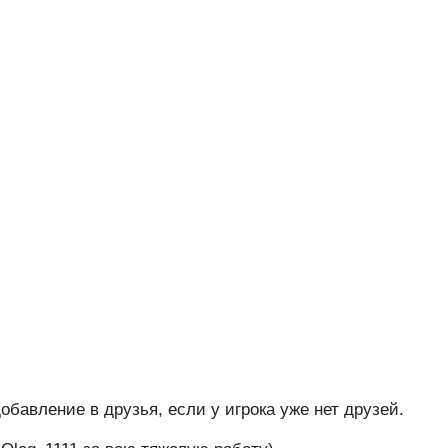
бавление в друзья, если у игрока уже нет друзей.