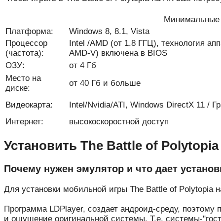
Минимальные 
Платформа:
Windows 8, 8.1, Vista
Процессор
Intel /AMD (от 1.8 ГГЦ), технология ап
(частота):
AMD-V) включена в BIOS
ОЗУ:
от 4 Гб
Место на
от 40 Гб и больше
диске:
Видеокарта:
Intel/Nvidia/ATI, Windows DirectX 11 /
Интернет:
высокоскоростной доступ
Установить The Battle of Polytopi
Почему нужен эмулятор и что дает установ
Для установки мобильной игры The Battle of Polytopia
Программа LDPlayer, создает андроид-среду, поэтому 
и ощущение оригинальной системы. Т.е. системы-"гостя