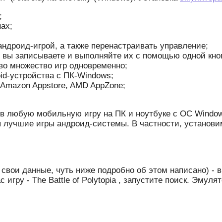
;
ах;
ндроид-игрой, а также перенастраивать управление;
 вы записываете и выполняйте их с помощью одной кноп
во множество игр одновременно;
id-устройства с ПК-Windows;
 Amazon Appstore, AMD AppZone;
в любую мобильную игру на ПК и ноутбуке с ОС Windows 
лучшие игры андроид-системы. В частности, установим и
а свои данные, чуть ниже подробно об этом написано) -
 игру - The Battle of Polytopia , запустите поиск. Эму