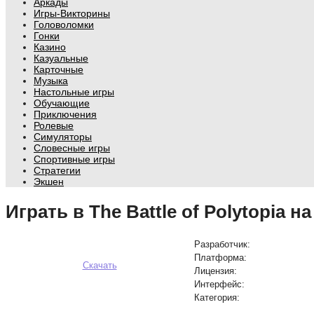
Аркады
Игры-Викторины
Головоломки
Гонки
Казино
Казуальные
Карточные
Музыка
Настольные игры
Обучающие
Приключения
Ролевые
Симуляторы
Словесные игры
Спортивные игры
Стратегии
Экшен
Играть в The Battle of Polytopia н
Разработчик:
Платформа:
Скачать
Лицензия:
Интерфейс:
Категория: