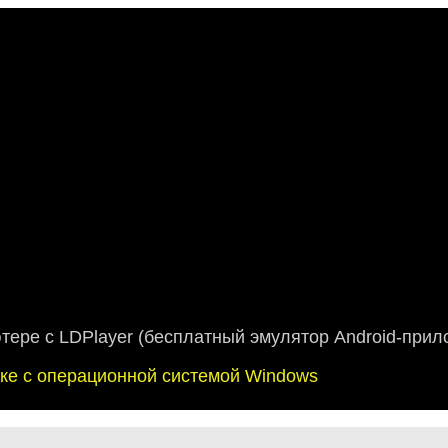
ютере с LDPlayer (бесплатный эмулятор Android-прил
буке с операционной системой Windows