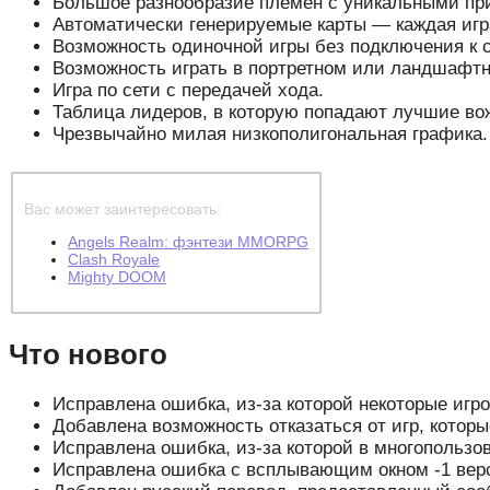
Большое разнообразие племен с уникальными пр
Автоматически генерируемые карты — каждая игр
Возможность одиночной игры без подключения к с
Возможность играть в портретном или ландшафт
Игра по сети с передачей хода.
Таблица лидеров, в которую попадают лучшие во
Чрезвычайно милая низкополигональная графика.
Вас может заинтересовать:
Angels Realm: фэнтези MMORPG
Clash Royale
Mighty DOOM
Что нового
Исправлена ошибка, из-за которой некоторые игро
Добавлена возможность отказаться от игр, котор
Исправлена ошибка, из-за которой в многопользов
Исправлена ошибка с всплывающим окном -1 верс