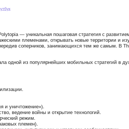
оутбук
 Polytopia — уникальная пошаговая стратегия с развити
ражескими племенами, открывать новые территории и изу
редив соперников, занимающихся тем же самым. В The Ba
ла одной из популярнейших мобильных стратегий в духе
вилизации.
я и уничтожение»).
ство, ведение войны и открытие технологий.
орческий режим.
наковых племен).