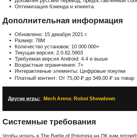
Добавлен русский перевод, предоставленный сообще
Оптимизация бэкенда и клиента.
Дополнительная информация
Обновлено: 15 декабря 2021 г.
Размер: 78M
Количество установок: 10 000 000+
Текущая версия: 2.0.62.5903
Требуемая версия Android: 4.4 и выше
Возрастные ограничения: 7+
Интерактивные элементы: Цифровые покупки
Платный контент: От 75,00 ₽ до 349,00 ₽ за товар
Другие игры:
Mech Arena: Robot Showdown
Системные требования
Чтобы играть в The Battle of Polytopia на ПК вам пот