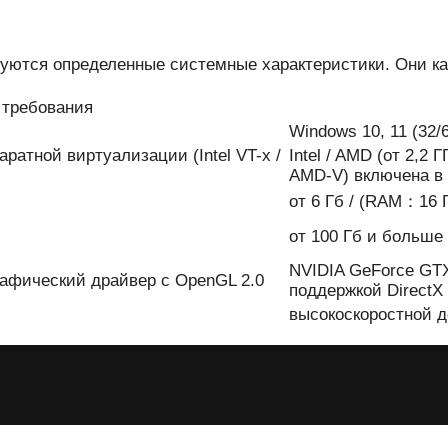
ребуются определенные системные характеристики. Они к
требования
Windows 10, 11 (32/6
паратной виртуализации (Intel VT-x /
Intel / AMD (от 2,2 
AMD-V) включена в
от 6 Гб / (RAM：16 
от 100 Гб и больше
NVIDIA GeForce GTX
 Графический драйвер с OpenGL 2.0
поддержкой DirectX
высокоскоростной д