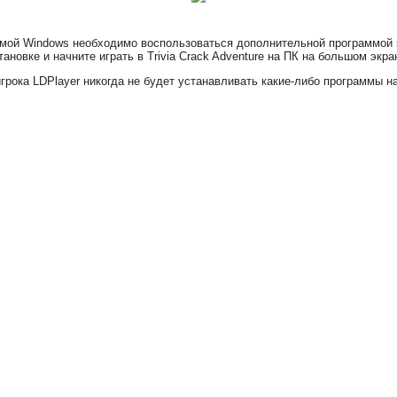
стемой Windows необходимо воспользоваться дополнительной программой 
новке и начните играть в Trivia Crack Adventure на ПК на большом экра
грока LDPlayer никогда не будет устанавливать какие-либо программы 