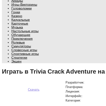
Аркады
Игры-Викторины
Головоломки
Гонки
Казино
Казуальные
Карточные
Музыка
Настольные игры
Обучающие
Приключения
Ролевые
Симуляторы
Словесные игры
Спортивные игры
Стратегии
Экшен
Играть в Trivia Crack Adventure на
Разработчик:
Платформа:
Скачать
Лицензия:
Интерфейс:
Категория: