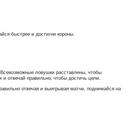
айся быстрее и достигни короны.
о. Всевозможные ловушки расставлены, чтобы
х и отвечай правильно, чтобы достичь цели.
правильно отвечая и выигрывая матчи, поднимайся на