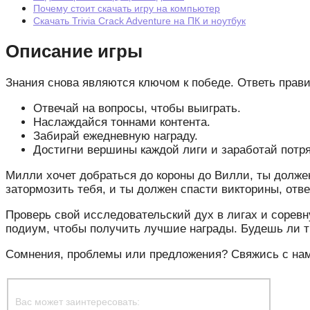
Почему стоит скачать игру на компьютер
Скачать Trivia Crack Adventure на ПК и ноутбук
Описание игры
Знания снова являются ключом к победе. Ответь прави
Отвечай на вопросы, чтобы выиграть.
Наслаждайся тоннами контента.
Забирай ежедневную награду.
Достигни вершины каждой лиги и заработай потр
Милли хочет добраться до короны до Вилли, ты должен
затормозить тебя, и ты должен спасти викторины, отв
Проверь свой исследовательский дух в лигах и соревн
подиум, чтобы получить лучшие награды. Будешь ли 
Сомнения, проблемы или предложения? Свяжись с нам
Вас может заинтересовать: