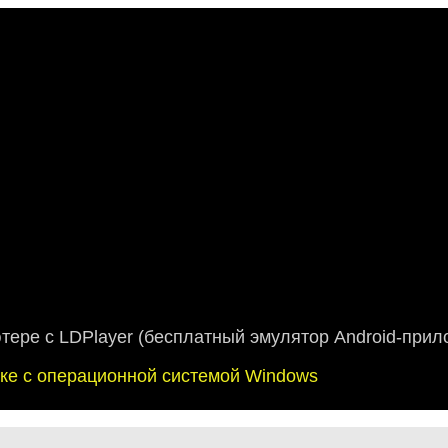
ютере с LDPlayer (бесплатный эмулятор Android-прил
буке с операционной системой Windows