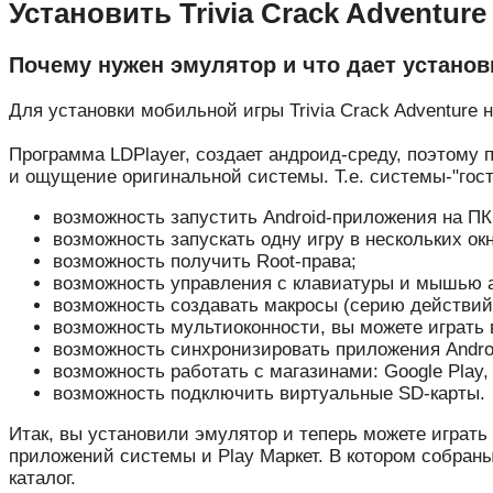
Установить Trivia Crack Adventure
Почему нужен эмулятор и что дает установ
Для установки мобильной игры Trivia Crack Adventure 
Программа LDPlayer, создает андроид-среду, поэтому 
и ощущение оригинальной системы. Т.е. системы-"гостя
возможность запустить Android-приложения на ПК
возможность запускать одну игру в нескольких окн
возможность получить Root-права;
возможность управления с клавиатуры и мышью а
возможность создавать макросы (серию действий
возможность мультиоконности, вы можете играть 
возможность синхронизировать приложения Andro
возможность работать с магазинами: Google Play,
возможность подключить виртуальные SD-карты.
Итак, вы установили эмулятор и теперь можете играть 
приложений системы и Play Маркет. В котором собраны
каталог.