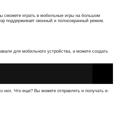
 вы сможете играть в мобильные игры на большом
лятор поддерживает оконный и полноэкранный режим.
давали для мобильного устройства, а можете создать
з них. Что еще? Вы можете отправлять и получать e-