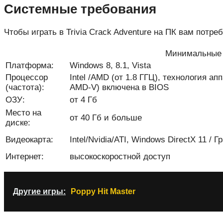
Системные требования
Чтобы играть в Trivia Crack Adventure на ПК вам пот
Минимальные 
Платформа:
Windows 8, 8.1, Vista
Процессор
Intel /AMD (от 1.8 ГГЦ), технология ап
(частота):
AMD-V) включена в BIOS
ОЗУ:
от 4 Гб
Место на
от 40 Гб и больше
диске:
Видеокарта:
Intel/Nvidia/ATI, Windows DirectX 11 /
Интернет:
высокоскоростной доступ
Другие игры:
Poppy Hit Master