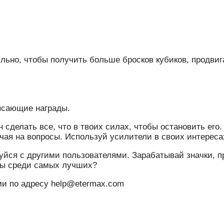
льно, чтобы получить больше бросков кубиков, продвиг
ясающие награды.
 сделать все, что в твоих силах, чтобы остановить ег
ечая на вопросы. Используй усилители в своих интереса
уйся с другими пользователями. Зарабатывай значки, 
ты среди самых лучших?
и по адресу help@etermax.com