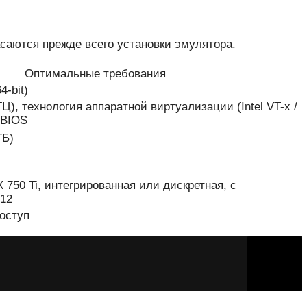
асаются прежде всего установки эмулятора.
Оптимальные требования
4-bit)
ГГЦ), технология аппаратной виртуализации (Intel VT-x /
 BIOS
ГБ)
 750 Ti, интегрированная или дискретная, с
 12
оступ