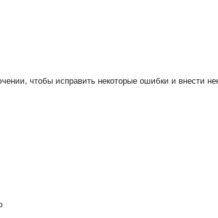
ючении, чтобы исправить некоторые ошибки и внести н
р