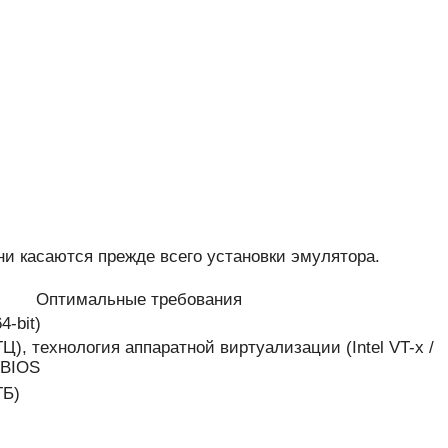
ни касаются прежде всего установки эмулятора.
Оптимальные требования
4-bit)
ГГЦ), технология аппаратной виртуализации (Intel VT-x /
 BIOS
ГБ)