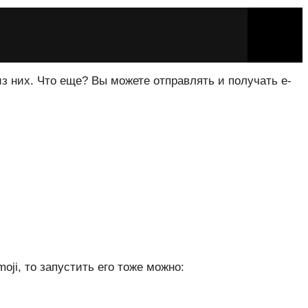
з них. Что еще? Вы можете отправлять и получать e-
ji, то запустить его тоже можно: