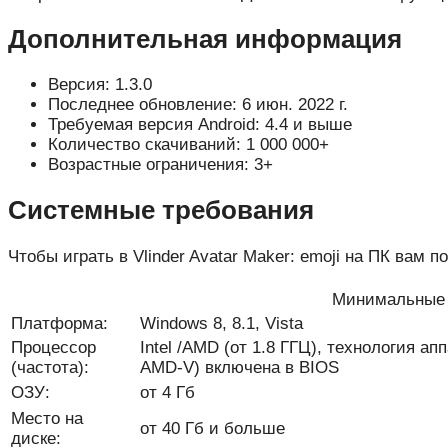
Дополнительная информация
Версия: 1.3.0
Последнее обновление: 6 июн. 2022 г.
Требуемая версия Android: 4.4 и выше
Количество скачиваний: 1 000 000+
Возрастные ограничения: 3+
Системные требования
Чтобы играть в Vlinder Avatar Maker: emoji на ПК вам
Минимальные 
Платформа:
Windows 8, 8.1, Vista
Процессор
Intel /AMD (от 1.8 ГГЦ), технология ап
(частота):
AMD-V) включена в BIOS
ОЗУ:
от 4 Гб
Место на
от 40 Гб и больше
диске: