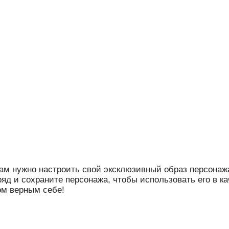
ам нужно настроить свой эксклюзивный образ персонажа?
яд и сохраните персонажа, чтобы использовать его в ка
ом верным себе!