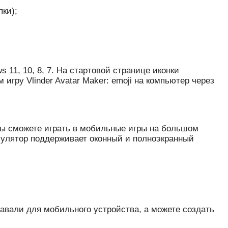
ки);
11, 10, 8, 7. На стартовой странице иконки
гру Vlinder Avatar Maker: emoji на компьютер через
 вы сможете играть в мобильные игры на большом
 Эмулятор поддерживает оконный и полноэкранный
давали для мобильного устройства, а можете создать