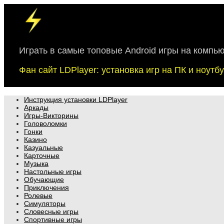
Skip
to
content
Играть в самые топовые Android игры на компь
Фан сайт LDPlayer: установка игр на ПК и ноут
Инструкция установки LDPlayer
Аркады
Игры-Викторины
Головоломки
Гонки
Казино
Казуальные
Карточные
Музыка
Настольные игры
Обучающие
Приключения
Ролевые
Симуляторы
Словесные игры
Спортивные игры