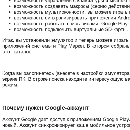
возможность управления с клавиатуры и мышью а
возможность создавать макросы (серию действий
возможность мультиоконности, вы можете играть 
возможность синхронизировать приложения Andro
возможность работать с магазинами: Google Play,
возможность подключить виртуальные SD-карты.
Итак, вы установили эмулятор и теперь можете играть 
приложений системы и Play Маркет. В котором собраны 
этот каталог.
Когда вы залогинетесь (внесете в настройки эмулятор
экране ПК. В строке поиска находите интересующую вас
режим.
Почему нужен Google-аккаунт
Аккаунт Google дает доступ к приложениям Google Play
новый. Аккаунт синхронизирует ваше мобильное устро