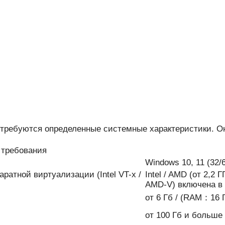
 потребуются определенные системные характеристики. О
требования
Windows 10, 11 (32/6
паратной виртуализации (Intel VT-x /
Intel / AMD (от 2,2 
AMD-V) включена в
от 6 Гб / (RAM：16 
от 100 Гб и больше