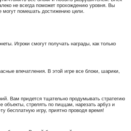
 далеко не всегда поможет прохождению уровня. Вы
ые могут помешать достижению цели.
неты. Игроки смогут получать награды, как только
асные впечатления. В этой игре все блоки, шарики,
ний. Вам придется тщательно продумывать стратегию
е объекты, стрелять по пиццам, нарезать арбуз и
эту бесплатную игру, приятно проводя время!