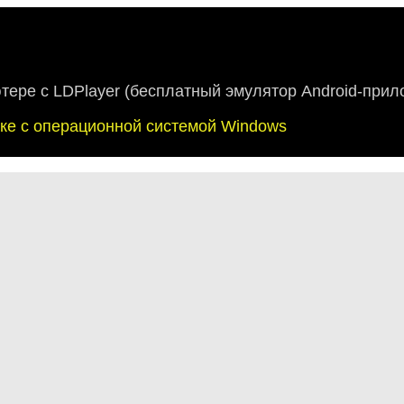
ютере с LDPlayer (бесплатный эмулятор Android-прил
буке с операционной системой Windows