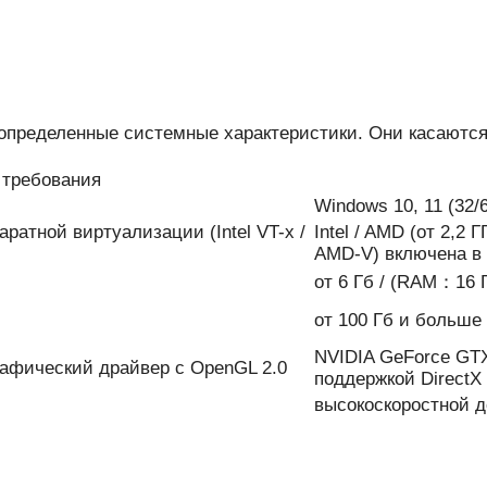
я определенные системные характеристики. Они касаютс
требования
Windows 10, 11 (32/6
паратной виртуализации (Intel VT-x /
Intel / AMD (от 2,2 
AMD-V) включена в
от 6 Гб / (RAM：16 
от 100 Гб и больше
NVIDIA GeForce GTX
 Графический драйвер с OpenGL 2.0
поддержкой DirectX
высокоскоростной д