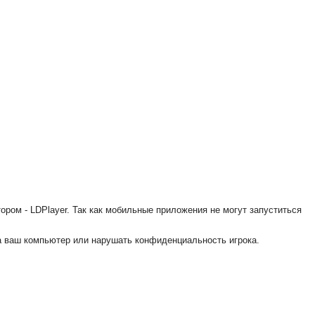
ором - LDPlayer. Так как мобильные приложения не могут запуститься
на ваш компьютер или нарушать конфиденциальность игрока.