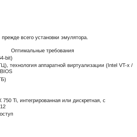
я прежде всего установки эмулятора.
Оптимальные требования
4-bit)
ГГЦ), технология аппаратной виртуализации (Intel VT-x /
 BIOS
ГБ)
 750 Ti, интегрированная или дискретная, с
 12
оступ