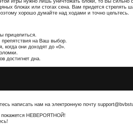
этой игры нужно лишь уничтожать блоки, то Вы сильно 
дяных блоках или стогах сена. Вам придется стрелять ш
 поэтому хорошо думайте над ходами и точно цельтесь.
И
бы прицелиться.
 препятствия на Ваш выбор.
, когда они доходят до «0».
оломки.
ов достигнет дна.
тесь написать нам на электронную почту support@bvbstu
ра покажется НЕВЕРОЯТНОЙ!
сь!