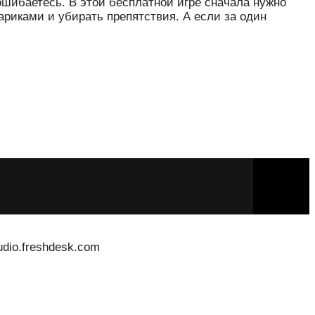
ошибаетесь. В этой бесплатной игре сначала нужно
ариками и убирать препятствия. А если за один
dio.freshdesk.com