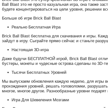
Ball Blast это не просто казуальная игра, она также 
будете концентрироваться на цели уровня, решении в
Больше об игре Brick Ball Blast
Реально Бесплатная Игра
Brick Ball Blast бесплатна для скачивания и игры. Ка
зайдут в игру. Сыграйте прямо сейчас и станьте разру
Настоящая 3D-игра
Даже будучи БЕСПЛАТНОЙ игрой, Brick Ball Blast отлич
бустеры, монеты и чудесные острова сделаны по 3D-те
Тысячи Бесплатных Уровней
Мы выпускаем обновления каждую неделю, для игры в
прохождения уровней, решать головоломки, разрушать 
многое, многое другое. Разнообразные уровни подарят
Игра Для Шевеления Мозгами