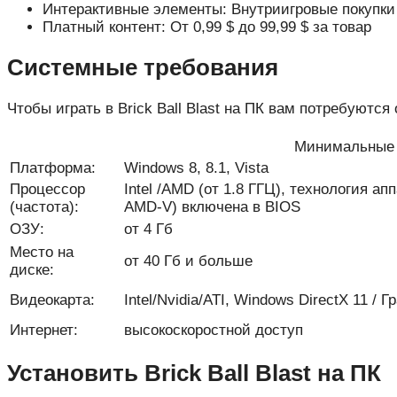
Интерактивные элементы: Внутриигровые покупки
Платный контент: От 0,99 $ до 99,99 $ за товар
Системные требования
Чтобы играть в Brick Ball Blast на ПК вам потребуютс
Минимальные 
Платформа:
Windows 8, 8.1, Vista
Процессор
Intel /AMD (от 1.8 ГГЦ), технология ап
(частота):
AMD-V) включена в BIOS
ОЗУ:
от 4 Гб
Место на
от 40 Гб и больше
диске:
Видеокарта:
Intel/Nvidia/ATI, Windows DirectX 11 /
Интернет:
высокоскоростной доступ
Установить Brick Ball Blast на ПК