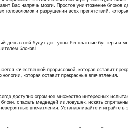
заставит Вас напрячь мозги. Простое уничтожение блоков
сех головоломок и разрушении всех препятствий, котор
ждый день в ней будут доступны бесплатные бустеры и мо
шителем блоков!
ается качественной прорисовкой, которая оставит прекр
хнологии, которая оставит прекрасные впечатления.
сегда доступно огромное множество интересных испыта
блоки, спасать медведей из ловушек, искать спрятанны
 невероятные впечатления. Устанавливайте и играйте в 