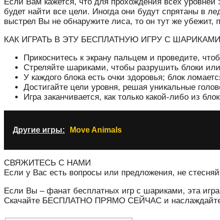
Если Вам кажется, что для прохождения всех уровней 
будет найти все цели. Иногда они будут спрятаны в ле
выстрел Вы не обнаружите лиса, то он тут же убежит,
КАК ИГРАТЬ В ЭТУ БЕСПЛАТНУЮ ИГРУ С ШАРИКАМ
Прикоснитесь к экрану пальцем и проведите, что
Стреляйте шариками, чтобы разрушить блоки или
У каждого блока есть очки здоровья; блок ломается
Достигайте цели уровня, решая уникальные голов
Игра заканчивается, как только какой-либо из блок
Другие игры:
Move Animals
СВЯЖИТЕСЬ С НАМИ
Если у Вас есть вопросы или предложения, не стесняй
Если Вы – фанат бесплатных игр с шариками, эта иг
Скачайте БЕСПЛАТНО ПРЯМО СЕЙЧАС и наслаждайте