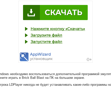
 Windows необходимо воспользоваться дополнительной программой эмулят
ите играть в Brick Ball Blast на ПК на большом экране.
грока LDPlayer никогда не будет устанавливать какие-либо программы 