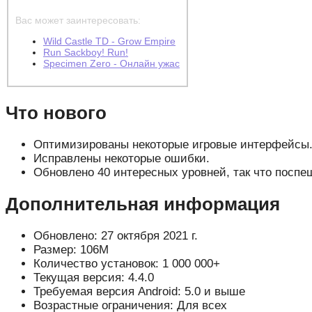
Вас может заинтересовать:
Wild Castle TD - Grow Empire
Run Sackboy! Run!
Specimen Zero - Онлайн ужас
Что нового
Оптимизированы некоторые игровые интерфейсы
Исправлены некоторые ошибки.
Обновлено 40 интересных уровней, так что поспе
Дополнительная информация
Обновлено: 27 октября 2021 г.
Размер: 106M
Количество установок: 1 000 000+
Текущая версия: 4.4.0
Требуемая версия Android: 5.0 и выше
Возрастные ограничения: Для всех