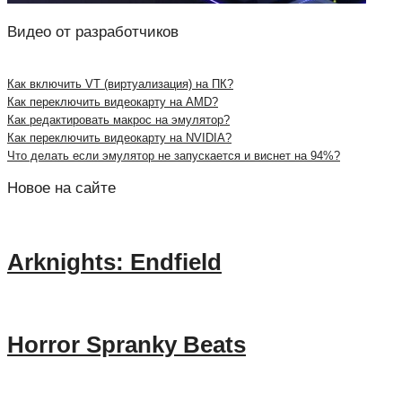
Видео от разработчиков
Как включить VT (виртуализация) на ПК?
Как переключить видеокарту на AMD?
Как редактировать макрос на эмулятор?
Как переключить видеокарту на NVIDIA?
Что делать если эмулятор не запускается и виснет на 94%?
Новое на сайте
Arknights: Endfield
Horror Spranky Beats