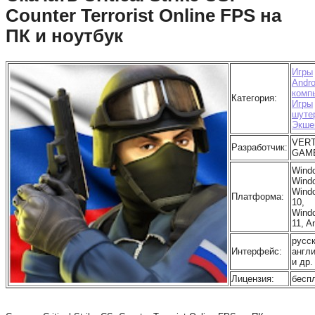
Counter Terrorist Online FPS на
ПК и ноутбук
Игры
Andro
комп
Категория:
Игры
шуте
Экше
VER
Разработчик:
GAM
Wind
Wind
Wind
Платформа:
10,
Wind
11, A
русск
Интерфейс:
англ
и др.
Лицензия:
бесп