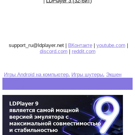
|
LDPlayer 3 (32-бит)
support_ru@ldplayer.net |
ВКонтакте
|
youtube.com
|
discord.com
|
reddit.com
Игры Android на компьютер
,
Игры шутеры
,
Экшен
Post
←
Бабл Квас 3
Pixel Strike 3D — FPS Gun Game
→
navigation