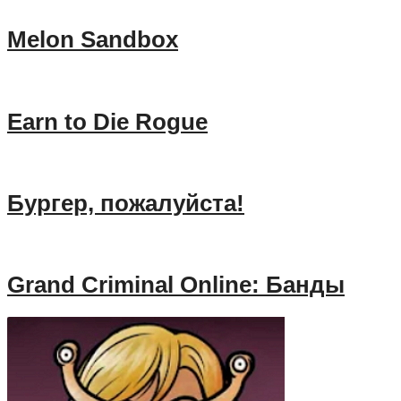
Melon Sandbox
Earn to Die Rogue
Бургер, пожалуйста!
Grand Criminal Online: Банды