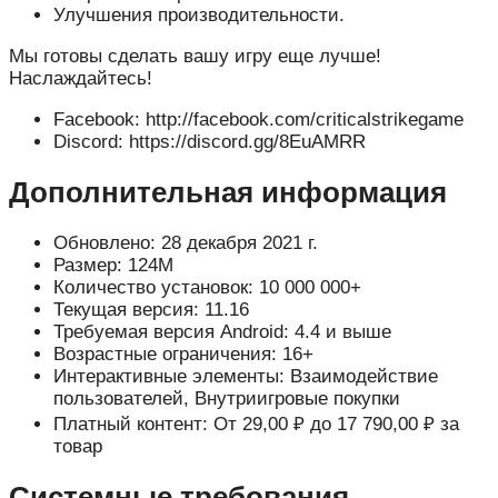
Улучшения производительности.
Мы готовы сделать вашу игру еще лучше!
Наслаждайтесь!
Facebook: http://facebook.com/criticalstrikegame
Discord: https://discord.gg/8EuAMRR
Дополнительная информация
Обновлено: 28 декабря 2021 г.
Размер: 124M
Количество установок: 10 000 000+
Текущая версия: 11.16
Требуемая версия Android: 4.4 и выше
Возрастные ограничения: 16+
Интерактивные элементы: Взаимодействие
пользователей, Внутриигровые покупки
Платный контент: От 29,00 ₽ до 17 790,00 ₽ за
товар
Системные требования