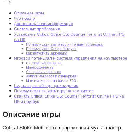
Описание игры
Что нового
Дополнительная информация
Системные требования
Установить Critical Strike CS: Counter Terrorist Online FPS
на ПК
Почему нужен эмулятор и что дает установка
Почему нужен Google-аккаунт
Как запустить .apk-файл
Игровой потенциал и система управления на компьютере
Система управления
Многооконность
Синхронизация окон
Запись макросов и сценариев
Максимальная графика и FPS
Видео игры: обзор, прохождение
Почему стоит скачать игру на компьютер
Скачать Critical Strike CS: Counter Terrorist Online FPS на
ПК и ноутбук
Описание игры
Critical Strike Mobile это современная мультиплеер