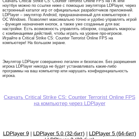
Скачать Critical Strike CS: Counter Terrorist Online FPS на ПК или
ноутбук можно по ссылке ниже с помощью эмулятора LDPlayer, через
встроенный каталог игр от официальных разработчиков приложений.
LDPlayer – эмулятор Android, предназначенный для компьютеров с
ОС Windows. Позволяет максимально точно и удобно управлять игрой
- функция назначения кнопок, а также уже созданные для вас
настройки. Есть возможность управлять обзором, создавать макросы
с комбинациями действий, чтобы играть на уровне про-игроков.
Играйте в Critical Strike CS: Counter Terrorist Online FPS на
компьютере! На большом экране.
Эмулятор LDPlayer совершенно легален и безопасен. Без разрешения
игрока LDPlayer никогда не будет устанавливать какие-либо
программы на ваш компьютер или нарушать конфиденциальность
игрока.
Скачать Critical Strike CS: Counter Terrorist Online FPS
на компьютер через LDPlayer
LDPlayer 9
|
LDPlayer 5.0 (32-бит)
|
LDPlayer 5 (64-бит)