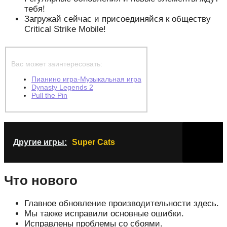
тебя!
Загружай сейчас и присоединяйся к обществу
Critical Strike Mobile!
Вас может заинтересовать:
Пианино игра-Музыкальная игра
Dynasty Legends 2
Pull the Pin
Другие игры:
Super Cats
Что нового
Главное обновление производительности здесь.
Мы также исправили основные ошибки.
Исправлены проблемы со сбоями.