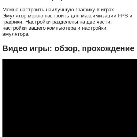
Можно настроить наилучшую графику в играх.
Эмулятор можно настроить для максимизации FPS и
графики. Настройки разделены на две части:
настройки вашего компьютера и настройки
эмулятора.
Видео игры: обзор, прохождение