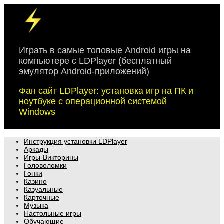
Skip
to
content
Играть в самые топовые Android игры на
компьютере с LDPlayer (бесплатный
эмулятор Android-приложений)
Фан сайт LDPlayer: установка игр на ПК и
ноутбуке с операционной системой
Windows
Инструкция установки LDPlayer
Аркады
Игры-Викторины
Головоломки
Гонки
Казино
Казуальные
Карточные
Музыка
Настольные игры
Обучающие