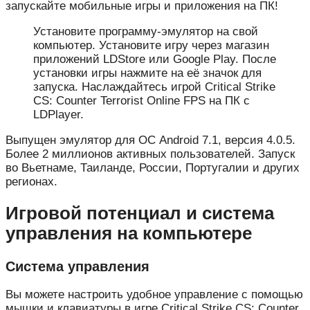
запускайте мобильные игры и приложения на ПК!
Установите программу-эмулятор на свой
компьютер. Установите игру через магазин
приложений LDStore или Google Play. После
установки игры нажмите на её значок для
запуска. Наслаждайтесь игрой Critical Strike
CS: Counter Terrorist Online FPS на ПК с
LDPlayer.
Выпущен эмулятор для ОС Android 7.1, версия 4.0.5.
Более 2 миллионов активных пользователей. Запуск
во Вьетнаме, Таиланде, России, Португалии и других
регионах.
Игровой потенциал и система
управления на компьютере
Система управления
Вы можете настроить удобное управление с помощью
мышки и клавиатуры в игре Critical Strike CS: Counter