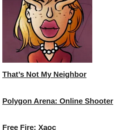
That’s Not My Neighbor
Polygon Arena: Online Shooter
Free Fire: Хаос