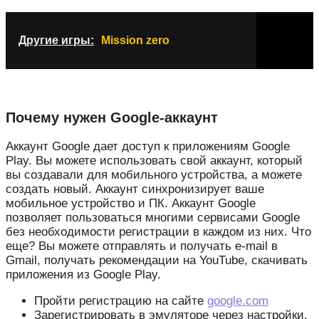
Другие игры:
Mission zero
Почему нужен Google-аккаунт
Аккаунт Google дает доступ к приложениям Google
Play. Вы можете использовать свой аккаунт, который
вы создавали для мобильного устройства, а можете
создать новый. Аккаунт синхронизирует ваше
мобильное устройство и ПК. Аккаунт Google
позволяет пользоваться многими сервисами Google
без необходимости регистрации в каждом из них. Что
еще? Вы можете отправлять и получать e-mail в
Gmail, получать рекомендации на YouTube, скачивать
приложения из Google Play.
Пройти регистрацию на сайте
google.com
Зарегистрировать в эмуляторе через настройки.